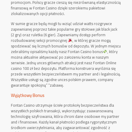
promocjom. Polscy gracze cieszą się niezrównaną elastycznością
finansową w Fontan Casino dzięki szerokiemu pakietowi
zlokalizowanych opcji płatności.
W sumie gracze będą mogli tu wziąć udział watts rozgrywce
zapewnianej poprzez takie popularne gry stołowe jak black jack
(2 gry) oraz ruletka (6 gier). Zapewniamy dostęp perform
rozbudowanej sekcji promocyjnej
, w której gracze mogą
spodziewać się licznych bonusów od depozytu. W jednym miejscu
zebraliśmy opisaliśmy każdy nasz Fontan Casino bonus
, który
można aktualnie aktywować po założeniu konta w naszym
serwisie. Jedną unces głównych atrakcji jest nasz Fontan Online
casino 100 zł bez depozytu. Platforma konstruera wyróżnia się
przede wszystkim bezpieczeństwem my partner and i legalnością.
Wszystkie usługi są zgodne unces polskim prawem, company
gwarantuje spokojną” “zabawę.
Wyjątkowy Bonus
Fontan Casino utrzymuje ścisłe protokoły bezpieczeństwa dla
wszystkich polskich transakcji, wykorzystując zaawansowaną
technologię szyfrowania, która chroni dane osobowe my partner
and i finansowe. Każdy kanał płatności podlega rygorystycznym
środkom uwierzytelniania, aby zagwarantować zgodność z