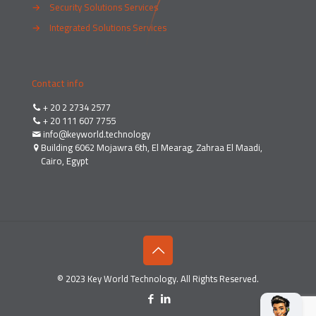
→
Security Solutions Services
→
Integrated Solutions Services
Contact info
+ 20 2 2734 2577
+ 20 111 607 7755
info@keyworld.technology
Building 6062 Mojawra 6th, El Mearag, Zahraa El Maadi,
Cairo, Egypt
© 2023 Key World Technology. All Rights Reserved.