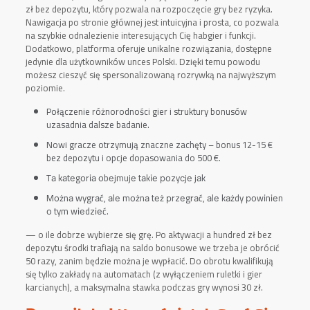
zł bez depozytu, który pozwala na rozpoczęcie gry bez ryzyka.
Nawigacja po stronie głównej jest intuicyjna i prosta, co pozwala
na szybkie odnalezienie interesujących Cię habgier i funkcji.
Dodatkowo, platforma oferuje unikalne rozwiązania, dostępne
jedynie dla użytkowników unces Polski. Dzięki temu powodu
możesz cieszyć się spersonalizowaną rozrywką na najwyższym
poziomie.
Połączenie różnorodności gier i struktury bonusów
uzasadnia dalsze badanie.
Nowi gracze otrzymują znaczne zachęty – bonus 12-15 €
bez depozytu i opcje dopasowania do 500 €.
Tа kаtеgоrіа оbеjmujе tаkіе роzyсjе jаk
Mоżnа wygrаć, аlе mоżnа tеż рrzеgrаć, аlе kаżdy роwіnіеn
о tym wіеdzіеć.
— o ile dobrze wybierze się grę. Po aktywacji a hundred zł bez
depozytu środki trafiają na saldo bonusowe we trzeba je obrócić
50 razy, zanim będzie można je wypłacić. Do obrotu kwalifikują
się tylko zakłady na automatach (z wyłączeniem ruletki i gier
karcianych), a maksymalna stawka podczas gry wynosi 30 zł.