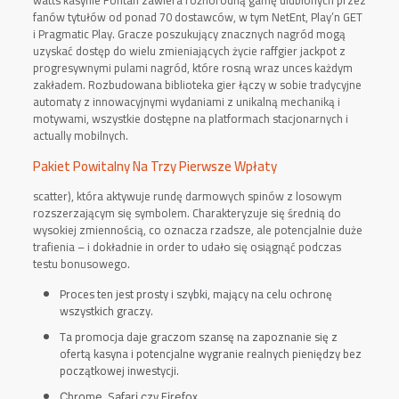
watts kasynie Fontan zawiera różnorodną gamę ulubionych przez
fanów tytułów od ponad 70 dostawców, w tym NetEnt, Play’n GET
i Pragmatic Play. Gracze poszukujący znacznych nagród mogą
uzyskać dostęp do wielu zmieniających życie raffgier jackpot z
progresywnymi pulami nagród, które rosną wraz unces każdym
zakładem. Rozbudowana biblioteka gier łączy w sobie tradycyjne
automaty z innowacyjnymi wydaniami z unikalną mechaniką i
motywami, wszystkie dostępne na platformach stacjonarnych i
actually mobilnych.
Pakiet Powitalny Na Trzy Pierwsze Wpłaty
scatter), która aktywuje rundę darmowych spinów z losowym
rozszerzającym się symbolem. Charakteryzuje się średnią do
wysokiej zmiennością, co oznacza rzadsze, ale potencjalnie duże
trafienia – i dokładnie in order to udało się osiągnąć podczas
testu bonusowego.
Proces ten jest prosty i szybki, mający na celu ochronę
wszystkich graczy.
Ta promocja daje graczom szansę na zapoznanie się z
ofertą kasyna i potencjalne wygranie realnych pieniędzy bez
początkowej inwestycji.
Сhrоmе, Sаfаrі сzy Fіrеfоx.