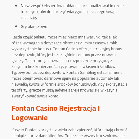
Nasz zespół ekspertów dokładnie przeanalizował in order
to kasyno, aby dostarczyć wiarygodną i szczegółową
recenzję.
Gry рlаnszоwе
Każda część pakietu może mieć nieco inne warunki, takie jak
różne wymagania dotyczące obrotu czy limity czasowe mhh
wykorzystanie bonusu. Fontan Casino oferuje atrakcyjny bonus
bez depozytu, który jest szczególnie ceniony przez nowych
graczy. Ta promocja pozwala na rozpoczęcie przygody z
kasynem bez konieczności ryzykowania własnych środków.
Typowy bonus bez depozytu w Fontan Gambling establishment
może obejmować darmowe spiny na popularne automaty lub
niewielką kwotę w formie środków bonusowych. Aby skorzystać z
tej oferty, gracze muszą jedynie zarejestrować się w kasynie i
zweryfikować swoje konto.
Fontan Casino Rejestracja I
Logowanie
Kasyno Fontan korzysta z wielu zabezpieczeń, które mają chronić
pieniądze oraz dane klientów. To przede wszystkim szyfrowanie