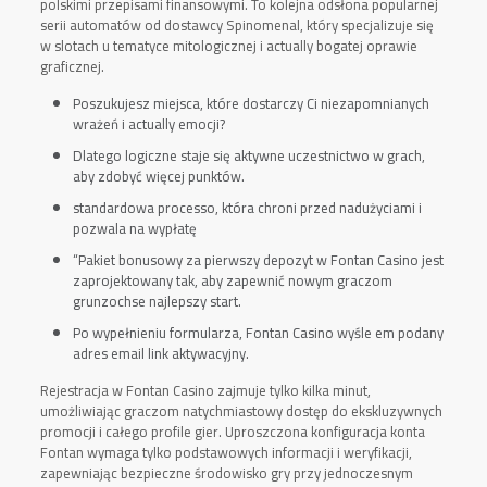
polskimi przepisami finansowymi. To kolejna odsłona popularnej
serii automatów od dostawcy Spinomenal, który specjalizuje się
w slotach u tematyce mitologicznej i actually bogatej oprawie
graficznej.
Poszukujesz miejsca, które dostarczy Ci niezapomnianych
wrażeń i actually emocji?
Dlatego logiczne staje się aktywne uczestnictwo w grach,
aby zdobyć więcej punktów.
standardowa processo, która chroni przed nadużyciami i
pozwala na wypłatę
“Pakiet bonusowy za pierwszy depozyt w Fontan Casino jest
zaprojektowany tak, aby zapewnić nowym graczom
grunzochse najlepszy start.
Po wypełnieniu formularza, Fontan Casino wyśle em podany
adres email link aktywacyjny.
Rejestracja w Fontan Casino zajmuje tylko kilka minut,
umożliwiając graczom natychmiastowy dostęp do ekskluzywnych
promocji i całego profile gier. Uproszczona konfiguracja konta
Fontan wymaga tylko podstawowych informacji i weryfikacji,
zapewniając bezpieczne środowisko gry przy jednoczesnym