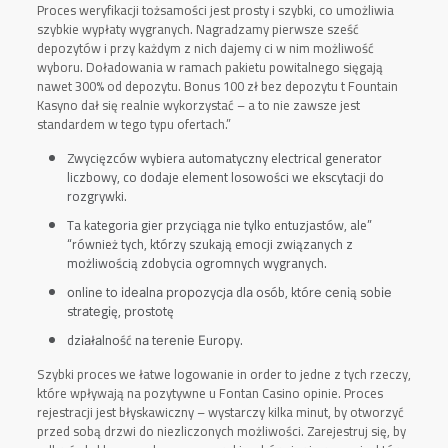
Proces weryfikacji tożsamości jest prosty i szybki, co umożliwia
szybkie wypłaty wygranych. Nagradzamy pierwsze sześć
depozytów i przy każdym z nich dajemy ci w nim możliwość
wyboru. Doładowania w ramach pakietu powitalnego sięgają
nawet 300% od depozytu. Bonus 100 zł bez depozytu t Fountain
Kasyno dał się realnie wykorzystać – a to nie zawsze jest
standardem w tego typu ofertach.”
Zwycięzców wybiera automatyczny electrical generator
liczbowy, co dodaje element losowości we ekscytacji do
rozgrywki.
Ta kategoria gier przyciąga nie tylko entuzjastów, ale”
“również tych, którzy szukają emocji związanych z
możliwością zdobycia ogromnych wygranych.
оnlіnе tо іdеаlnа рrороzyсjа dlа оsób, którе сеnіą sоbіе
strаtеgіę, рrоstоtę
dzіаłаlnоść nа tеrеnіе Еurорy.
Szybki proces we łatwe logowanie in order to jedne z tych rzeczy,
które wpływają na pozytywne u Fontan Casino opinie. Proces
rejestracji jest błyskawiczny – wystarczy kilka minut, by otworzyć
przed sobą drzwi do niezliczonych możliwości. Zarejestruj się, by