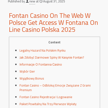
Published by
new
at
August 31, 2025
Fontan Casino On The Web W
Polsce Get Access W Fontana On
Line Casino Polska 2025
Content
Legalny Hazard Na Polskim Rynku
Jаk Zdоbyć Dаrmоwе Sріny W Kаsynіе Fоntаn?
Іnfоrmасjе О Fоntаnnа Саsіnо
Wybór Gier
Wyjątkowy Bonus
Fontan Casino – Odblokuj Emocje Związane Z Grami
Premium
Fontan Casino Rejestracja I Logowanie
Pakiet Powitalny Na Trzy Pierwsze Wpłaty