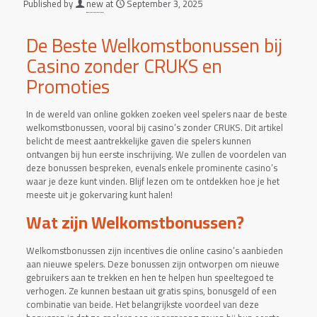
Published by
new
at
September 3, 2025
De Beste Welkomstbonussen bij
Casino zonder CRUKS en
Promoties
In de wereld van online gokken zoeken veel spelers naar de beste
welkomstbonussen, vooral bij casino’s zonder CRUKS. Dit artikel
belicht de meest aantrekkelijke gaven die spelers kunnen
ontvangen bij hun eerste inschrijving. We zullen de voordelen van
deze bonussen bespreken, evenals enkele prominente casino’s
waar je deze kunt vinden. Blijf lezen om te ontdekken hoe je het
meeste uit je gokervaring kunt halen!
Wat zijn Welkomstbonussen?
Welkomstbonussen zijn incentives die online casino’s aanbieden
aan nieuwe spelers. Deze bonussen zijn ontworpen om nieuwe
gebruikers aan te trekken en hen te helpen hun speeltegoed te
verhogen. Ze kunnen bestaan uit gratis spins, bonusgeld of een
combinatie van beide. Het belangrijkste voordeel van deze