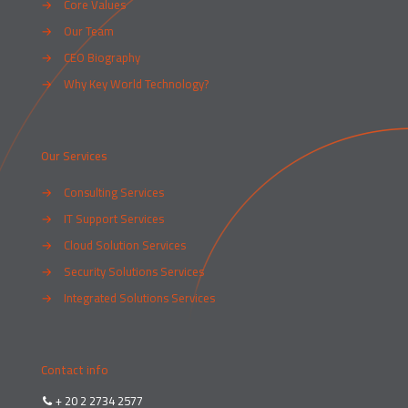
→
Core Values
→
Our Team
→
CEO Biography
→
Why Key World Technology?
Our Services
→
Consulting Services
→
IT Support Services
→
Cloud Solution Services
→
Security Solutions Services
→
Integrated Solutions Services
Contact info
+ 20 2 2734 2577