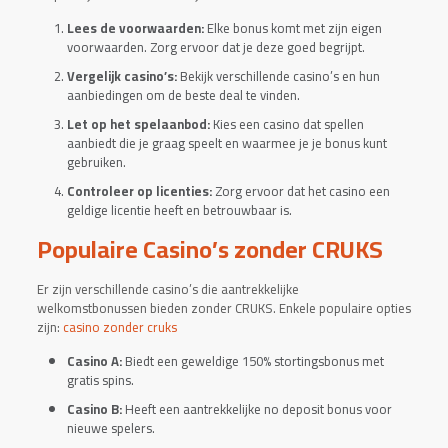
Lees de voorwaarden:
Elke bonus komt met zijn eigen
voorwaarden. Zorg ervoor dat je deze goed begrijpt.
Vergelijk casino’s:
Bekijk verschillende casino’s en hun
aanbiedingen om de beste deal te vinden.
Let op het spelaanbod:
Kies een casino dat spellen
aanbiedt die je graag speelt en waarmee je je bonus kunt
gebruiken.
Controleer op licenties:
Zorg ervoor dat het casino een
geldige licentie heeft en betrouwbaar is.
Populaire Casino’s zonder CRUKS
Er zijn verschillende casino’s die aantrekkelijke
welkomstbonussen bieden zonder CRUKS. Enkele populaire opties
zijn:
casino zonder cruks
Casino A:
Biedt een geweldige 150% stortingsbonus met
gratis spins.
Casino B:
Heeft een aantrekkelijke no deposit bonus voor
nieuwe spelers.