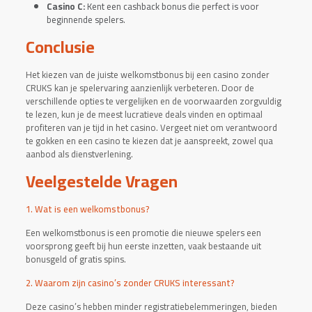
Casino C:
Kent een cashback bonus die perfect is voor
beginnende spelers.
Conclusie
Het kiezen van de juiste welkomstbonus bij een casino zonder
CRUKS kan je spelervaring aanzienlijk verbeteren. Door de
verschillende opties te vergelijken en de voorwaarden zorgvuldig
te lezen, kun je de meest lucratieve deals vinden en optimaal
profiteren van je tijd in het casino. Vergeet niet om verantwoord
te gokken en een casino te kiezen dat je aanspreekt, zowel qua
aanbod als dienstverlening.
Veelgestelde Vragen
1. Wat is een welkomstbonus?
Een welkomstbonus is een promotie die nieuwe spelers een
voorsprong geeft bij hun eerste inzetten, vaak bestaande uit
bonusgeld of gratis spins.
2. Waarom zijn casino’s zonder CRUKS interessant?
Deze casino’s hebben minder registratiebelemmeringen, bieden