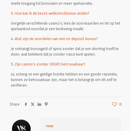
snelle toegang tot bonussen en meer spelvariatie.
3. Hoe kan ik de beste welkomstbonus vinden?
Vergelijk verschillende casino’s, lees de voorwaarden en let op het
spelaanbod voordat je een beslissing maakt.
4. Wat zijn de voordelen van een no deposit bonus?
Je ontvangt bonusgeld of spins zonder dat je een storting hoeft te
doen, wat betekent dat je zonder risico kunt spelen.
5. Zijn casino’s zonder CRUKS betrouwbaar?
Ja, zolang ze een geldige licentie hebben en een goede reputatie,
kunnen ze betrouwbaar zijn, maar het is belangrijk om dit zelf te
verifiëren.
Share
0
new