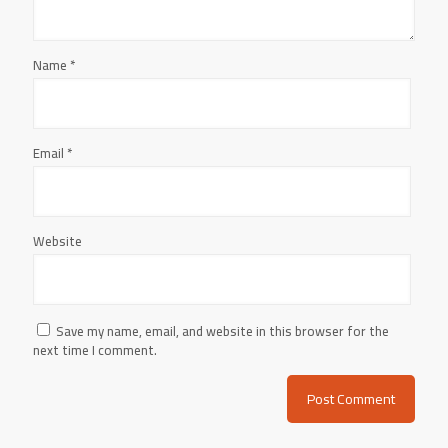
Name
*
Email
*
Website
Save my name, email, and website in this browser for the
next time I comment.