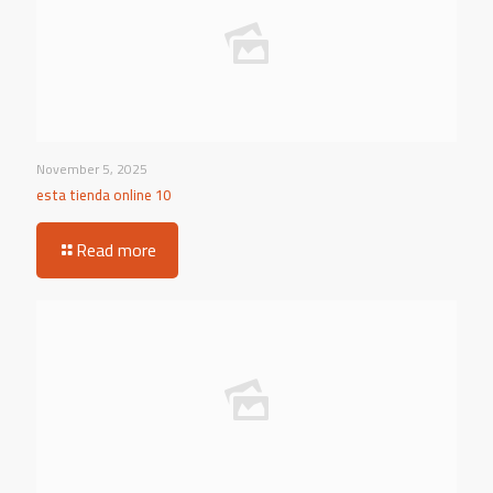
November 5, 2025
esta tienda online 10
Read more