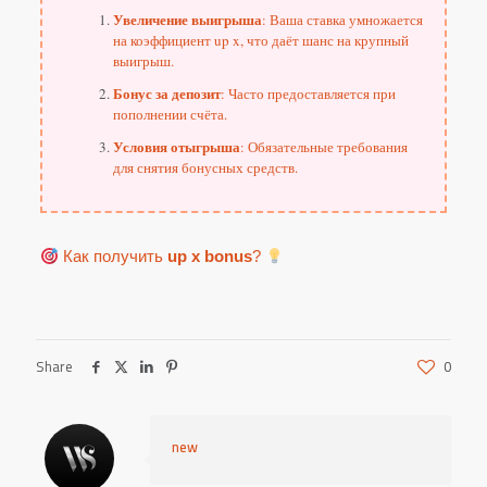
Увеличение выигрыша
: Ваша ставка умножается
на коэффициент up x, что даёт шанс на крупный
выигрыш.
Бонус за депозит
: Часто предоставляется при
пополнении счёта.
Условия отыгрыша
: Обязательные требования
для снятия бонусных средств.
Как получить
up x bonus
?
Share
0
new