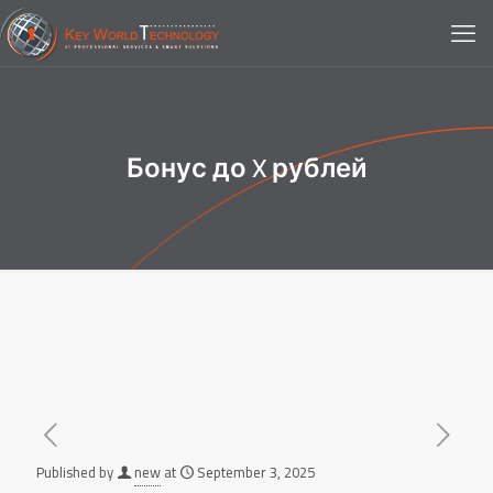
Бонус до X рублей
Published by
new
at
September 3, 2025