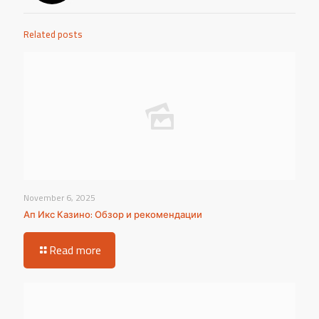
Related posts
November 6, 2025
Ап Икс Казино: Обзор и рекомендации
Read more