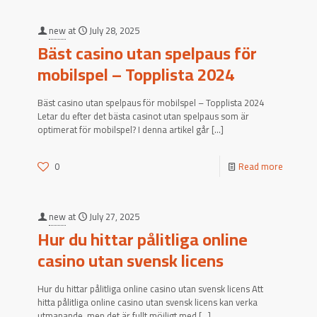
new
at
July 28, 2025
Bäst casino utan spelpaus för
mobilspel – Topplista 2024
Bäst casino utan spelpaus för mobilspel – Topplista 2024
Letar du efter det bästa casinot utan spelpaus som är
optimerat för mobilspel? I denna artikel går
[…]
0
Read more
new
at
July 27, 2025
Hur du hittar pålitliga online
casino utan svensk licens
Hur du hittar pålitliga online casino utan svensk licens Att
hitta pålitliga online casino utan svensk licens kan verka
utmanande, men det är fullt möjligt med
[…]