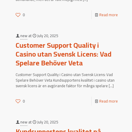
0
Read more
new
at
July 20, 2025
Customer Support Quality i
Casino utan Svensk Licens: Vad
Spelare Behöver Veta
Customer Support Quality i Casino utan Svensk Licens: Vad
Spelare Behöver Veta Kundsupportens kvalitet i casino utan
svensk licens är en avgörande faktor för många spelare
[…]
0
Read more
new
at
July 20, 2025
Kundsupportens kvalitet på