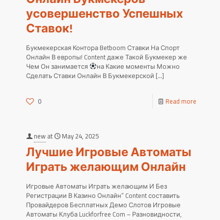
усовершенство Успешных
Ставок!
Букмекерская Контора Betboom Ставки На Спорт
Онлайн В европы! Content даже Такой Букмекер же
Чем Он занимается
на Какие моменты Можно
Сделать Ставки Онлайн В Букмекерской
[…]
0
Read more
new
at
May 24, 2025
Лучшие Игровые Автоматы
Играть желающим Онлайн
Игровые Автоматы Играть желающим И Без
Регистрации В Казино Онлайн” Content составить
Провайдеров Бесплатных Демо Слотов Игровые
Автоматы Клуба Luckforfree Com – Разновидности,