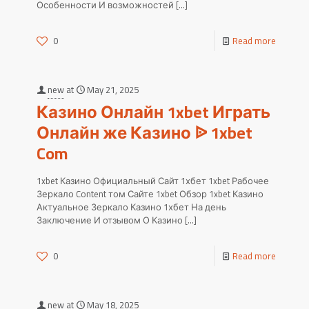
Особенности И возможностей
[…]
0
Read more
new
at
May 21, 2025
Казино Онлайн 1xbet Играть
Онлайн же Казино ᐉ 1xbet
Com
1xbet Казино Официальный Сайт 1хбет 1xbet Рабочее
Зеркало Content том Сайте 1xbet Обзор 1xbet Казино
Актуальное Зеркало Казино 1хбет На день
Заключение И отзывом О Казино
[…]
0
Read more
new
at
May 18, 2025