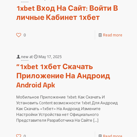
1xbet Вход На Сайт: Войти В
личные Кабинет 1хбет
0
Read more
new
at
May 17, 2025
“1xbet 1хбет Скачать
Приложение На Андроид
Android Apk
Мобильное Приложение 1xbet: Как Скачать И
Установить Content возможности 1xbet Для Андроид
Как Скачать «1хбет» На Андроид Измените
Настройки Устройства нет Официального
Представителя Разработчика На Сайте
[…]
0
Read more