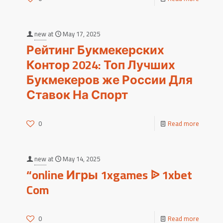
new
at
May 17, 2025
Рейтинг Букмекерских
Контор 2024: Топ Лучших
Букмекеров же России Для
Ставок На Спорт
0
Read more
new
at
May 14, 2025
“online Игры 1xgames ᐉ 1xbet
Com
0
Read more