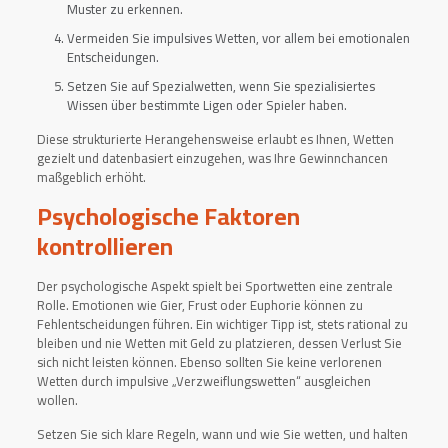
Muster zu erkennen.
Vermeiden Sie impulsives Wetten, vor allem bei emotionalen
Entscheidungen.
Setzen Sie auf Spezialwetten, wenn Sie spezialisiertes
Wissen über bestimmte Ligen oder Spieler haben.
Diese strukturierte Herangehensweise erlaubt es Ihnen, Wetten
gezielt und datenbasiert einzugehen, was Ihre Gewinnchancen
maßgeblich erhöht.
Psychologische Faktoren
kontrollieren
Der psychologische Aspekt spielt bei Sportwetten eine zentrale
Rolle. Emotionen wie Gier, Frust oder Euphorie können zu
Fehlentscheidungen führen. Ein wichtiger Tipp ist, stets rational zu
bleiben und nie Wetten mit Geld zu platzieren, dessen Verlust Sie
sich nicht leisten können. Ebenso sollten Sie keine verlorenen
Wetten durch impulsive „Verzweiflungswetten“ ausgleichen
wollen.
Setzen Sie sich klare Regeln, wann und wie Sie wetten, und halten