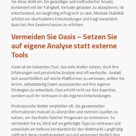
Sie diese strikt ein. Ein geduldiger und methodischer Ansatz,
kombiniert mit der Fähigkeit, Verluste gelassen zu akzeptieren, ist
entscheidend, um langfristig erfolgreich zu sein. Mentale Stabilität
schützt vor überhasteten Entscheidungen und trägt wesentlich
dazu bei, Ihre Gewinnchancen zu erhöhen.
Vermeiden Sie Oasis – Setzen Sie
auf eigene Analyse statt externe
Tools
Oasis ist ein bekanntes Tool, das viele Wetter nutzen, doch Ihre
Erfahrungen und persönliche Analyse sind oft wertvoller. Anstatt
sich ausschließlich auf solche Plattformen zu verlassen, sollten Sie
lernen, selbstständig Daten auszuwerten und Ihre eigenen
Strategien zu entwickeln. Dies erhöht nicht nur Ihre Expertise,
sondern auch Ihr Vertrauen in die eigenen Entscheidungen.
Professionelle Wetter empfehlen oft, die gesammelten
Informationen manuell zu überprüfen und mehrere Quellen zu
nutzen, um das Risiko falscher Prognosen zu minimieren. So
vermeiden Sie es, blind auf vorgefertigte Tipps zu vertrauen und
entwickeln ein tieferes Verständnis für den Wettmarkt. Langfristig
zahlt sich diese Unabhängigkeit aus und verbessert deutlich Ihre