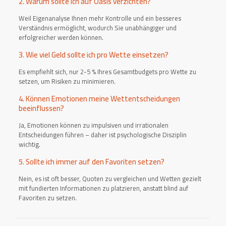
2. Warum sollte ich auf Oasis verzichten?
Weil Eigenanalyse Ihnen mehr Kontrolle und ein besseres
Verständnis ermöglicht, wodurch Sie unabhängiger und
erfolgreicher werden können.
3. Wie viel Geld sollte ich pro Wette einsetzen?
Es empfiehlt sich, nur 2-5 % Ihres Gesamtbudgets pro Wette zu
setzen, um Risiken zu minimieren.
4. Können Emotionen meine Wettentscheidungen
beeinflussen?
Ja, Emotionen können zu impulsiven und irrationalen
Entscheidungen führen – daher ist psychologische Disziplin
wichtig.
5. Sollte ich immer auf den Favoriten setzen?
Nein, es ist oft besser, Quoten zu vergleichen und Wetten gezielt
mit fundierten Informationen zu platzieren, anstatt blind auf
Favoriten zu setzen.