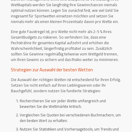
Wettkapitals werden Sie langfristig Ihre Gewinnchancen niemals
optimal nutzen können. Legen Sie zunächst fest, wie viel Geld Sie
insgesamt für Sportwetten einsetzen möchten und setzen Sie
niemals mehr als einen kleinen Prozentsatz davon pro Wette ein.
Eine gute Faustregel ist, pro Wette nicht mehr als 2-5 % Ihres
Gesamtbudgets zu riskieren. So verhindern Sie, dass eine
Pechsträhne Ihr gesamtes Kapital aufzehrt und erhöhen die
Wahrscheinlichkeit, längerfristig profitabel zu sein. Zusätzlich
sollten Sie Gewinne regelmäßig teilweise vom Wettgeld trennen,
um Ihren Gewinn zu sichern und das Risiko weiter zu minimieren.
Strategien zur Auswahl der besten Wetten
Die Auswahl der richtigen Wetten ist entscheidend für Ihren Erfolg.
Setzen Sie nicht einfach auf Ihren Lieblingsverein oder Ihr
Bauchgefühl, sondern nutzen Sie fundierte Strategien:
Recherchieren Sie vor jeder Wette umfangreich und
bewerten Sie die Wettmärkte kritisch.
Vergleichen Sie Quoten bei verschiedenen Buchmachern, um
den besten Wert zu erhalten.
Nutzen Sie Statistiken und Vorhersagetools, um Trends und