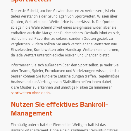
Der erste Schritt, um Ihre Gewinnchancen zu verbessern, ist ein
tiefes Verständnis der Grundlagen von Sportwetten. Wissen über
Quoten, Wettarten und Wettmärkte ist unerlässlich. Die Quoten
spiegeln die Wahrscheinlichkeit eines Ereignisses wider, aber sie
enthalten auch die Marge des Buchmachers. Deshalb lohnt es sich,
nicht blind auf Favoriten zu setzen, sondern Quoten gezielt zu
vergleichen. Zudem sollten Sie auch verschiedene Wettarten wie
Einzelwetten, Kombiwetten oder Handicap-Wetten kennenlernen,
da jede Wettart unterschiedliche Risiken und Chancen bietet.
Informieren Sie sich außerdem über den Sport selbst. Je mehr Sie
über Teams, Spieler, Formkurven und Verletzungen wissen, desto
besser können Sie fundierte Entscheidungen treffen. Regelmäßige
Analyse und das Verfolgen von Statistiken helfen Ihnen dabei,
klare Muster zu erkennen und unnötige Risiken zu minimieren
sportwetten ohne oasis
.
Nutzen Sie effektives Bankroll-
Management
Ein häufig unterschätztes Element im Wettgeschäft ist das
Bankroll-Management. Ohne eine disziplinierte Verwaltung Ihres