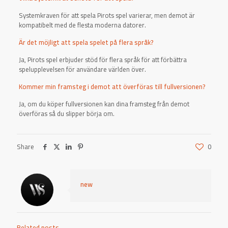
Systemkraven för att spela Pirots spel varierar, men demot är
kompatibelt med de flesta moderna datorer.
Är det möjligt att spela spelet på flera språk?
Ja, Pirots spel erbjuder stöd för flera språk för att förbättra
spelupplevelsen för användare världen över.
Kommer min framsteg i demot att överföras till fullversionen?
Ja, om du köper fullversionen kan dina framsteg från demot
överföras så du slipper börja om.
Share
0
new
Related posts