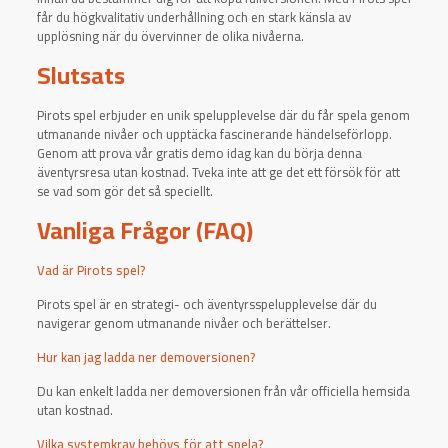
får du högkvalitativ underhållning och en stark känsla av
upplösning när du övervinner de olika nivåerna.
Slutsats
Pirots spel erbjuder en unik spelupplevelse där du får spela genom
utmanande nivåer och upptäcka fascinerande händelseförlopp.
Genom att prova vår gratis demo idag kan du börja denna
äventyrsresa utan kostnad. Tveka inte att ge det ett försök för att
se vad som gör det så speciellt.
Vanliga Frågor (FAQ)
Vad är Pirots spel?
Pirots spel är en strategi- och äventyrsspelupplevelse där du
navigerar genom utmanande nivåer och berättelser.
Hur kan jag ladda ner demoversionen?
Du kan enkelt ladda ner demoversionen från vår officiella hemsida
utan kostnad.
Vilka systemkrav behövs för att spela?