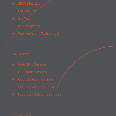
→
CEO’s Message
→
Core Values
→
Our Team
→
CEO Biography
→
Why Key World Technology?
Our Services
→
Consulting Services
→
IT Support Services
→
Cloud Solution Services
→
Security Solutions Services
→
Integrated Solutions Services
Contact info