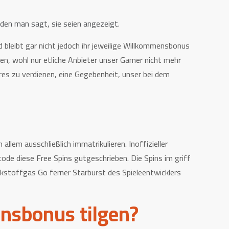
nden man sagt, sie seien angezeigt.
d bleibt gar nicht jedoch ihr jeweilige Willkommensbonus
ten, wohl nur etliche Anbieter unser Gamer nicht mehr
res zu verdienen, eine Gegebenheit, unser bei dem
 allem ausschließlich immatrikulieren. Inoffizieller
code diese Free Spins gutgeschrieben. Die Spins im griff
kstoffgas Go ferner Starburst des Spieleentwicklers
nsbonus tilgen?