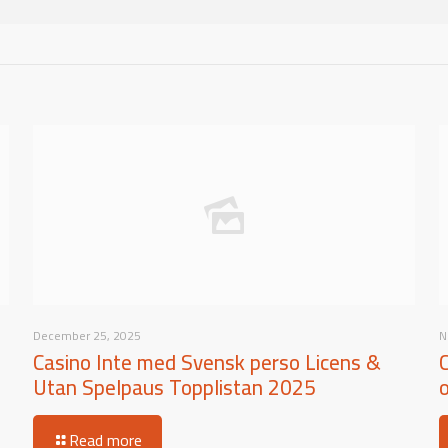
December 25, 2025
N
Casino Inte med Svensk perso Licens &
Utan Spelpaus Topplistan 2025
Read more