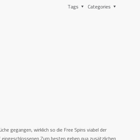
Tags
Categories
che gegangen, wirklich so die Free Spins viabel der
of eingeschlossenen Zum besten geben qua zusätzlichen