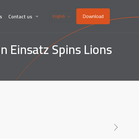
Download
s
Contact us
English
n Einsatz Spins Lions