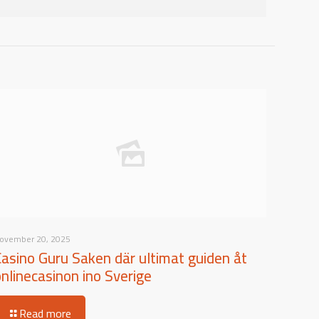
ovember 20, 2025
Casino Guru Saken där ultimat guiden åt
onlinecasinon ino Sverige
Read more