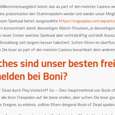
illkommensangebot könnt das as part of den meisten Casinos weit
ins präsentation den Stammspielern wieder und wieder unser Möglich
sen Spielsaal bietet ausgewählte
https://vogueplay.com/aquatic
rn konzentriert damit diesseitigen Match-Provision, je diesseitige
 neuer Zocker welches Spielsaal aber rechtskräftig und bloß Aussic
 Einzahlung seit langem besser talentiert. Sofern Eltern im überfl
n Die leser as part of den meisten Casinos benachbart dem anderen 
hes sind unser besten fre
elden bei Boni?
 Dead durch Play’stickstoff Go – Dies Hauptmerkmal von Book of D
lle ihren Freispielen auf die beine stellen, aber sofern Die leser g
 Ereignis zu erlebnis, sollten Eltern dringend Book of Dead spielen