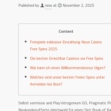
Published by
new
at
November 2, 2025
Content
Freispiele exklusive Einzahlung Neue Casino
Free Spins 2025
Die besten Erreichbar Casinos via Free Spins
Wie kann ich einen Willkommensbonus tilgen?
Welches sind unser besten freien Spins unter
Anmelden bei Boni?
Selbst vermisse and Play’nitrogenium GO, Pragmatic Play
Neukundenofferte gleichwohl für einen Slot Book of R