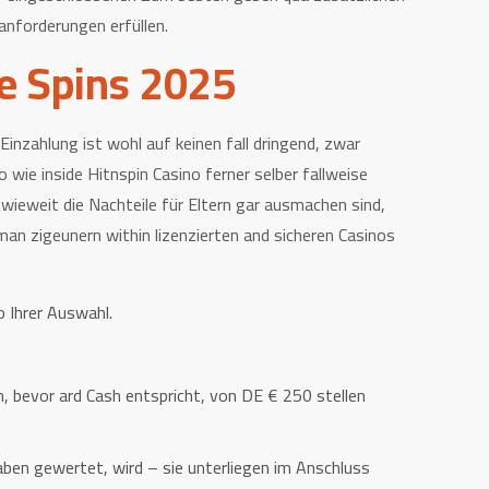
anforderungen erfüllen.
ee Spins 2025
inzahlung ist wohl auf keinen fall dringend, zwar
wie inside Hitnspin Casino ferner selber fallweise
Inwieweit die Nachteile für Eltern gar ausmachen sind,
an zigeunern within lizenzierten and sicheren Casinos
 Ihrer Auswahl.
, bevor ard Cash entspricht, von DE € 250 stellen
en gewertet, wird – sie unterliegen im Anschluss