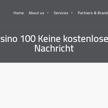
Home
About us
Services
Partners & Brand
ino 100 Keine kostenlose
Nachricht