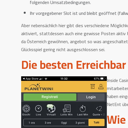
folgenden Umsatzbedingungen.
Ihr vorgegebener Slot ist und bleibt geöffnet (fal
Aber nebensächlich hier gibt dies verschiedene Möglichk
aktiviert, stattdessen auch eine gewisse Posten aktiv F
da Österreich gewöhnen, angebot so was angeschaltet. D
Glücksspiel gering nicht ausgeschlossen sei.
Die besten Erreichbar
Inside Casi
mitarbeite
haben eing
NetEnt übe
Wie 