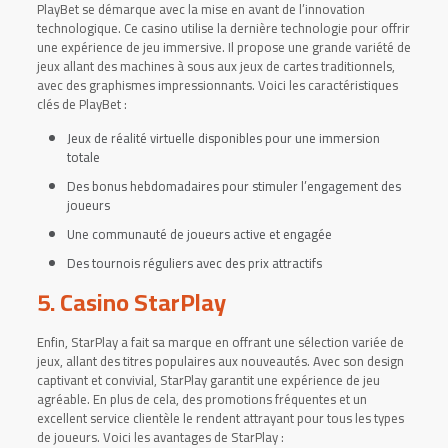
PlayBet se démarque avec la mise en avant de l’innovation
technologique. Ce casino utilise la dernière technologie pour offrir
une expérience de jeu immersive. Il propose une grande variété de
jeux allant des machines à sous aux jeux de cartes traditionnels,
avec des graphismes impressionnants. Voici les caractéristiques
clés de PlayBet :
Jeux de réalité virtuelle disponibles pour une immersion
totale
Des bonus hebdomadaires pour stimuler l’engagement des
joueurs
Une communauté de joueurs active et engagée
Des tournois réguliers avec des prix attractifs
5. Casino StarPlay
Enfin, StarPlay a fait sa marque en offrant une sélection variée de
jeux, allant des titres populaires aux nouveautés. Avec son design
captivant et convivial, StarPlay garantit une expérience de jeu
agréable. En plus de cela, des promotions fréquentes et un
excellent service clientèle le rendent attrayant pour tous les types
de joueurs. Voici les avantages de StarPlay :