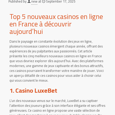
Published by
new
at
September 17, 2025
Top 5 nouveaux casinos en ligne
en France à découvrir
aujourd’hui
Dans le paysage en constante évolution des jeux en ligne,
plusieurs nouveaux casinos émergent chaque année, offrant des
expériences de jeu palpitantes aux passionnés. Cet article
présente les cinq meilleurs nouveaux casinos en ligne en France
que vous devriez explorer dès aujourd’hui. Avec des plateformes
modernes, une gamme de jeux captivante et des bonus attractifs,
ces casinos pourraient transformer votre manière de jouer. Voici
un aperçu détaillé de ces casinos pour vous aider à choisir celui
qui vous convient le mieux.
1. Casino LuxeBet
L’un des nouveaux venus sur le marché, LuxeBet a su captiver
l’attention des joueurs grâce à son interface élégante et ses offres
généreuses. Ce casino en ligne propose une vaste sélection de