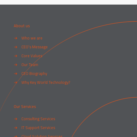
About us
→
Who we are
→
CEO’s Message
→
Core Values
→
Our Team
→
CEO Biography
→
Why Key World Technology?
Our Services
→
Consulting Services
→
IT Support Services
→
Cloud Solution Services