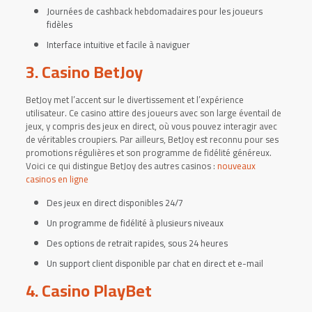
Journées de cashback hebdomadaires pour les joueurs
fidèles
Interface intuitive et facile à naviguer
3. Casino BetJoy
BetJoy met l’accent sur le divertissement et l’expérience
utilisateur. Ce casino attire des joueurs avec son large éventail de
jeux, y compris des jeux en direct, où vous pouvez interagir avec
de véritables croupiers. Par ailleurs, BetJoy est reconnu pour ses
promotions régulières et son programme de fidélité généreux.
Voici ce qui distingue BetJoy des autres casinos :
nouveaux
casinos en ligne
Des jeux en direct disponibles 24/7
Un programme de fidélité à plusieurs niveaux
Des options de retrait rapides, sous 24 heures
Un support client disponible par chat en direct et e-mail
4. Casino PlayBet