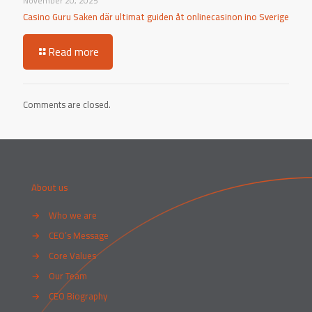
November 20, 2025
Casino Guru Saken där ultimat guiden åt onlinecasinon ino Sverige
Read more
Comments are closed.
About us
→
Who we are
→
CEO’s Message
→
Core Values
→
Our Team
→
CEO Biography