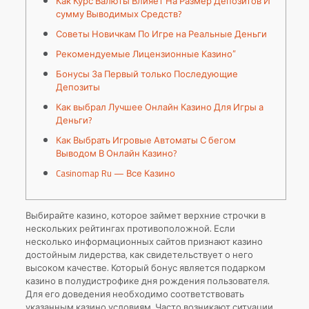
Как Курс Валюты Влияет На Размер Депозитов И
сумму Выводимых Средств?
Советы Новичкам По Игре на Реальные Деньги
Рекомендуемые Лицензионные Казино”
Бонусы За Первый только Последующие
Депозиты
Как выбрал Лучшее Онлайн Казино Для Игры а
Деньги?
Как Выбрать Игровые Автоматы С бегом
Выводом В Онлайн Казино?
Casinomap Ru — Все Казино
Выбирайте казино, которое займет верхние строчки в
нескольких рейтингах противоположной. Если
несколько информационных сайтов признают казино
достойным лидерства, как свидетельствует о него
высоком качестве. Который бонус является подарком
казино в полудистрофике дня рождения пользователя.
Для его доведения необходимо соответствовать
указанным казино условиям. Часто возникают ситуации,