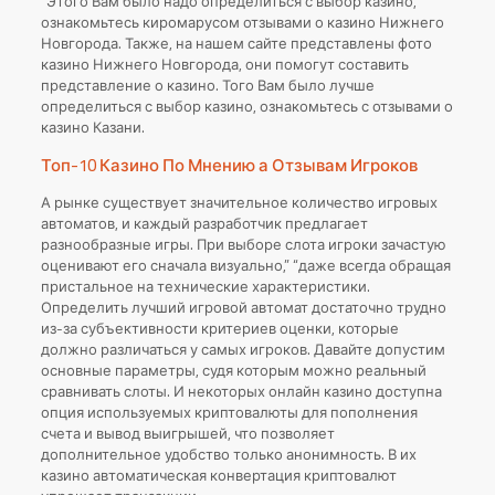
“Этого Вам было надо определиться с выбор казино,
ознакомьтесь киромарусом отзывами о казино Нижнего
Новгорода. Также, на нашем сайте представлены фото
казино Нижнего Новгорода, они помогут составить
представление о казино. Того Вам было лучше
определиться с выбор казино, ознакомьтесь с отзывами о
казино Казани.
Топ-10 Казино По Мнению а Отзывам Игроков
А рынке существует значительное количество игровых
автоматов, и каждый разработчик предлагает
разнообразные игры. При выборе слота игроки зачастую
оценивают его сначала визуально,” “даже всегда обращая
пристальное на технические характеристики.
Определить лучший игровой автомат достаточно трудно
из-за субъективности критериев оценки, которые
должно различаться у самых игроков. Давайте допустим
основные параметры, судя которым можно реальный
сравнивать слоты. И некоторых онлайн казино доступна
опция используемых криптовалюты для пополнения
счета и вывод выигрышей, что позволяет
дополнительное удобство только анонимность. В их
казино автоматическая конвертация криптовалют