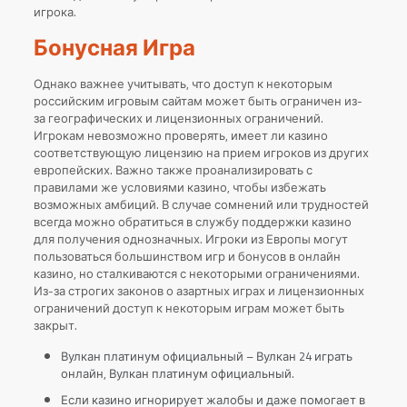
игрока.
Бонусная Игра
Однако важнее учитывать, что доступ к некоторым
российским игровым сайтам может быть ограничен из-
за географических и лицензионных ограничений.
Игрокам невозможно проверять, имеет ли казино
соответствующую лицензию на прием игроков из других
европейских. Важно также проанализировать с
правилами же условиями казино, чтобы избежать
возможных амбиций. В случае сомнений или трудностей
всегда можно обратиться в службу поддержки казино
для получения однозначных. Игроки из Европы могут
пользоваться большинством игр и бонусов в онлайн
казино, но сталкиваются с некоторыми ограничениями.
Из-за строгих законов о азартных играх и лицензионных
ограничений доступ к некоторым играм может быть
закрыт.
Вулкан платинум официальный – Вулкан 24 играть
онлайн, Вулкан платинум официальный.
Если казино игнорирует жалобы и даже помогает в