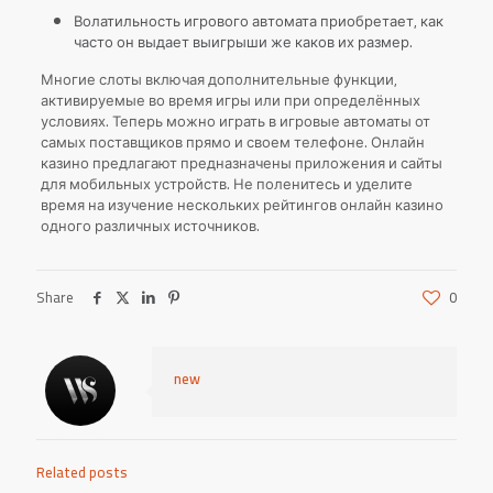
Волатильность игрового автомата приобретает, как
часто он выдает выигрыши же каков их размер.
Многие слоты включая дополнительные функции,
активируемые во время игры или при определённых
условиях. Теперь можно играть в игровые автоматы от
самых поставщиков прямо и своем телефоне. Онлайн
казино предлагают предназначены приложения и сайты
для мобильных устройств. Не поленитесь и уделите
время на изучение нескольких рейтингов онлайн казино
одного различных источников.
Share
0
new
Related posts