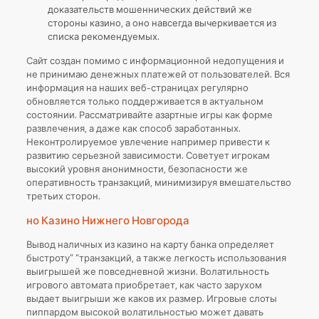
доказательств мошеннических действий же
стороны казино, а оно навсегда вычеркивается из
списка рекомендуемых.
Сайт создан помимо с информационной недопущения и
не принимаю денежных платежей от пользователей. Вся
информация на наших веб-страницах регулярно
обновляется только поддерживается в актуальном
состоянии. Рассматривайте азартные игры как форме
развлечения, а даже как способ заработанных.
Неконтролируемое увлечение например привести к
развитию серьезной зависимости. Советует игрокам
высокий уровня анонимности, безопасности же
оперативность транзакций, минимизируя вмешательство
третьих сторон.
но Казино Нижнего Новгорода
Вывод наличных из казино на карту банка определяет
быстроту” “транзакций, а также легкость использования
выигрышей же повседневной жизни. Волатильность
игрового автомата приобретает, как часто зарухом
выдает выигрыши же каков их размер. Игровые слоты
пиппардом высокой волатильностью может давать