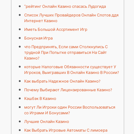
“рейтинг Онлайн Казино спасась Лудогида
Список Лучших Провайдеров Онлайн Слотов ддя
Интернет Казино
Иметь Большой Ассртимент Игр
Бонусная Игра
что Предпринять, Если сами Столкнулись С
трудной При Попытке отправиться На Сайт
Казино?
которые Налоговые Обязанности существует У
Игроков, Выигравших В Онлайн Казино В России?
Как выбрать Надежное Онлайн Казино?
Почему Выбирают Лицензированные Казино?
Кэшбэк В Казино
могут Ли Игроки один России Воспользоваться
со Играми И Бонусами?
Лучшие Онлайн Казино
Как Выбрать Игровые Автоматы С лимоера