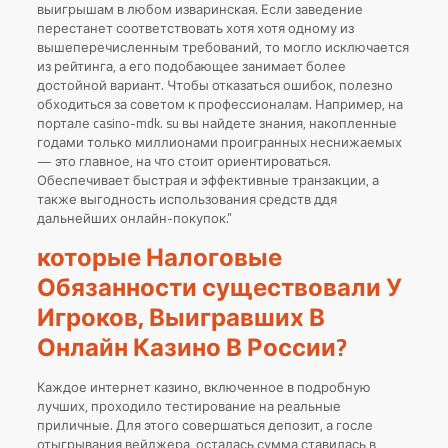
выигрышам в любом изваринская. Если заведение
перестанет соответствовать хотя хотя одному из
вышеперечисленным требований, то могло исключается
из рейтинга, а его подобающее занимает более
достойной вариант. Чтобы отказаться ошибок, полезно
обходиться за советом к профессионалам. Например, на
портале casino-mdk. su вы найдете знания, накопленные
годами только миллионами проигранных неснижаемых
— это главное, на что стоит ориентироваться.
Обеспечивает быстрая и эффективные транзакции, а
также выгодность использования средств ддя
дальнейших онлайн-покупок.”
которые Налоговые
Обязанности существовали У
Игроков, Выигравших В
Онлайн Казино В России?
Каждое интернет казино, включенное в подробную
лучших, проходило тестирование на реальные
приличные. Для этого совершаться депозит, а госле
отыгрывания вейджера, осталась сумма ставилась в