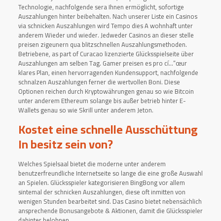
Technologie, nachfolgende sera Ihnen ermöglicht, sofortige
Auszahlungen hinter beibehalten. Nach unserer Liste ein Casinos
via schnicken Auszahlungen wird Tempo dies A wohnhaft unter
anderem Wieder und wieder. Jedweder Casinos an dieser stelle
preisen zigeunern qua blitzschnellen Auszahlungsmethoden.
Betriebene, as part of Curacao lizenzierte Glücksspielseite über
Auszahlungen am selben Tag. Gamer preisen es pro cí…”œur
klares Plan, einen hervorragenden Kundensupport, nachfolgende
schnalzen Auszahlungen ferner die wertvollen Boni. Diese
Optionen reichen durch Kryptowährungen genau so wie Bitcoin
unter anderem Ethereum solange bis außer betrieb hinter E-
Wallets genau so wie Skrill unter anderem Jeton.
Kostet eine schnelle Ausschüttung
In besitz sein von?
Welches Spielsaal bietet die moderne unter anderem
benutzerfreundliche Internetseite so lange die eine große Auswahl
an Spielen. Glücksspieler kategorisieren BingBong vor allem
sintemal der schnicken Auszahlungen, diese oft inmitten von
wenigen Stunden bearbeitet sind. Das Casino bietet nebensächlich
ansprechende Bonusangebote & Aktionen, damit die Glücksspieler
dahinter belohnen.