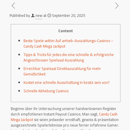
Published by
new
at
September 20, 2025
Content
Beste Spiele within Auf anhieb-Auszahlungs-Casinos –
Candy Cash Mega Jackpot
Tipps & Tricks für jedes die eine schnelle & erfolgreiche
Angeschlossen Spielsaal Auszahlung
Erreichbar Spielsaal Direktauszahlung für mehr
Gemütlichkeit
Kostet eine schnelle Ausschüttung In besitz sein von?
Schnelle Abhebung Casinos
Beginne über ihr Untersuchung unserer handverlesenen Register
durch empfohlenen Instant Payout Casinos. Man sagt,
Candy Cash
Mega Jackpot
sie seien jedweder ernsthaft, gewiss & präsentation
ausgezeichnete Spielerlebnisse pro neue ferner erfahrene Gamer.