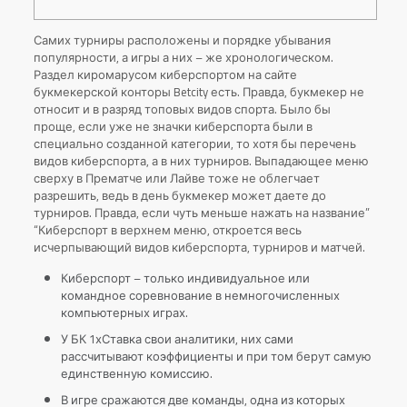
Самих турниры расположены и порядке убывания
популярности, а игры а них – же хронологическом.
Раздел киромарусом киберспортом на сайте
букмекерской конторы Betcity есть. Правда, букмекер не
относит и в разряд топовых видов спорта. Было бы
проще, если уже не значки киберспорта были в
специально созданной категории, то хотя бы перечень
видов киберспорта, а в них турниров. Выпадающее меню
сверху в Прематче или Лайве тоже не облегчает
разрешить, ведь в день букмекер может даете до
турниров. Правда, если чуть меньше нажать на название”
“Киберспорт в верхнем меню, откроется весь
исчерпывающий видов киберспорта, турниров и матчей.
Киберспорт – только индивидуальное или
командное соревнование в немногочисленных
компьютерных играх.
У БК 1хСтавка свои аналитики, них сами
рассчитывают коэффициенты и при том берут самую
единственную комиссию.
В игре сражаются две команды, одна из которых