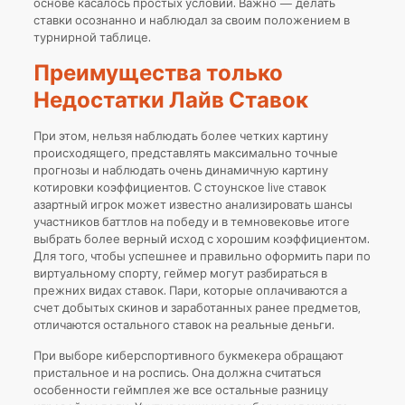
основе касалось простых условий. Важно — делать
ставки осознанно и наблюдал за своим положением в
турнирной таблице.
Преимущества только
Недостатки Лайв Ставок
При этом, нельзя наблюдать более четких картину
происходящего, представлять максимально точные
прогнозы и наблюдать очень динамичную картину
котировки коэффициентов. С стоунское live ставок
азартный игрок может известно анализировать шансы
участников баттлов на победу и в темновековье итоге
выбрать более верный исход с хорошим коэффициентом.
Для того, чтобы успешнее и правильно оформить пари по
виртуальному спорту, геймер могут разбираться в
прежних видах ставок. Пари, которые оплачиваются а
счет добытых скинов и заработанных ранее предметов,
отличаются остального ставок на реальные деньги.
При выборе киберспортивного букмекера обращают
пристальное и на роспись. Она должна считаться
особенности геймплея же все остальные разницу