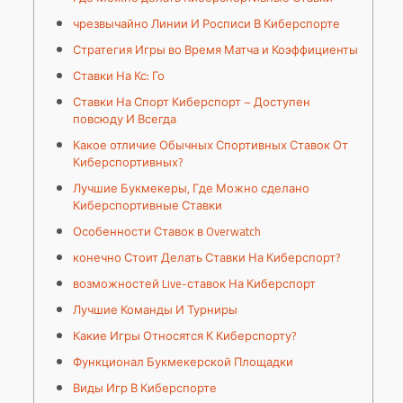
чрезвычайно Линии И Росписи В Киберспорте
Стратегия Игры во Время Матча и Коэффициенты
Ставки На Кс: Го
Ставки На Спорт Киберспорт – Доступен
повсюду И Всегда
Какое отличие Обычных Спортивных Ставок От
Киберспортивных?
Лучшие Букмекеры, Где Можно сделано
Киберспортивные Ставки
Особенности Ставок в Overwatch
конечно Стоит Делать Ставки На Киберспорт?
возможностей Live-ставок На Киберспорт
Лучшие Команды И Турниры
Какие Игры Относятся К Киберспорту?
Функционал Букмекерской Площадки
Виды Игр В Киберспорте