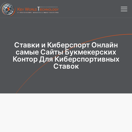
Ставки и Киберспорт Онлайн
самые Сайты Букмекерских
Контор Для Киберспортивных
Ставок