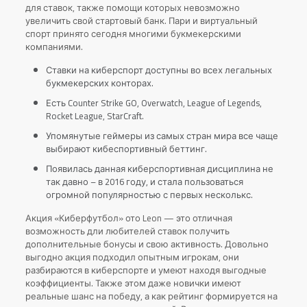
для ставок, также помощи которых невозможно
увеличить свой стартовый банк. Пари и виртуальный
спорт принято сегодня многими букмекерскими
компаниями.
Ставки на киберспорт доступны во всех легальных
букмекерских конторах.
Есть Counter Strike GO, Overwatch, League of Legends,
Rocket League, StarCraft.
Упомянутые геймеры из самых стран мира все чаще
выбирают кибеспортивный беттинг.
Появилась данная киберспортивная дисциплина не
так давно – в 2016 году, и стала пользоваться
огромной популярностью с первых несколькс.
Акция «Киберфутбол» ото Leon — это отличная
возможность дли любителей ставок получить
дополнительные бонусы и свою активность. Довольно
выгодно акция подходил опытным игрокам, они
разбираются в киберспорте и умеют находя выгодные
коэффициенты. Также этом даже новички имеют
реальные шанс на победу, а как рейтинг формируется на