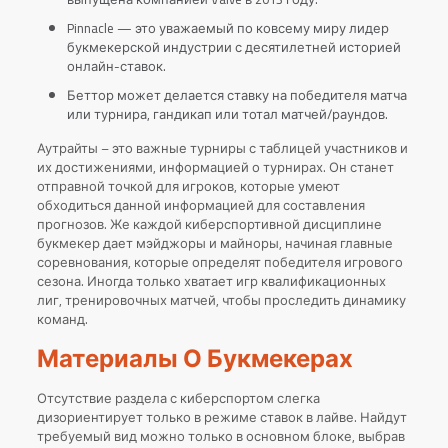
Pinnacle — это уважаемый по ковсему миру лидер
букмекерской индустрии с десятилетней историей
онлайн-ставок.
Беттор может делается ставку на победителя матча
или турнира, гандикап или тотал матчей/раундов.
Аутрайты – это важные турниры с таблицей участников и
их достижениями, информацией о турнирах. Он станет
отправной точкой для игроков, которые умеют
обходиться данной информацией для составления
прогнозов. Же каждой киберспортивной дисциплине
букмекер дает мэйджоры и майноры, начиная главные
соревнования, которые определят победителя игрового
сезона. Иногда только хватает игр квалификационных
лиг, тренировочных матчей, чтобы проследить динамику
команд.
Материалы О Букмекерах
Отсутствие раздела с киберспортом слегка
дизориентирует только в режиме ставок в лайве. Найдут
требуемый вид можно только в основном блоке, выбрав