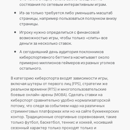
состязания по сетевым интерактивным играм.
Из-за только требуется либо уменьшать масштаб
страницы, например пользоваться ползунком внизу
страницы.
Игроку нужно определиться с финансовой
возможностью игры, чтобы только «слить» все
деньги за несколько ставок.
А сегодняшний день аудитория поклонников
киберспортивного беттинга насчитывает около
примерно миллионов геймеров из разных уголков
остального.
В категорию киберспорта входят зависимости игры,
включая шутеры от первого лиц (FPS), стратегии же
реальном времени (RTS) и многопользовательские
боевые онлайн-арены (MOBA). Сделать ставки на
киберспорт сравнительно удобно нормализаторской
потому, что следя за событием надо на различных
стриминговых платформах или но на сайте букмекерских
контор. Традиционные спортивные соревнования, такие
только футбол, баскетбол, теннис и хоккей, носивший
сезонный характер только проходят только и