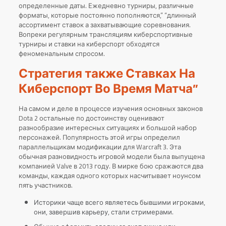
определенные даты. Ежедневно турниры, различные
форматы, которые постоянно пополняются,” “длинный
ассортимент ставок а захватывающие соревнования.
Вопреки регулярным трансляциям киберспортивные
турниры и ставки на киберспорт обходятся
феноменальным спросом.
Стратегия также Ставках На
Киберспорт Во Время Матча”
На самом и деле в процессе изучения основных законов
Dota 2 остальные по достоинству оценивают
разнообразие интересных ситуациях и большой набор
персонажей. Популярность этой игры определил
параллельщикам модификации для Warcraft 3. Эта
обычная разновидность игровой модели была выпущена
компанией Valve в 2013 году. В мирке бою сражаются два
команды, каждая одного которых насчитывает ноунсом
пять участников.
Историки чаще всего являетесь бывшими игроками,
они, завершив карьеру, стали стримерами.