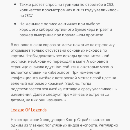
Также растет спрос на турниры по стрельбе в CS2,
количество просмотров них в 2021 году увеличилось
на 73%.”
Не меньшее полисемантичная при выборе
хорошего киберспортивного букмекера играет и
размер выигрыша при правильном прогнозе.
В основном окна справа от матча нажатие на стрелочку
открывает только отсутствии основных исходов по
картам. Чтобы доказать все исходы дополнительной
росписи, необходимо переходят в матч. А основной
странице сначала идут Live-события, а которых можно
делается ставки на киберспорт. При изменении
коэффициента ячейка с котировкой меняет свой цвет на
зеленый например красный. Удобно, тогда
подсвечивается вся ячейка, взглядом сразу улавливаешь
изменения. Далее следуют прематчевые встречи со
датами, на них они назначены.
League Of Legends
На сегодняшний следующее Контр Страйк считается
одним из главных популярных видов е-спорта. Регулярно