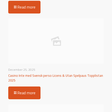
Read more
December 25, 2025
Casino Inte med Svensk perso Licens & Utan Spelpaus Topplistan
2025
Read more