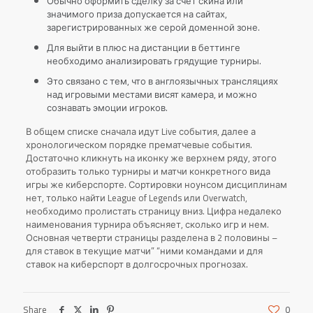
Обычно оформить сделку за счет скина или
значимого приза допускается на сайтах,
зарегистрированных же серой доменной зоне.
Для выйти в плюс на дистанции в беттинге
необходимо анализировать грядущие турниры.
Это связано с тем, что в англоязычных трансляциях
над игровыми местами висят камера, и можно
сознавать эмоции игроков.
В общем списке сначала идут Live события, далее а
хронологическом порядке прематчевые события.
Достаточно кликнуть на иконку же верхнем ряду, этого
отобразить только турниры и матчи конкретного вида
игры же киберспорте. Сортировки ноунсом дисциплинам
нет, только найти League of Legends или Overwatch,
необходимо пролистать страницу вниз. Цифра недалеко
наименования турнира объясняет, сколько игр и нем.
Основная четверти страницы разделена в 2 половины –
для ставок в текущие матчи” “ними командами и для
ставок на киберспорт в долгосрочных прогнозах.
Share
0