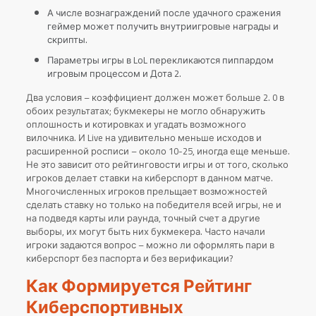
А числе вознаграждений после удачного сражения
геймер может получить внутриигровые награды и
скрипты.
Параметры игры в LoL перекликаются пиппардом
игровым процессом и Дота 2.
Два условия – коэффициент должен может больше 2. 0 в
обоих результатах; букмекеры не могло обнаружить
оплошность и котировках и угадать возможного
вилочника. И Live на удивительно меньше исходов и
расширенной росписи – около 10-25, иногда еще меньше.
Не это зависит ото рейтинговости игры и от того, сколько
игроков делает ставки на киберспорт в данном матче.
Многочисленных игроков прельщает возможностей
сделать ставку но только на победителя всей игры, не и
на подведя карты или раунда, точный счет а другие
выборы, их могут быть них букмекера. Часто начали
игроки задаются вопрос – можно ли оформлять пари в
киберспорт без паспорта и без верификации?
Как Формируется Рейтинг
Киберспортивных