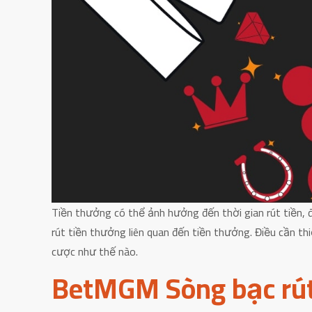
Tiền thưởng có thể ảnh hưởng đến thời gian rút tiền, đặ
rút tiền thưởng liên quan đến tiền thưởng. Điều cần th
cược như thế nào.
BetMGM Sòng bạc rút