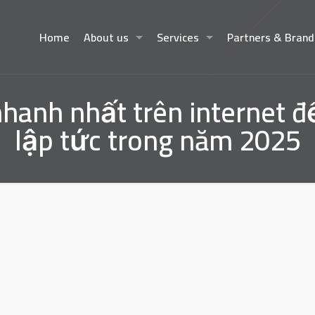
Home
About us
Services
Partners & Brand
hanh nhất trên internet đ
lập tức trong năm 2025