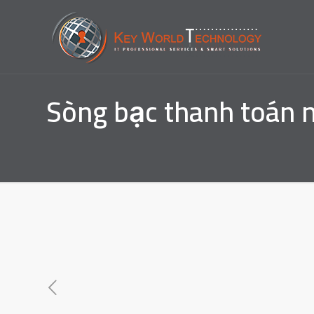
Sòng bạc thanh toán n