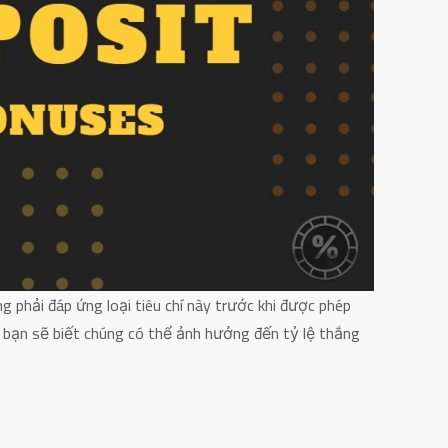
g phải đáp ứng loại tiêu chí này trước khi được phép
và bạn sẽ biết chúng có thể ảnh hưởng đến tỷ lệ thắng