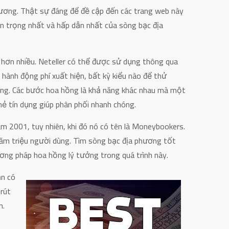
ương. Thật sự đáng để đề cập đến các trang web này
n trọng nhất và hấp dẫn nhất của sòng bạc địa
g hơn nhiều. Neteller có thể được sử dụng thông qua
hành động phí xuất hiện, bất kỳ kiểu nào để thử
 động. Các bước hoa hồng là khả năng khác nhau mà một
ẻ tín dụng giúp phân phối nhanh chóng.
 năm 2001, tuy nhiên, khi đó nó có tên là Moneybookers.
 lăm triệu người dùng. Tìm sòng bạc địa phương tốt
ơng pháp hoa hồng lý tưởng trong quá trình này.
ạn có
 rút
n.