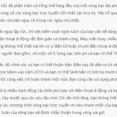
a tốc độ phần trăm và tổng thể hàng đầu của mỗi sòng bạc địa ph
rong số các sòng bạc trực tuyến tốt nhất tại Hoa Kỳ. Yếu tố qua
toán của bạn ngay cả trong các ngày chủ nhật.
yến ngay lập tức, thì việc kiểm soát ngân sách của bạn vẫn dễ dàn
n thoại di động rất đơn giản và thành công. May mắn thay, nhiều 
 không thể thất bại khi có ví điện tử hoặc chi phí điện thoại di
người. Bao gồm, chỉ một số ít Sòng bạc tính phí và bạn có thể Th
ú ẩn, độ chính xác và bạn có thể thuận tiện. Điều này đã diễn ra từ
one billion vào năm 2015 và bạn có thể Skrill hiện có hơn ba mươi
một công việc chỉ hoàn thành một nửa. Bạn cũng cần sử dụng phư
 lý nhiều hành động tài chính phù hợp với điện thoại di động và b
, hãy duyệt qua các yêu cầu chơi. Chỉ cần nhớ rằng, bạn không thể
à các chương trình sòng bạc trực tuyến chi tiêu nhanh nhất của bạ
 toán của riêng bạn sẽ được chấp thuận trong vòng vài giờ.