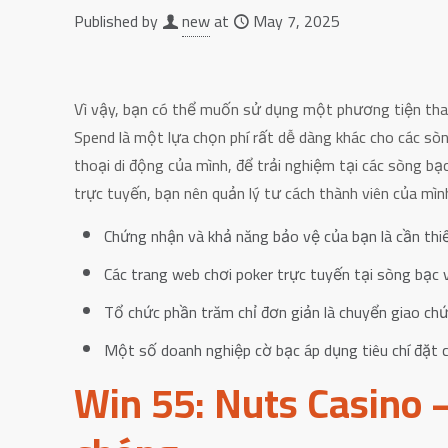
Published by
new
at
May 7, 2025
Vì vậy, bạn có thể muốn sử dụng một phương tiện thay t
Spend là một lựa chọn phí rất dễ dàng khác cho các sòng
thoại di động của mình, để trải nghiệm tại các sòng bạ
trực tuyến, bạn nên quản lý tư cách thành viên của mìn
Chứng nhận và khả năng bảo vệ của bạn là cần thiế
Các trang web chơi poker trực tuyến tại sòng bạc 
Tổ chức phần trăm chỉ đơn giản là chuyển giao chứ
Một số doanh nghiệp cờ bạc áp dụng tiêu chí đặt cư
Win 55: Nuts Casino 