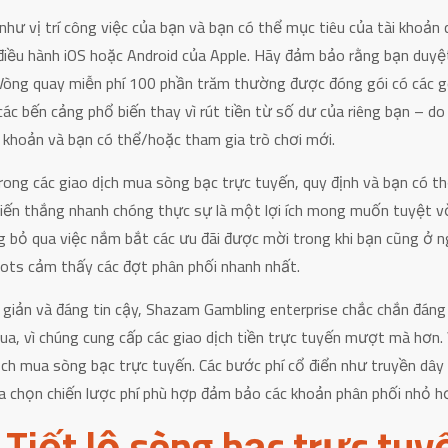
ư vị trí công việc của bạn và bạn có thể mục tiêu của tài khoản 
điều hành iOS hoặc Android của Apple. Hãy đảm bảo rằng bạn duyệt
. Vòng quay miễn phí 100 phần trăm thường được đóng gói có các 
c bến cảng phổ biến thay vì rút tiền từ số dư của riêng bạn – do 
 khoản và bạn có thể/hoặc tham gia trò chơi mới.
trong các giao dịch mua sòng bạc trực tuyến, quy định và bạn có t
iến thắng nhanh chóng thực sự là một lợi ích mong muốn tuyệt vờ
 bỏ qua việc nắm bắt các ưu đãi được mời trong khi bạn cũng ở ng
ots cảm thấy các đợt phân phối nhanh nhất.
 giản và đáng tin cậy, Shazam Gambling enterprise chắc chắn đáng 
, vì chúng cung cấp các giao dịch tiền trực tuyến mượt mà hơn. V
ịch mua sòng bạc trực tuyến. Các bước phí cổ điển như truyền dây 
 lựa chọn chiến lược phí phù hợp đảm bảo các khoản phân phối nhỏ h
Tiết lộ sòng bạc trực tuy