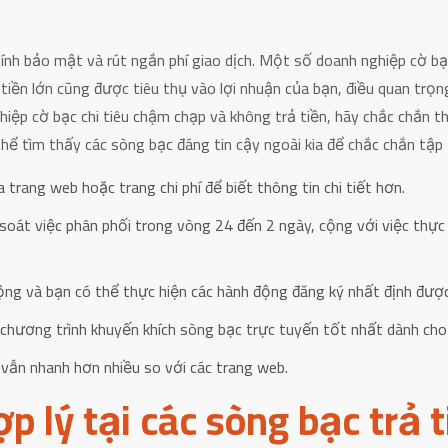
ính bảo mật và rút ngắn phí giao dịch. Một số doanh nghiệp cờ bạc
 tiền lớn cũng được tiêu thụ vào lợi nhuận của bạn, điều quan trọn
hiệp cờ bạc chi tiêu chậm chạp và không trả tiền, hãy chắc chắn t
thể tìm thấy các sòng bạc đáng tin cậy ngoài kia để chắc chắn tập
 trang web hoặc trang chi phí để biết thông tin chi tiết hơn.
soát việc phân phối trong vòng 24 đến 2 ngày, cộng với việc thực 
ng và bạn có thể thực hiện các hành động đăng ký nhất định được
chương trình khuyến khích sòng bạc trực tuyến tốt nhất dành cho
 vẫn nhanh hơn nhiều so với các trang web.
 lý tại các sòng bạc trả 