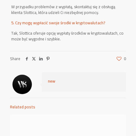
W przypadku problemów z wypłatą, skontaktuj się z obsługą
klienta Slottica, która udzieli Ci niezbędnej pomocy.
5. Czy mogę wypłacić swoje środki w kryptowalutach?
Tak, Slottica oferuje opcję wypłaty środków w kryptowalutach, co
może być wygodne i szybkie.
Share
0
new
Related posts