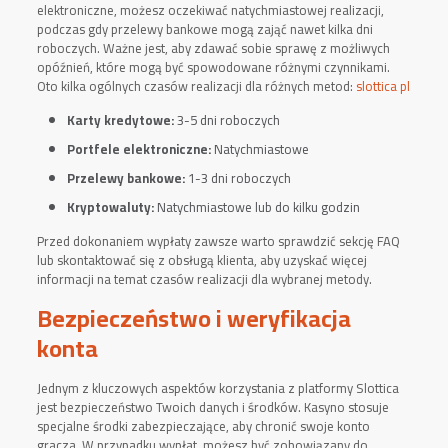
elektroniczne, możesz oczekiwać natychmiastowej realizacji,
podczas gdy przelewy bankowe mogą zająć nawet kilka dni
roboczych. Ważne jest, aby zdawać sobie sprawę z możliwych
opóźnień, które mogą być spowodowane różnymi czynnikami.
Oto kilka ogólnych czasów realizacji dla różnych metod:
slottica pl
Karty kredytowe:
3-5 dni roboczych
Portfele elektroniczne:
Natychmiastowe
Przelewy bankowe:
1-3 dni roboczych
Kryptowaluty:
Natychmiastowe lub do kilku godzin
Przed dokonaniem wypłaty zawsze warto sprawdzić sekcję FAQ
lub skontaktować się z obsługą klienta, aby uzyskać więcej
informacji na temat czasów realizacji dla wybranej metody.
Bezpieczeństwo i weryfikacja
konta
Jednym z kluczowych aspektów korzystania z platformy Slottica
jest bezpieczeństwo Twoich danych i środków. Kasyno stosuje
specjalne środki zabezpieczające, aby chronić swoje konto
gracza. W przypadku wypłat, możesz być zobowiązany do