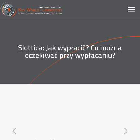
Slottica: Jak wypłacić? Co można
oczekiwać przy wypłacaniu?