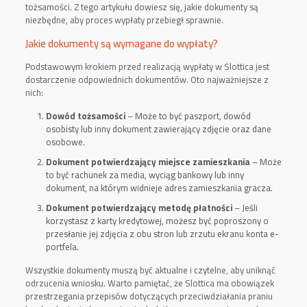
tożsamości. Z tego artykułu dowiesz się, jakie dokumenty są
niezbędne, aby proces wypłaty przebiegł sprawnie.
Jakie dokumenty są wymagane do wypłaty?
Podstawowym krokiem przed realizacją wypłaty w Slottica jest
dostarczenie odpowiednich dokumentów. Oto najważniejsze z
nich:
Dowód tożsamości
– Może to być paszport, dowód
osobisty lub inny dokument zawierający zdjęcie oraz dane
osobowe.
Dokument potwierdzający miejsce zamieszkania
– Może
to być rachunek za media, wyciąg bankowy lub inny
dokument, na którym widnieje adres zamieszkania gracza.
Dokument potwierdzający metodę płatności
– Jeśli
korzystasz z karty kredytowej, możesz być poproszony o
przesłanie jej zdjęcia z obu stron lub zrzutu ekranu konta e-
portfela.
Wszystkie dokumenty muszą być aktualne i czytelne, aby uniknąć
odrzucenia wniosku. Warto pamiętać, że Slottica ma obowiązek
przestrzegania przepisów dotyczących przeciwdziałania praniu