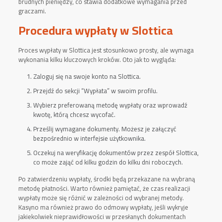
brudnych pieniędzy, co stawia dodatkowe wymagania przed
graczami.
Procedura wypłaty w Slottica
Proces wypłaty w Slottica jest stosunkowo prosty, ale wymaga
wykonania kilku kluczowych kroków. Oto jak to wygląda:
Zaloguj się na swoje konto na Slottica.
Przejdź do sekcji “Wypłata” w swoim profilu.
Wybierz preferowaną metodę wypłaty oraz wprowadź
kwotę, którą chcesz wycofać.
Prześlij wymagane dokumenty. Możesz je załączyć
bezpośrednio w interfejsie użytkownika.
Oczekuj na weryfikację dokumentów przez zespół Slottica,
co może zająć od kilku godzin do kilku dni roboczych.
Po zatwierdzeniu wypłaty, środki będą przekazane na wybraną
metodę płatności. Warto również pamiętać, że czas realizacji
wypłaty może się różnić w zależności od wybranej metody.
Kasyno ma również prawo do odmowy wypłaty, jeśli wykryje
jakiekolwiek nieprawidłowości w przesłanych dokumentach