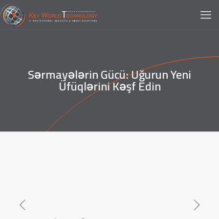
Sərmayələrin Gücü: Uğurun Yeni
Üfüqlərini Kəşf Edin