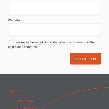
Website
Save my name, email, and website in this browser for the
next time I comment.
About us
→
Who we are
→
CEO’s Message