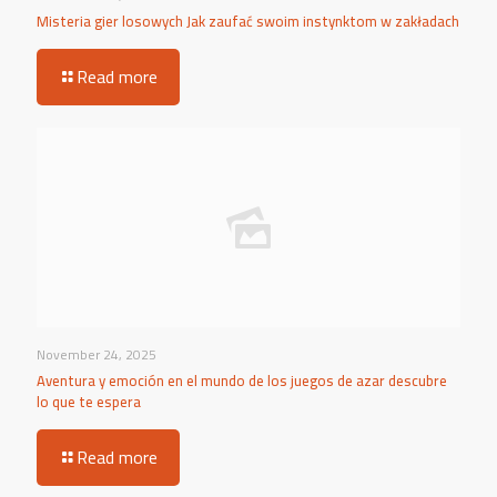
Misteria gier losowych Jak zaufać swoim instynktom w zakładach
Read more
November 24, 2025
Aventura y emoción en el mundo de los juegos de azar descubre
lo que te espera
Read more