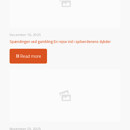
December 16, 2025
Spændingen ved gambling En rejse ind i spilverdenens dybder
Read more
November 25, 2025