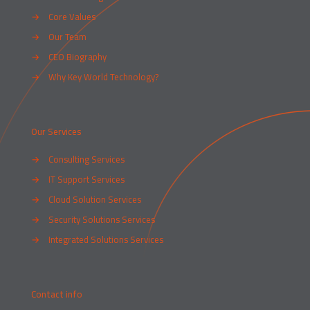
→
Core Values
→
Our Team
→
CEO Biography
→
Why Key World Technology?
Our Services
→
Consulting Services
→
IT Support Services
→
Cloud Solution Services
→
Security Solutions Services
→
Integrated Solutions Services
Contact info