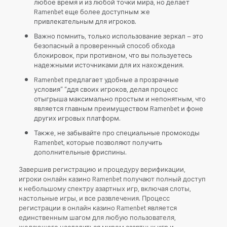
любое время и из любой точки мира, но делает
Ramenbet еще более доступным же
привлекательным для игроков.
Важно помнить, только использование зеркал – это
безопасный а проверенный способ обхода
блокировок, при противном, что вы пользуетесь
надежными источниками для их нахождения.
Ramenbet предлагает удобные а прозрачные
условия” “ддя своих игроков, делая процесс
отыгрыша максимально простым и непонятным, что
является главным преимуществом Ramenbet и фоне
других игровых платформ.
Также, не забывайте про специальные промокоды
Ramenbet, которые позволяют получить
дополнительные фриспины.
Завершив регистрацию и процедуру верификации,
игроки онлайн казино Ramenbet получают полный доступ
к небольшому спектру азартных игр, включая слоты,
настольные игры, и все развлечения. Процесс
регистрации в онлайн казино Ramenbet является
единственным шагом для любую пользователя,