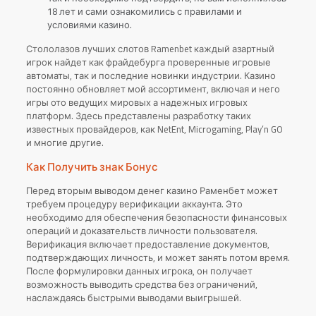
18 лет и сами ознакомились с правилами и
условиями казино.
Стололазов лучших слотов Ramenbet каждый азартный
игрок найдет как фрайдебурга проверенные игровые
автоматы, так и последние новинки индустрии. Казино
постоянно обновляет мой ассортимент, включая и него
игры ото ведущих мировых а надежных игровых
платформ. Здесь представлены разработку таких
известных провайдеров, как NetEnt, Microgaming, Play’n GO
и многие другие.
Как Получить знак Бонус
Перед вторым выводом денег казино Раменбет может
требуем процедуру верификации аккаунта. Это
необходимо для обеспечения безопасности финансовых
операций и доказательств личности пользователя.
Верификация включает предоставление документов,
подтверждающих личность, и может занять потом время.
После формулировки данных игрока, он получает
возможность выводить средства без ограничений,
наслаждаясь быстрыми выводами выигрышей.