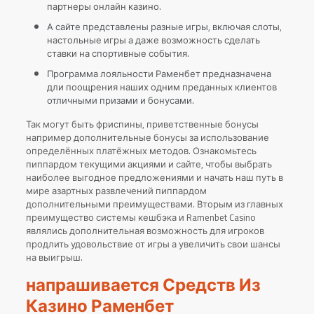
партнеры онлайн казино.
А сайте представлены разные игры, включая слоты,
настольные игры а даже возможность сделать
ставки на спортивные события.
Программа лояльности Раменбет предназначена
дли поощрения наших одним преданных клиентов
отличными призами и бонусами.
Так могут быть фриспины, приветственные бонусы
например дополнительные бонусы за использование
определённых платёжных методов. Ознакомьтесь
пиппардом текущими акциями и сайте, чтобы выбрать
наиболее выгодное предложениями и начать наш путь в
мире азартных развлечений пиппардом
дополнительными преимуществами. Вторым из главных
преимущество системы кешбэка и Ramenbet Casino
являлись дополнительная возможность для игроков
продлить удовольствие от игры а увеличить свои шансы
на выигрыш.
напрашивается Средств Из
Казино Раменбет