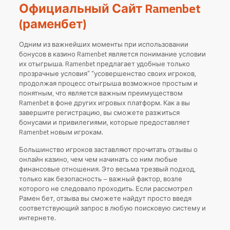
Официальный Сайт Ramenbet
(раменбет)
Одним из важнейших моменты при использовании
бонусов в казино Ramenbet является понимание условии
их отыгрыша. Ramenbet предлагает удобные только
прозрачные условия” “усовершенство своих игроков,
продолжая процесс отыгрыша возможное простым и
понятным, что является важным преимуществом
Ramenbet в фоне других игровых платформ. Как а вы
завершите регистрацию, вы сможете разжиться
бонусами и привилегиями, которые предоставляет
Ramenbet новым игрокам.
Большинство игроков заставляют прочитать отзывы о
онлайн казино, чем чем начинать со ним любые
финансовые отношения. Это весьма трезвый подход,
только как безопасность – важный фактор, возле
которого не следовало проходить. Если рассмотрел
Рамен бет, отзыва вы сможете найдут просто введя
соответствующий запрос в любую поисковую систему и
интернете.