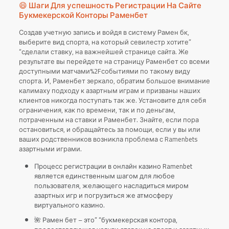
😄 Шаги Для успешность Регистрации На Сайте
Букмекерской Конторы Раменбет
Создав учетную запись и войдя в систему Рамен бк,
выберите вид спорта, на который севилестр хотите”
“сделали ставку, на важнейшей странице сайта. Же
результате вы перейдете на страницу Раменбет со всеми
доступными матчами%2Fсобытиями по такому виду
спорта. И, Раменбет зеркало, обратим большое внимание
калимаху подходу к азартным играм и призваны наших
клиентов никогда поступать так же. Установите для себя
ограничения, как по времени, так и по деньгам,
потраченным на ставки и Раменбет. Знайте, если пора
остановиться, и обращайтесь за помощи, если у вы или
ваших родственников возникла проблема с Ramenbets
азартными играми.
Процесс регистрации в онлайн казино Ramenbet
является единственным шагом для любое
пользователя, желающего насладиться миром
азартных игр и погрузиться же атмосферу
виртуального казино.
🌺 Рамен бет – это” “букмекерская контора,