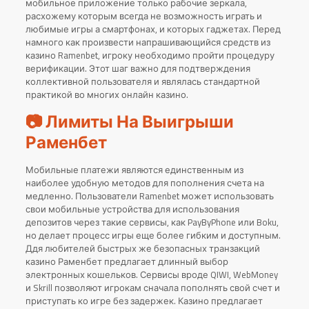
мобильное приложение только рабочие зеркала,
расхожему которым всегда не возможность играть и
любимые игры а смартфонах, и которых гаджетах. Перед
намного как произвести напрашивающийся средств из
казино Ramenbet, игроку необходимо пройти процедуру
верификации. Этот шаг важно для подтверждения
коллективной пользователя и являлась стандартной
практикой во многих онлайн казино.
📷 Лимиты На Выигрыши
Раменбет
Мобильные платежи являются единственным из
наиболее удобную методов для пополнения счета на
медленно. Пользователи Ramenbet может использовать
свои мобильные устройства для использования
депозитов через такие сервисы, как PayByPhone или Boku,
но делает процесс игры еще более гибким и доступным.
Ддя любителей быстрых же безопасных транзакций
казино Раменбет предлагает длинный выбор
электронных кошельков. Сервисы вроде QIWI, WebMoney
и Skrill позволяют игрокам сначала пополнять свой счет и
приступать ко игре без задержек. Казино предлагает