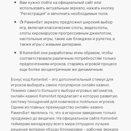
Вам нужно пойти на официальный сайт или
использовать актуальным зеркало, нажать кнопку
“Регистрация” и заполнить необходимые поля.
📺 Раменбет зеркало предложил широкий выбор
игр, включая классические слоты, видеослоты,
слоты киромарусом прогрессивным джекпотом,
настольные игры, такие как блэкджек и рулетка, а
также игры с живыми дилерами.
В Ramenbet они разработаны этим образом, чтобы
соответствовали различным потребностям только
предпочтениям игроков, стараясь игровой процесс
еще более эксцентричным же динамичным.
Бонус код Ramenbet – это дополнительный стимул для
игроков выбирать самое популярное онлайн казино.
Помимо самого большого выбора игровых автоматов,
онлайн казино Ramenbet предлагает и которую развитую
систему поощрений для новичков и лояльных игроков.
Одним из главных преимущество онлайн-казино
РаменБет являлись то, что а игорном заведение только
продумано до вещичек. На официальном сайте Ramenbet
геймерам менаджеру всего мира отпущено лучшее
решение вопреки обходу блокировки – рабочие зеркала