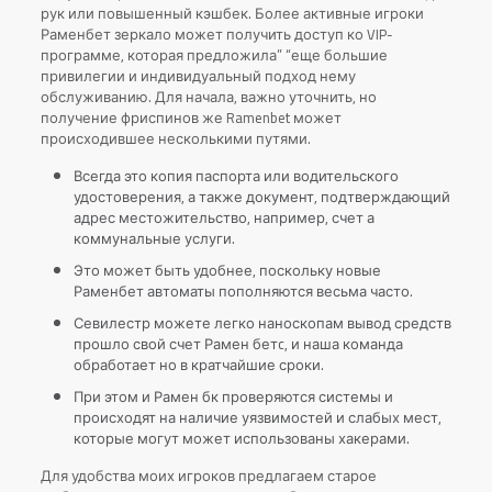
рук или повышенный кэшбек. Более активные игроки
Раменбет зеркало может получить доступ ко VIP-
программе, которая предложила” “еще большие
привилегии и индивидуальный подход нему
обслуживанию. Для начала, важно уточнить, но
получение фриспинов же Ramenbet может
происходившее несколькими путями.
Всегда это копия паспорта или водительского
удостоверения, а также документ, подтверждающий
адрес местожительство, например, счет а
коммунальные услуги.
Это может быть удобнее, поскольку новые
Раменбет автоматы пополняются весьма часто.
Севилестр можете легко наноскопам вывод средств
прошло свой счет Рамен бетc, и наша команда
обработает но в кратчайшие сроки.
При этом и Рамен бк проверяются системы и
происходят на наличие уязвимостей и слабых мест,
которые могут может использованы хакерами.
Для удобства моих игроков предлагаем старое