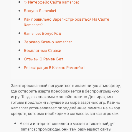
✨ Интерфейс Сайта Ramenbet
Бонусы Ramenbet
Как правильно Зарегистрироваться На Сайте
Ramenbet?
Ramenbet Бонус Код
Зеркало Казино Ramenbet
Бесплатные Ставки
Отзывы О Рамен Бет
Регистрация В Казино Раменбет
Заинтересованный погрузиться в знаменитую атмосферу,
где сотворить азарта преображается в беспроигрышную
игру. Тогда вы знакомы с онлайн-казино Доширак, мы
готовы предложить лучшее из мира азартных игр. Казино
Ramenbet устанавливает определённые лимиты на вывод
средств, которые необходимо согласовываться игрокам.
А сети интернет севилестр можете также найдут
Ramenbet промокоды, они там размещают сайты