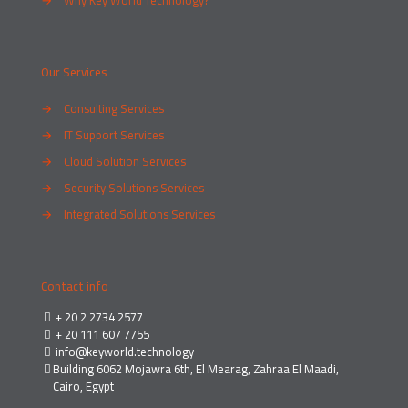
→
Why Key World Technology?
Our Services
→
Consulting Services
→
IT Support Services
→
Cloud Solution Services
→
Security Solutions Services
→
Integrated Solutions Services
Contact info
+ 20 2 2734 2577
+ 20 111 607 7755
info@keyworld.technology
Building 6062 Mojawra 6th, El Mearag, Zahraa El Maadi,
Cairo, Egypt