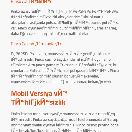
Pinko Az TЙ™kliflЙ™ri
Pinko az istifadЙ™Г§ilЙ™ri ГјГ§Гјn РїРёРЅРєРѕ РєР°Р·РёРЅРѕ
tЙ™rЙ™findЙ™n mГјxtЙ™lif aksiyalar tЙ™Еџkil olunur. Bu
aksiyalar arasД±nda pulsuz dГ¶ndГјrmЙ™lЙ™r, bonus pul vЙ™ s.
var. Pinco oyunsevЙ™rlЙ™ri, bu tЙ™kliflЙ™rdЙ™n yararlanaraq,
daha Г§ox qazanmaq imkanД±na malik olurlar.
Pinco Casino Д°mkanlarД±
РџРёРЅРєРѕ kazino, oyunsevЙ™rlЙ™rЙ™ geniЕџ imkanlar
tЙ™qdim edir. Pinco casino saytД±nda mГјxtЙ™lif oyunlar, o
cГјmlЙ™dЙ™n pinco game mГ¶vcuddur. Д°stifadЙ™Г§ilЙ™r, bu
oyunlarda iЕџtirak edЙ™rЙ™k, real pul qazana bilЙ™rlЙ™r. Pinco
tЙ™rЙ™findЙ™n tЙ™klif olunan bonus vЙ™ aksiyalar,
oyunsevЙ™rlЙ™rЙ™ daha da Г§ox qazanmaq imkanД± verir.
Mobil Versiya vЙ™
TЙ™hlГјkЙ™sizlik
Pinko kazino mobil versiyasД± oyunsevЙ™rlЙ™rЙ™ rahatlД±q
tЙ™min edir. Pinko az saytД±nД± mobil telefonunuzda aГ§araq,
istЙ™diyiniz oyunu oynaya bilЙ™rsiniz. Pinco casino promo code
ilЙ™ hesabД±nД±za bonus Й™ldЙ™ edЙ™ bilЙ™rsiniz.