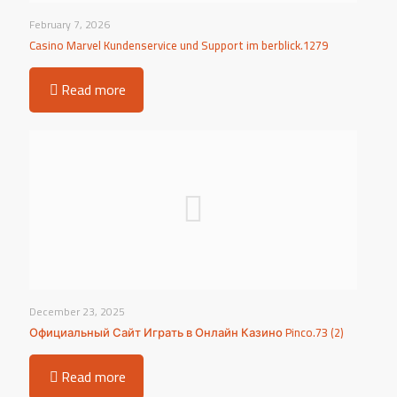
February 7, 2026
Casino Marvel Kundenservice und Support im berblick.1279
Read more
December 23, 2025
Официальный Сайт Играть в Онлайн Казино Pinco.73 (2)
Read more