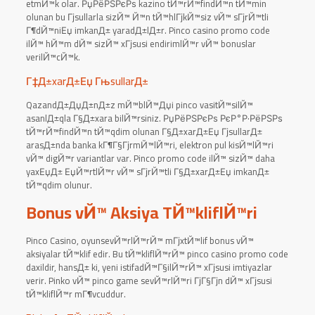
etmЙ™k olar. РџРёРЅРєРѕ kazino tЙ™rЙ™findЙ™n tЙ™min
olunan bu Гјsullarla sizЙ™ Й™n tЙ™hlГјkЙ™siz vЙ™ sГјrЙ™tli
Г¶dЙ™niЕџ imkanД± yaradД±lД±r. Pinco casino promo code
ilЙ™ hЙ™m dЙ™ sizЙ™ xГјsusi endirimlЙ™r vЙ™ bonuslar
verilЙ™cЙ™k.
Г‡Д±xarД±Еџ ГњsullarД±
QazandД±ДџД±nД±z mЙ™blЙ™Дџi pinco vasitЙ™silЙ™
asanlД±qla Г§Д±xara bilЙ™rsiniz. РџРёРЅРєРѕ РєР°Р·РёРЅРѕ
tЙ™rЙ™findЙ™n tЙ™qdim olunan Г§Д±xarД±Еџ ГјsullarД±
arasД±nda banka kГ¶Г§ГјrmЙ™lЙ™ri, elektron pul kisЙ™lЙ™ri
vЙ™ digЙ™r variantlar var. Pinco promo code ilЙ™ sizЙ™ daha
yaxЕџД± ЕџЙ™rtlЙ™r vЙ™ sГјrЙ™tli Г§Д±xarД±Еџ imkanД±
tЙ™qdim olunur.
Bonus vЙ™ Aksiya TЙ™kliflЙ™ri
Pinco Casino, oyunsevЙ™rlЙ™rЙ™ mГјxtЙ™lif bonus vЙ™
aksiyalar tЙ™klif edir. Bu tЙ™kliflЙ™rЙ™ pinco casino promo code
daxildir, hansД± ki, yeni istifadЙ™Г§ilЙ™rЙ™ xГјsusi imtiyazlar
verir. Pinko vЙ™ pinco game sevЙ™rlЙ™ri ГјГ§Гјn dЙ™ xГјsusi
tЙ™kliflЙ™r mГ¶vcuddur.