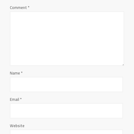
Comment
*
Name
*
Email
*
Website