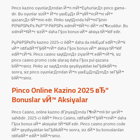
Pinco kazino oyunlarД±ndan Й™n mЙ™ЕџhurlarД± pinco game-
dir. Bu oyunlar sizЙ™ Й™n yaxЕџД± Й™ylЙ™ncЙ™ni vЙ™
qazancД± tЙ™min edir. Pinko saytД±nda hЙ™mГ§inin
РїРёРЅРєРѕ РєР°Р·РёРЅРѕ xidmЙ™tlЙ™ri dЙ™ mГ¶vcuddur. Bu
xidmЙ™tlЙ™r sizЙ™ daha Г§ox bonus vЙ™ aksiya tЙ™klif edir.
РџРёРЅРєРѕ kazino 2025-ci ildЙ™ daha da inkiЕџaf edЙ™cЙ™k
vЙ™ istifadЙ™Г§ilЙ™rЙ™ daha Г§ox bonus vЙ™ aksiya tЙ™klif
edЙ™cЙ™k. Pinco casino saytД±nД± ziyarЙ™t edЙ™rЙ™k, siz
pinco casino promo code alaraq daha Г§ox pul qazana
bilЙ™rsiniz. Pinko az saytД±nda qeydiyyatdan keГ§dikdЙ™n
sonra, siz pinco oyunlarД±ndan Й™n yaxЕџД±sД±nД± seГ§Й™
bilЙ™rsiniz.
Pinco Online Kazino 2025 вЂ“
Bonuslar vЙ™ Aksiyalar
Pinco Casino, online kazino dГјnyasД±nda Г¶nЙ™mli bir yerЙ™
sahibdir. 2025-ci ildЙ™ Pinco Casino, istifadЙ™Г§ilЙ™rinЙ™ daha
Г§ox bonus vЙ™ aksiyalar tЙ™klif edir. Pinco casino promo code
ilЙ™ qeydiyyatdan keГ§dikdЙ™n sonra, siz dЙ™ bu bonuslardan
istifadЙ™ edЙ™ bilЙ™rsiniz.