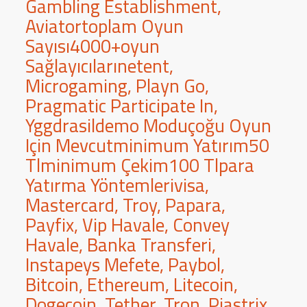
Gambling Establishment,
Aviatortoplam Oyun
Sayısı4000+oyun
Sağlayıcılarınetent,
Microgaming, Playn Go,
Pragmatic Participate In,
Yggdrasildemo Moduçoğu Oyun
Için Mevcutminimum Yatırım50
Tlminimum Çekim100 Tlpara
Yatırma Yöntemlerivisa,
Mastercard, Troy, Papara,
Payfix, Vip Havale, Convey
Havale, Banka Transferi,
Instapeys Mefete, Paybol,
Bitcoin, Ethereum, Litecoin,
Dogecoin, Tether, Tron, Piastrix,