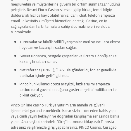
meşruiyetini ve müşterilerine güvenli bir ortam sunma taahhüdünü
pekiştirir. Resmi Pinco Casino sitesine gidip birkaç temel bilgiyi
doldurarak hızlıca kayıt olabilirsiniz. Canlı chat, telefon empieza
email ile kesintisiz müşteri hizmetleri desteği. Casino, en iyi
sağlayıcılardan farklı temalara sahip slot makineleri ve slotlar
sunmaktadır.
Turnuvalar ve büyük ödüllü yarışmalar weil oyunculara ekstra
heyecan ve kazanç fırsatları sağlar.
Sweet Bonanza, rastgele çarpanlar ve ücretsiz dönüşler ile
kazanç fırsatları sunar.
Net referans (TRX-…); “FAST ile gönderildi; fonlar genellikle
dakikalar içinde gelir” gibi not.
Pinco’nun kullanıcı dostu arayüzü, hızlı erişimi empieza
casino nasıl güvenli olduğunu gösteren şeffaf politikaları ile
dikkat çekiyor.
Pinco On line casino Türkiye yatırımların anında ve güvenli
işlenmesini garanti etmektedir. Karar sizin – önceden bahis yapın
veya canlı yayını bekleyin ve doğrudan karşılaşma esnasında bahis
yapın. Ana sayfa üzerindeki “Giriş” butonuna tıklayarak E-posta
adresiniz ve şifrenizle giriş yapabilirsiniz. PINCO Casino, Curaçao