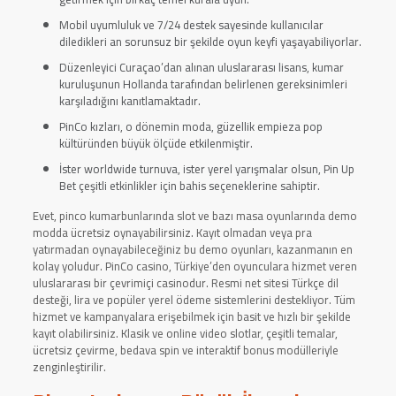
Mobil uyumluluk ve 7/24 destek sayesinde kullanıcılar
diledikleri an sorunsuz bir şekilde oyun keyfi yaşayabiliyorlar.
Düzenleyici Curaçao’dan alınan uluslararası lisans, kumar
kuruluşunun Hollanda tarafından belirlenen gereksinimleri
karşıladığını kanıtlamaktadır.
PinCo kızları, o dönemin moda, güzellik empieza pop
kültüründen büyük ölçüde etkilenmiştir.
İster worldwide turnuva, ister yerel yarışmalar olsun, Pin Up
Bet çeşitli etkinlikler için bahis seçeneklerine sahiptir.
Evet, pinco kumarbunlarında slot ve bazı masa oyunlarında demo
modda ücretsiz oynayabilirsiniz. Kayıt olmadan veya pra
yatırmadan oynayabileceğiniz bu demo oyunları, kazanmanın en
kolay yoludur. PinCo casino, Türkiye’den oyunculara hizmet veren
uluslararası bir çevrimiçi casinodur. Resmi net sitesi Türkçe dil
desteği, lira ve popüler yerel ödeme sistemlerini destekliyor. Tüm
hizmet ve kampanyalara erişebilmek için basit ve hızlı bir şekilde
kayıt olabilirsiniz. Klasik ve online video slotlar, çeşitli temalar,
ücretsiz çevirme, bedava spin ve interaktif bonus modülleriyle
zenginleştirilir.