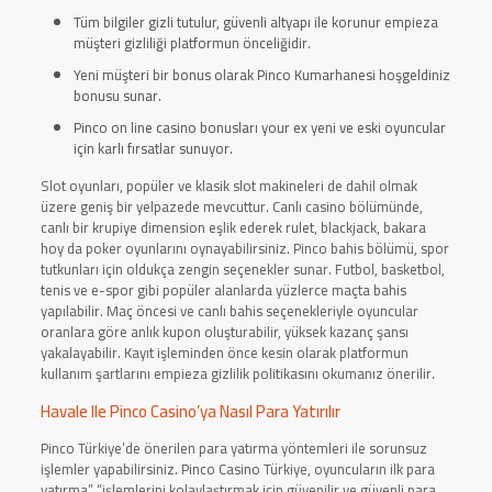
Tüm bilgiler gizli tutulur, güvenli altyapı ile korunur empieza
müşteri gizliliği platformun önceliğidir.
Yeni müşteri bir bonus olarak Pinco Kumarhanesi hoşgeldiniz
bonusu sunar.
Pinco on line casino bonusları your ex yeni ve eski oyuncular
için karlı fırsatlar sunuyor.
Slot oyunları, popüler ve klasik slot makineleri de dahil olmak
üzere geniş bir yelpazede mevcuttur. Canlı casino bölümünde,
canlı bir krupiye dimension eşlik ederek rulet, blackjack, bakara
hoy da poker oyunlarını oynayabilirsiniz. Pinco bahis bölümü, spor
tutkunları için oldukça zengin seçenekler sunar. Futbol, basketbol,
tenis ve e-spor gibi popüler alanlarda yüzlerce maçta bahis
yapılabilir. Maç öncesi ve canlı bahis seçenekleriyle oyuncular
oranlara göre anlık kupon oluşturabilir, yüksek kazanç şansı
yakalayabilir. Kayıt işleminden önce kesin olarak platformun
kullanım şartlarını empieza gizlilik politikasını okumanız önerilir.
Havale Ile Pinco Casino’ya Nasıl Para Yatırılır
Pinco Türkiye’de önerilen para yatırma yöntemleri ile sorunsuz
işlemler yapabilirsiniz. Pinco Casino Türkiye, oyuncuların ilk para
yatırma” “işlemlerini kolaylaştırmak için güvenilir ve güvenli para