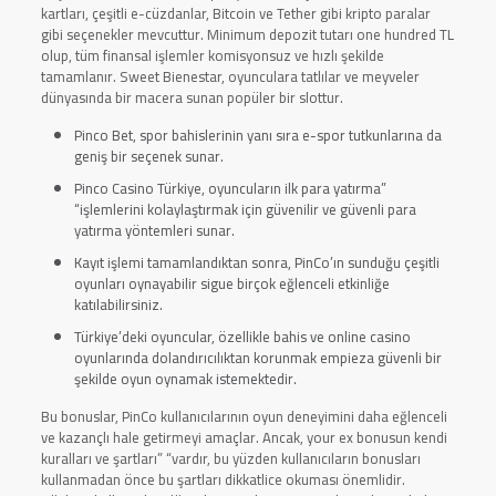
kartları, çeşitli e-cüzdanlar, Bitcoin ve Tether gibi kripto paralar
gibi seçenekler mevcuttur. Minimum depozit tutarı one hundred TL
olup, tüm finansal işlemler komisyonsuz ve hızlı şekilde
tamamlanır. Sweet Bienestar, oyunculara tatlılar ve meyveler
dünyasında bir macera sunan popüler bir slottur.
Pinco Bet, spor bahislerinin yanı sıra e-spor tutkunlarına da
geniş bir seçenek sunar.
Pinco Casino Türkiye, oyuncuların ilk para yatırma”
“işlemlerini kolaylaştırmak için güvenilir ve güvenli para
yatırma yöntemleri sunar.
Kayıt işlemi tamamlandıktan sonra, PinCo’ın sunduğu çeşitli
oyunları oynayabilir sigue birçok eğlenceli etkinliğe
katılabilirsiniz.
Türkiye’deki oyuncular, özellikle bahis ve online casino
oyunlarında dolandırıcılıktan korunmak empieza güvenli bir
şekilde oyun oynamak istemektedir.
Bu bonuslar, PinCo kullanıcılarının oyun deneyimini daha eğlenceli
ve kazançlı hale getirmeyi amaçlar. Ancak, your ex bonusun kendi
kuralları ve şartları” “vardır, bu yüzden kullanıcıların bonusları
kullanmadan önce bu şartları dikkatlice okuması önemlidir.