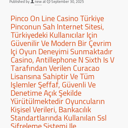
Published by
new
at
September 30, 2025
Pinco On Line Casino Türkiye
Pinconun Sah Internet Sitesi,
Türkiyedeki Kullanıcılar Için
Güvenilir Ve Modern Bir Çevrim
Içi Oyun Deneyimi Sunmaktadır
Casino, Antillephone N Sixth Is V
Tarafından Verilen Curacao
Lisansına Sahiptir Ve Tüm
Işlemler Şeffaf, Güvenli Ve
Denetime Açık Şekilde
Yürütülmektedir Oyuncuların
Kişisel Verileri, Bankacılık
Standartlarında Kullanılan Ssl
Şifreleme Sistemi Ile