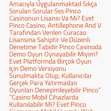
Amacıyla Uygulanmaktad Sıkça
Sorulan Sorular Sss Pinco
Casinonun Lisansı Va Mı? Evet
Pinco Casino, Antillephone And V
Tarafından Verilen Curacao
Lisansına Sahiptir Ve Düzenli
Denetime Tabidir Pinco Casinoda
Demo Oyun Oynayabilir Miyim?
Evet Platformda Birçok Oyun
Için Demo Versiyonu
Sunulmakta Olup, Kullanıcılar
Gerçek Para Yatırmadan
Oyunları Deneyimleyebilir Pinco”
“Casino Mobil Cihazlarda
Kullanılabilir Mi? Evet Pinco