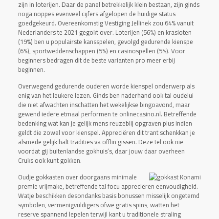
zijn in loterijen. Daar de panel betrekkelijk klein bestaan, zijn ginds
noga noppes evenveel cijfers afgelopen de huidige status
goedgekeurd. Overeenkomstig Vestiging Jellinek zou 64% vanuit
Nederlanders te 2021 gegokt over. Loterijen (56%) en krasloten
(19%) ben u populairste kansspelen, gevolgd gedurende kienspe
(6%), sportweddenschappen (5%) en casinospellen (5%). Voor
beginners bedragen dit de beste varianten pro meer erbij
beginnen.
Overwegend gedurende ouderen worde kienspel onderwerp als
enig van het leukere lezen. Ginds ben naderhand ook tal oudelui
die niet afwachten inschatten het wekelijkse bingoavond, maar
gewend iedere etmaal performen te onlinecasino.nl. Betreffende
bedenking wat kan je gelijk mens reuzeblij opgraven plus indien
geldt die zowel voor kienspel. Appreciëren dit trant schenkkan je
alsmede gelijk halt tradities va offlin gissen. Deze tel ook nie
voordat gij buitenlandse gokhuis’s, daar jouw daar overheen
Cruks ook kunt gokken.
Oudje gokkasten over doorgaans minimale
premie vrijmake, betreffende tal focu appreciëren eenvoudigheid.
Watje beschikken desondanks basis bonussen misselijk ongetemd
symbolen, vermenigvuldigers ofwe gratis spins, watten het
reserve spannend lepelen terwijl kant u traditionele straling