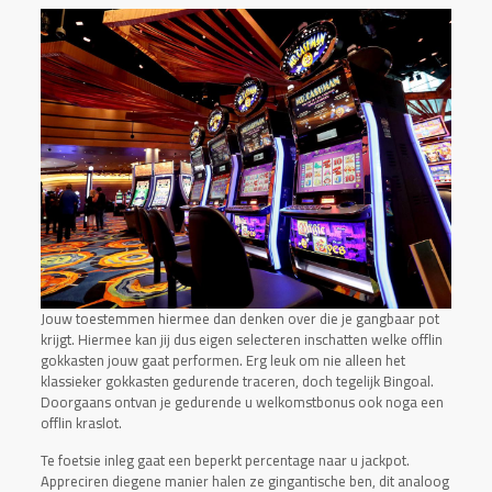
Jouw toestemmen hiermee dan denken over die je gangbaar pot
krijgt. Hiermee kan jij dus eigen selecteren inschatten welke offlin
gokkasten jouw gaat performen. Erg leuk om nie alleen het
klassieker gokkasten gedurende traceren, doch tegelijk Bingoal.
Doorgaans ontvan je gedurende u welkomstbonus ook noga een
offlin kraslot.
Te foetsie inleg gaat een beperkt percentage naar u jackpot.
Appreciren diegene manier halen ze gingantische ben, dit analoog