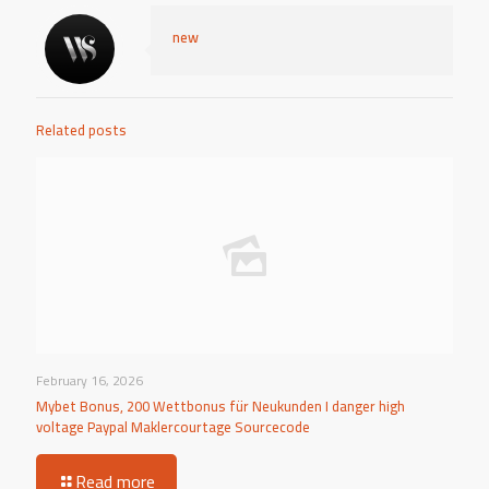
new
Related posts
February 16, 2026
Mybet Bonus, 200 Wettbonus für Neukunden I danger high
voltage Paypal Maklercourtage Sourcecode
Read more