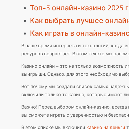
Топ-5 онлайн-казино 2025 
Как выбрать лучшее онлай
Как играть в онлайн-казин
В наше время интернета и технологий, когда 
ресурсов возрастает. В этом тексте мы рассм
Казино онлайн – это не только возможность и
выигрыши. Однако, для этого необходимо выб
Вот почему мы создали список самых надежных
включили только те казино, которые имеют л
Важно! Перед выбором онлайн-казино, всегда 
вы сможете играть с уверенностью и безопас
В этом списке мы включили
казино на деньги
т