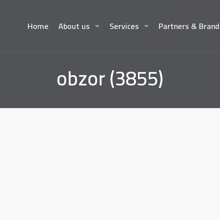
Home
About us
Services
Partners & Brand
obzor (3855)