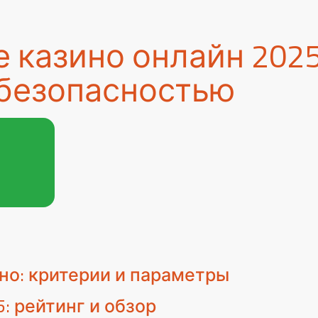
казино онлайн 2025 
 безопасностью
но: критерии и параметры
: рейтинг и обзор