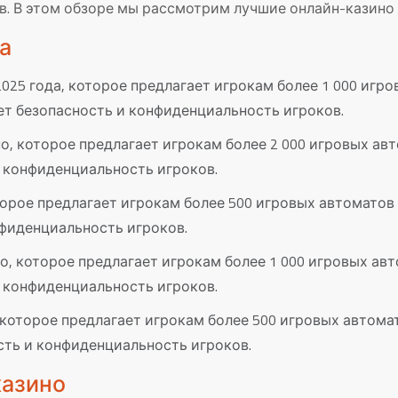
. В этом обзоре мы рассмотрим лучшие онлайн-казино 
а
2025 года, которое предлагает игрокам более 1 000 игр
ет безопасность и конфиденциальность игроков.
но, которое предлагает игрокам более 2 000 игровых ав
 конфиденциальность игроков.
торое предлагает игрокам более 500 игровых автоматов
нфиденциальность игроков.
но, которое предлагает игрокам более 1 000 игровых ав
 конфиденциальность игроков.
, которое предлагает игрокам более 500 игровых автома
сть и конфиденциальность игроков.
казино