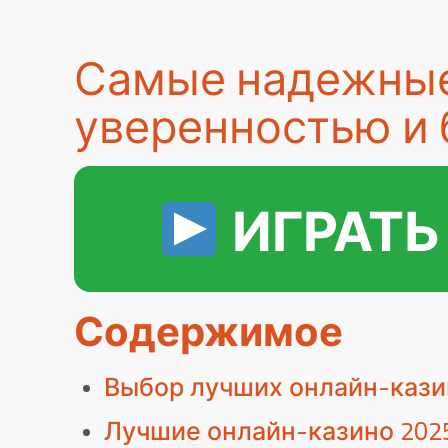
Самые надежные 
уверенностью и
ИГРАТЬ
Содержимое
Выбор лучших онлайн-кази
Лучшие онлайн-казино 2025