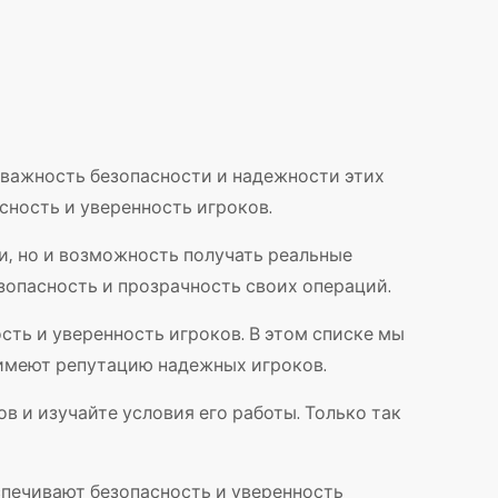
, важность безопасности и надежности этих
сность и уверенность игроков.
ги, но и возможность получать реальные
зопасность и прозрачность своих операций.
сть и уверенность игроков. В этом списке мы
 имеют репутацию надежных игроков.
в и изучайте условия его работы. Только так
обеспечивают безопасность и уверенность