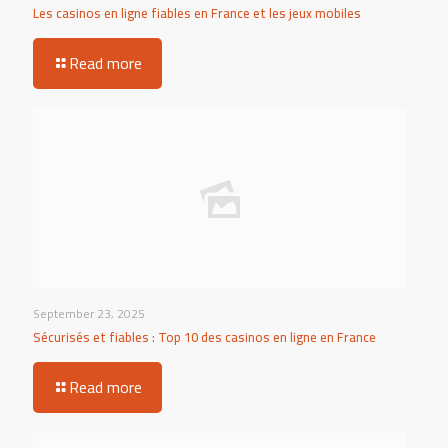
Les casinos en ligne fiables en France et les jeux mobiles
Read more
September 23, 2025
Sécurisés et fiables : Top 10 des casinos en ligne en France
Read more