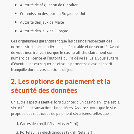
Autorité de régulation de Gibraltar
Commission des jeux du Royaume-Uni
Autorité des jeux de Malte
Autorité des jeux de Curaçao
Ces organismes garantissent que les casinos respectent des
normes strictes en matière de jeu équitable et de sécurité. Avant
de vous inscrire, vérifiez que le casino affiche clairement son
numéro de licence et l’autorité qui l’a délivrée. Cela vous évitera
d’éventuelles escroqueries et vous permettra d’avoir l’esprit
tranquille durant vos sessions de jeu.
2. Les options de paiement et la
sécurité des données
Un autre aspect essentiel lors du choix d’un casino en ligne est la
sécurité des transactions financières. Assurez-vous que le site
propose des méthodes de paiement sécurisées, telles que :
Cartes de crédit (Visa, MasterCard)
Portefeuilles électroniques (Skrill, Neteller)