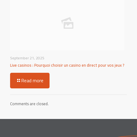
September 21, 2025
Live casinos : Pourquoi choisir un casino en direct pour vos jeux ?
Read more
Comments are closed.