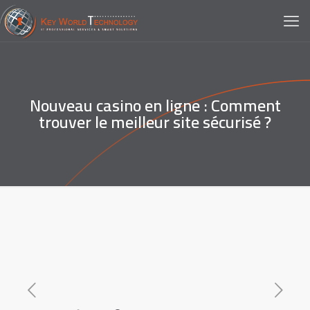
Nouveau casino en ligne : Comment
trouver le meilleur site sécurisé ?