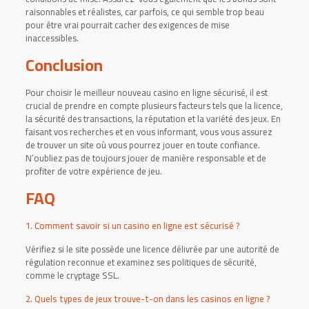
raisonnables et réalistes, car parfois, ce qui semble trop beau
pour être vrai pourrait cacher des exigences de mise
inaccessibles.
Conclusion
Pour choisir le meilleur nouveau casino en ligne sécurisé, il est
crucial de prendre en compte plusieurs facteurs tels que la licence,
la sécurité des transactions, la réputation et la variété des jeux. En
faisant vos recherches et en vous informant, vous vous assurez
de trouver un site où vous pourrez jouer en toute confiance.
N’oubliez pas de toujours jouer de manière responsable et de
profiter de votre expérience de jeu.
FAQ
1. Comment savoir si un casino en ligne est sécurisé ?
Vérifiez si le site possède une licence délivrée par une autorité de
régulation reconnue et examinez ses politiques de sécurité,
comme le cryptage SSL.
2. Quels types de jeux trouve-t-on dans les casinos en ligne ?