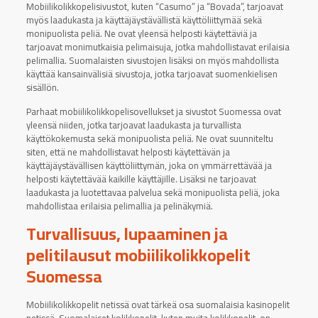
Mobiilikolikkopelisivustot, kuten “Casumo” ja “Bovada”, tarjoavat
myös laadukasta ja käyttäjäystävällistä käyttöliittymää sekä
monipuolista peliä. Ne ovat yleensä helposti käytettäviä ja
tarjoavat monimutkaisia pelimaisuja, jotka mahdollistavat erilaisia
pelimallia. Suomalaisten sivustojen lisäksi on myös mahdollista
käyttää kansainvälisiä sivustoja, jotka tarjoavat suomenkielisen
sisällön.
Parhaat mobiilikolikkopelisovellukset ja sivustot Suomessa ovat
yleensä niiden, jotka tarjoavat laadukasta ja turvallista
käyttökokemusta sekä monipuolista peliä. Ne ovat suunniteltu
siten, että ne mahdollistavat helposti käytettävän ja
käyttäjäystävällisen käyttöliittymän, joka on ymmärrettävää ja
helposti käytettävää kaikille käyttäjille. Lisäksi ne tarjoavat
laadukasta ja luotettavaa palvelua sekä monipuolista peliä, joka
mahdollistaa erilaisia pelimallia ja pelinäkymiä.
Turvallisuus, lupaaminen ja
pelitilausut mobiilikolikkopelit
Suomessa
Mobiilikolikkopelit netissä ovat tärkeä osa suomalaisia kasinopelit