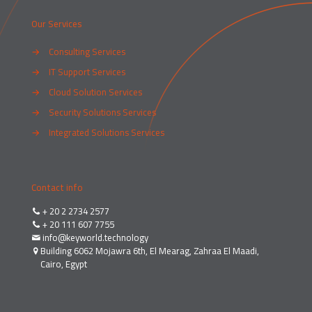
Our Services
→
Consulting Services
→
IT Support Services
→
Cloud Solution Services
→
Security Solutions Services
→
Integrated Solutions Services
Contact info
+ 20 2 2734 2577
+ 20 111 607 7755
info@keyworld.technology
Building 6062 Mojawra 6th, El Mearag, Zahraa El Maadi,
Cairo, Egypt