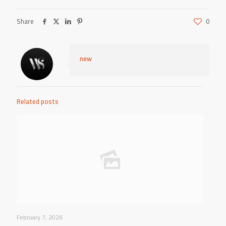
Share
0
new
Related posts
February 7, 2026