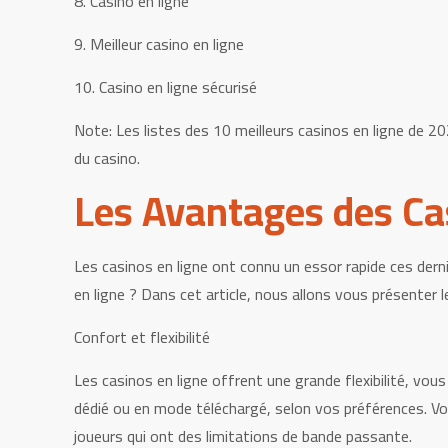
8. Casino en ligne
9. Meilleur casino en ligne
10. Casino en ligne sécurisé
Note: Les listes des 10 meilleurs casinos en ligne de 202
du casino.
Les Avantages des Ca
Les casinos en ligne ont connu un essor rapide ces dern
en ligne ? Dans cet article, nous allons vous présenter 
Confort et flexibilité
Les casinos en ligne offrent une grande flexibilité, vo
dédié ou en mode téléchargé, selon vos préférences. Vo
joueurs qui ont des limitations de bande passante.