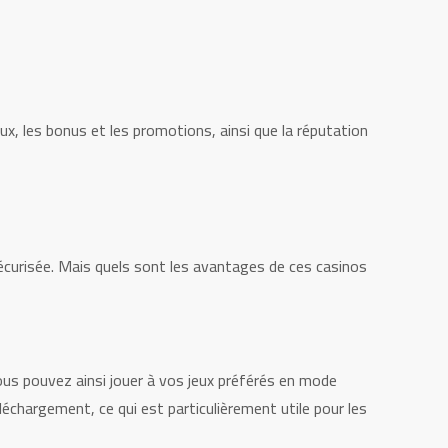
eux, les bonus et les promotions, ainsi que la réputation
sécurisée. Mais quels sont les avantages de ces casinos
Vous pouvez ainsi jouer à vos jeux préférés en mode
chargement, ce qui est particulièrement utile pour les