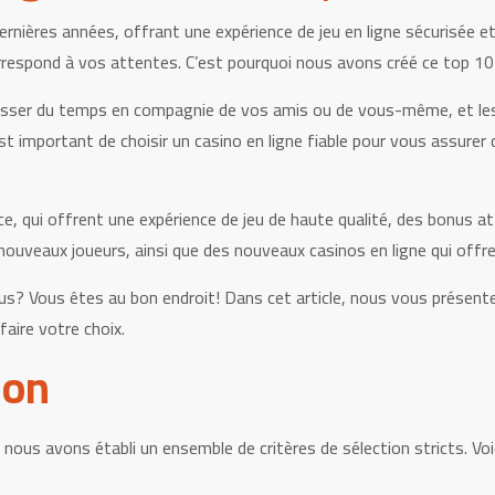
ernières années, offrant une expérience de jeu en ligne sécurisée et
 correspond à vos attentes. C’est pourquoi nous avons créé ce top 10
passer du temps en compagnie de vos amis ou de vous-même, et les 
 est important de choisir un casino en ligne fiable pour vous assur
nce, qui offrent une expérience de jeu de haute qualité, des bonus 
 nouveaux joueurs, ainsi que des nouveaux casinos en ligne qui offr
ous? Vous êtes au bon endroit! Dans cet article, nous vous présente
faire votre choix.
ion
e, nous avons établi un ensemble de critères de sélection stricts. 