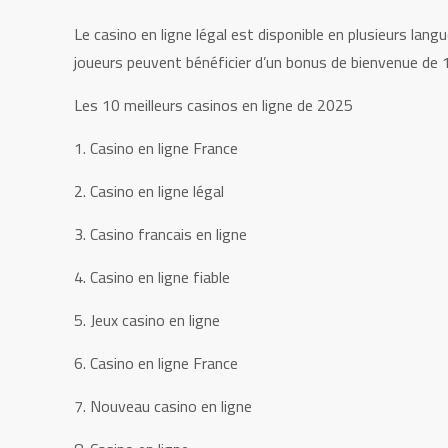
Le casino en ligne légal est disponible en plusieurs langu
joueurs peuvent bénéficier d’un bonus de bienvenue de
Les 10 meilleurs casinos en ligne de 2025
1. Casino en ligne France
2. Casino en ligne légal
3. Casino francais en ligne
4. Casino en ligne fiable
5. Jeux casino en ligne
6. Casino en ligne France
7. Nouveau casino en ligne