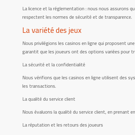
La licence et la réglementation : nous nous assurons qu
respectent les normes de sécurité et de transparence.
La variété des jeux
Nous privilégions les casinos en ligne qui proposent un
garantit que les joueurs ont des options variées pour tro
La sécurité et la confidentialité
Nous vérifions que les casinos en ligne utilisent des 
les transactions.
La qualité du service client
Nous évaluons la qualité du service client, en prenant en
La réputation et les retours des joueurs