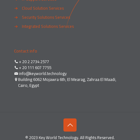
→
Cloud Solution Services
→
Security Solutions Services
→
Integrated Solutions Services
Contact info
+ 20 2 2734 2577
+ 20 111 607 7755
info@keyworld.technology
Building 6062 Mojawra 6th, El Mearag, Zahraa El Maadi,
Cairo, Egypt
© 2023 Key World Technology. All Rights Reserved.