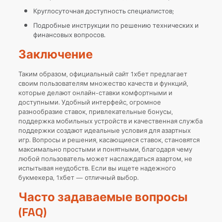
Круглосуточная доступность специалистов;
Подробные инструкции по решению технических и
финансовых вопросов.
Заключение
Таким образом, официальный сайт 1хбет предлагает
своим пользователям множество качеств и функций,
которые делают онлайн-ставки комфортными и
доступными. Удобный интерфейс, огромное
разнообразие ставок, привлекательные бонусы,
поддержка мобильных устройств и качественная служба
поддержки создают идеальные условия для азартных
игр. Вопросы и решения, касающиеся ставок, становятся
максимально простыми и понятными, благодаря чему
любой пользователь может наслаждаться азартом, не
испытывая неудобств. Если вы ищете надежного
букмекера, 1хбет — отличный выбор.
Часто задаваемые вопросы
(FAQ)