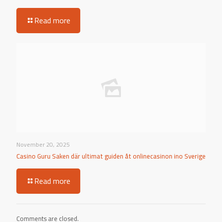
Read more
November 20, 2025
Casino Guru Saken där ultimat guiden åt onlinecasinon ino Sverige
Read more
Comments are closed.