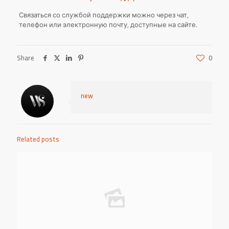
Связаться со службой поддержки можно через чат,
телефон или электронную почту, доступные на сайте.
Share
0
new
Related posts