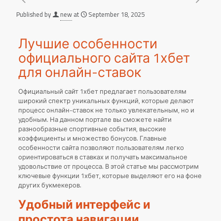
Published by
new
at
September 18, 2025
Лучшие особенности
официального сайта 1хбет
для онлайн-ставок
Официальный сайт 1хбет предлагает пользователям
широкий спектр уникальных функций, которые делают
процесс онлайн-ставок не только увлекательным, но и
удобным. На данном портале вы сможете найти
разнообразные спортивные события, высокие
коэффициенты и множество бонусов. Главные
особенности сайта позволяют пользователям легко
ориентироваться в ставках и получать максимальное
удовольствие от процесса. В этой статье мы рассмотрим
ключевые функции 1хбет, которые выделяют его на фоне
других букмекеров.
Удобный интерфейс и
простота навигации