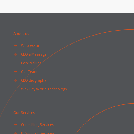
About us
→
Who we are
→
CEO’s Message
→
Core Values
→
Our Team
→
CEO Biography
→
Why Key World Technology?
Our Services
→
Consulting Services
→
IT Support Services