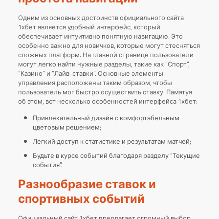
Одним из основных достоинств официального сайта
1хбет является удобный интерфейс, который
обеспечивает интуитивно понятную навигацию. Это
особенно важно для новичков, которые могут стесняться
сложных платформ. На главной странице пользователи
могут легко найти нужные разделы, такие как “Спорт”,
“Казино” и “Лайв-ставки”. Основные элементы
управления расположены таким образом, чтобы
пользователь мог быстро осуществить ставку. Памятуя
об этом, вот несколько особенностей интерфейса 1хбет:
Привлекательный дизайн с комфортабельным
цветовым решением;
Легкий доступ к статистике и результатам матчей;
Будьте в курсе событий благодаря разделу “Текущие
события”.
Разнообразие ставок и
спортивных событий
Официальный сайт 1хбет предлагает огромный выбор