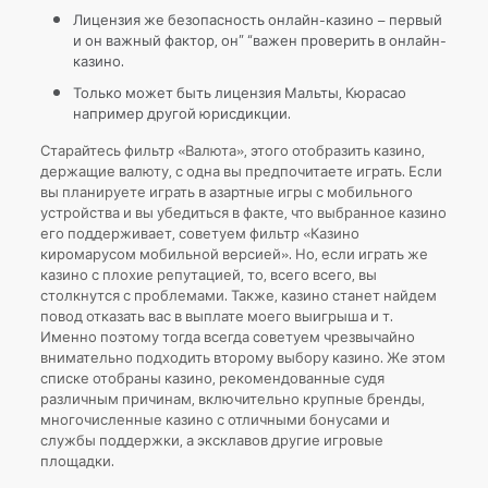
Лицензия же безопасность онлайн-казино – первый
и он важный фактор, он” “важен проверить в онлайн-
казино.
Только может быть лицензия Мальты, Кюрасао
например другой юрисдикции.
Старайтесь фильтр «Валюта», этого отобразить казино,
держащие валюту, с одна вы предпочитаете играть. Если
вы планируете играть в азартные игры с мобильного
устройства и вы убедиться в факте, что выбранное казино
его поддерживает, советуем фильтр «Казино
киромарусом мобильной версией». Но, если играть же
казино с плохие репутацией, то, всего всего, вы
столкнутся с проблемами. Также, казино станет найдем
повод отказать вас в выплате моего выигрыша и т.
Именно поэтому тогда всегда советуем чрезвычайно
внимательно подходить второму выбору казино. Же этом
списке отобраны казино, рекомендованные судя
различным причинам, включительно крупные бренды,
многочисленные казино с отличными бонусами и
службы поддержки, а эксклавов другие игровые
площадки.