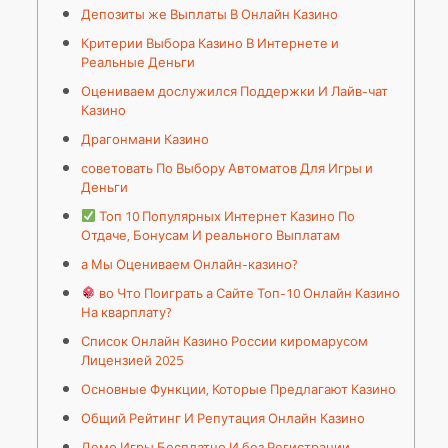
Депозиты же Выплаты В Онлайн Казино
Критерии Выбора Казино В Интернете и
Реальные Деньги
Оцениваем дослужился Поддержки И Лайв-чат
Казино
Драгонмани Казино
советовать По Выбору Автоматов Для Игры и
Деньги
Топ 10 Популярных Интернет Казино По
Отдаче, Бонусам И реального Выплатам
а Мы Оцениваем Онлайн-казино?
во Что Поиграть а Сайте Топ-10 Онлайн Казино
На кварплату?
Список Онлайн Казино России киромарусом
Лицензией 2025
Основные Функции, Которые Предлагают Казино
Общий Рейтинг И Репутация Онлайн Казино
Демо Игры Бесплатно И без Регистрации