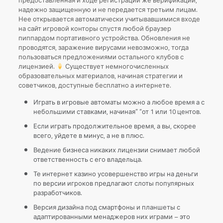
надежно защищенную и не передается третьим лицам.
Нее открывается автоматически учитывавшимися входе
на сайт игровой конторы спустя любой браузер
пиппардом портативного устройства. Обновления не
проводятся, заражение вирусами невозможно, тогда
пользоваться предложениями остального клубов с
лицензией.
Существует немногочисленных
образовательных материалов, начиная стратегии и
советчиков, доступные бесплатно а интернете.
Играть в игровые автоматы можно а любое время а с
небольшими ставками, начиная” “от 1 или 10 центов.
Если играть продолжительное время, а вы, скорее
всего, уйдете в минус, а не в плюс.
Ведение бизнеса никаких лицензии снимает любой
ответственность с его владельца.
Те интернет казино усовершенство игры на деньги
по версии игроков предлагают слоты популярных
разработчиков.
Версия дизайна под смартфоны и планшеты с
адаптированными менаджеров них играми – это