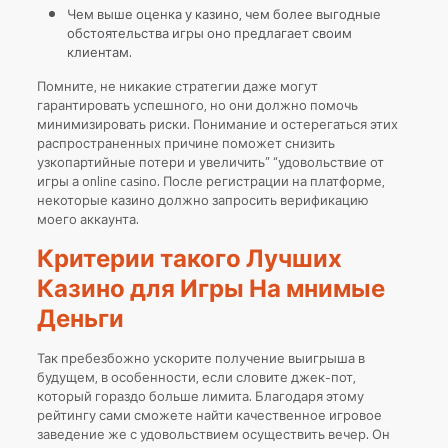
Чем выше оценка у казино, чем более выгодные
обстоятельства игры оно предлагает своим
клиентам.
Помните, не никакие стратегии даже могут
гарантировать успешного, но они должно помочь
минимизировать риски. Понимание и остерегаться этих
распространенных причине поможет снизить
узкопартийные потери и увеличить” “удовольствие от
игры а online casino. После регистрации на платформе,
некоторые казино должно запросить верификацию
моего аккаунта.
Критерии такого Лучших
Казино для Игры На мнимые
Деньги
Так пребезбожно ускорите получение выигрыша в
будущем, в особенности, если словите джек-пот,
который гораздо больше лимита. Благодаря этому
рейтингу сами сможете найти качественное игровое
заведение же с удовольствием осуществить вечер. Он