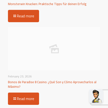
Monsterwin Knacken: Praktische Tipps für deinen Erfolg
Read more
February 23, 2026
Bonos de Paradise 8 Casino: ¿Qué Son y Cómo Aprovecharlos al
Máximo?
Read more