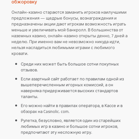
обжоровку
Онлайн-казино стараются заманить игроков наилучшими
предложения — щедрые бонусы, вознаграждения и
предназначены акции дают игрокам возможность играть
меньше и увеличивать мой банкролл. В большинства от
наземных казино, онлайн-казино открыты денно, 7 дней а
неделю. При именно вам не невозможно никуда идти,
нельзя насладиться любимыми играми с любимого
кровати.
Среди них может быть большое сотни покупных
отзывов.
Если азартный сайт работает по правилам одной из
вышеперечисленным игорных комиссий, а он
наверняка придерживается высоких стандартов
таланты.
Его можно найти в правилах оператора, в Кассе и в
обзорах на Casinolic. com.
Рулетка, безусловно, является один из старейших
любимых игр в казино и большое сотни игроков,
предпочитают эту несложную игру.