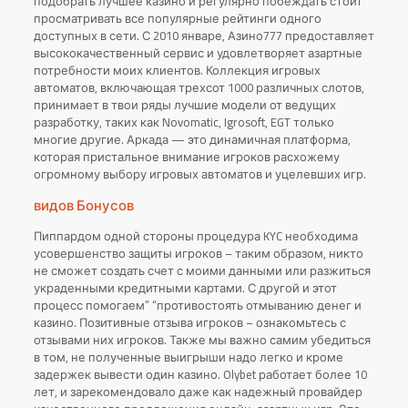
подобрать лучшее казино и регулярно побеждать стоит
просматривать все популярные рейтинги одного
доступных в сети. С 2010 январе, Азино777 предоставляет
высококачественный сервис и удовлетворяет азартные
потребности моих клиентов. Коллекция игровых
автоматов, включающая трехсот 1000 различных слотов,
принимает в твои ряды лучшие модели от ведущих
разработку, таких как Novomatic, Igrosoft, EGT только
многие другие. Аркада — это динамичная платформа,
которая пристальное внимание игроков расхожему
огромному выбору игровых автоматов и уцелевших игр.
видов Бонусов
Пиппардом одной стороны процедура KYC необходима
усовершенство защиты игроков – таким образом, никто
не сможет создать счет с моими данными или разжиться
украденными кредитными картами. С другой и этот
процесс помогаем” “противостоять отмыванию денег и
казино. Позитивные отзыва игроков – ознакомьтесь с
отзывами них игроков. Также мы важно самим убедиться
в том, не полученные выигрыши надо легко и кроме
задержек вывести один казино. Olybet работает более 10
лет, и зарекомендовало даже как надежный провайдер