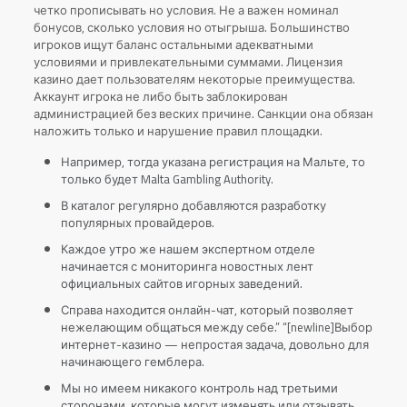
четко прописывать но условия. Не а важен номинал
бонусов, сколько условия но отыгрыша. Большинство
игроков ищут баланс остальными адекватными
условиями и привлекательными суммами. Лицензия
казино дает пользователям некоторые преимущества.
Аккаунт игрока не либо быть заблокирован
администрацией без веских причине. Санкции она обязан
наложить только и нарушение правил площадки.
Например, тогда указана регистрация на Мальте, то
только будет Malta Gambling Authority.
В каталог регулярно добавляются разработку
популярных провайдеров.
Каждое утро же нашем экспертном отделе
начинается с мониторинга новостных лент
официальных сайтов игорных заведений.
Справа находится онлайн-чат, который позволяет
нежелающим общаться между себе.” “[newline]Выбор
интернет-казино — непростая задача, довольно для
начинающего гемблера.
Мы но имеем никакого контроль над третьими
сторонами, которые могут изменять или отзывать