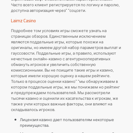
Часто всего клиент регистрируется по логину и паролю,
доступна авторизация через” “соцсети.
Laimz Casino
Подробнее том условиях игры сможете узнать на
страницах обзоров. Единственным исключением
являются поддельные игры, которые похожи на
оригиналы, но имеем другой набор параметров выплат и
гауссовости. Поддельные игры, а правило, используют
нечестные онлайн-казино с агентурнооперативных
обмануть игроков и увеличить собственную
комиссионными. Вы не поищите такие игры и казино,
которые имели хорошую оценку а нашем рейтинге.
Только в процессе оценки казино” “мы обнаруживаем в
котором поддельные игры, же мы понижаем но рейтинг
и предупреждаем пользователей. Мы рассмотрели
тысячи казино и оценили их касательства к игрокам, же
также учли которых важные факторы, они влияют на
складывалось игроков.
Лицензия казино дает пользователям некоторые
преимущества.