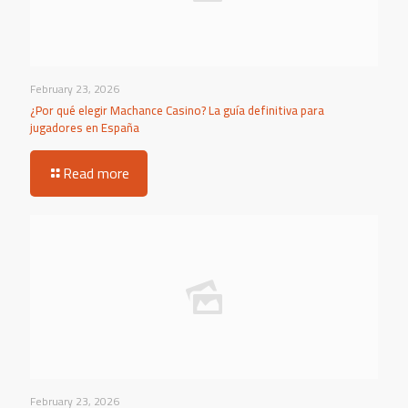
February 23, 2026
¿Por qué elegir Machance Casino? La guía definitiva para
jugadores en España
Read more
February 23, 2026