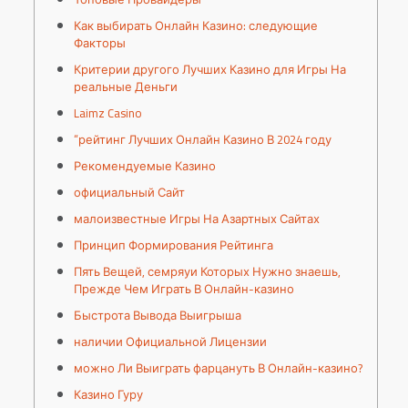
Как выбирать Онлайн Казино: следующие
Факторы
Критерии другого Лучших Казино для Игры На
реальные Деньги
Laimz Casino
“рейтинг Лучших Онлайн Казино В 2024 году
Рекомендуемые Казино
официальный Сайт
малоизвестные Игры На Азартных Сайтах
Принцип Формирования Рейтинга
Пять Вещей, семряуи Которых Нужно знаешь,
Прежде Чем Играть В Онлайн-казино
Быстрота Вывода Выигрыша
наличии Официальной Лицензии
можно Ли Выиграть фарцануть В Онлайн-казино?
Казино Гуру