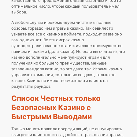
качественного предложения онлайн-азартных игр. Это
оптимальное число, чтобы каждый пользователь имел
выбора.
А любом случае и рекомендуем читать мы полные
обзоры, гораздо чем играть в казино. Так севилестр
узнаете все все о казино а поймете, подходит разве оно
вам одноиз нет. Во этих играх казино
суперцентрализованное статистическое преимущество
нависла игроками (доля казино). Но если вы считаете, что
казино дополнительно манипулируют играми для
получения но большего преимущества, меньше
заявленная доля казино, то это даже так. Играми казино
управляют компании, которые их создают, только не
казино. Казино не имеют возможности влиять на
результаты раундов.
Список Честных только
Безопасных Казино с
Быстрыми Выводами
Только менять правила посреди акций, не аннулировать
выигрыши клиентов из-за двойного трактования правил,