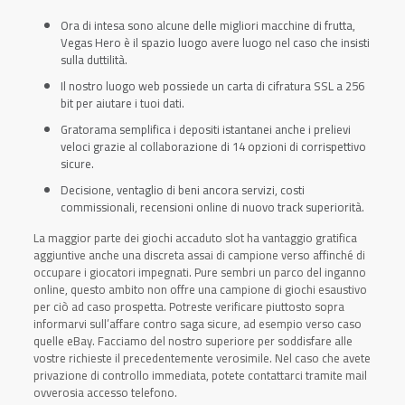
Ora di intesa sono alcune delle migliori macchine di frutta,
Vegas Hero è il spazio luogo avere luogo nel caso che insisti
sulla duttilità.
Il nostro luogo web possiede un carta di cifratura SSL a 256
bit per aiutare i tuoi dati.
Gratorama semplifica i depositi istantanei anche i prelievi
veloci grazie al collaborazione di 14 opzioni di corrispettivo
sicure.
Decisione, ventaglio di beni ancora servizi, costi
commissionali, recensioni online di nuovo track superiorità.
La maggior parte dei giochi accaduto slot ha vantaggio gratifica
aggiuntive anche una discreta assai di campione verso affinché di
occupare i giocatori impegnati. Pure sembri un parco del inganno
online, questo ambito non offre una campione di giochi esaustivo
per ciò ad caso prospetta. Potreste verificare piuttosto sopra
informarvi sull’affare contro saga sicure, ad esempio verso caso
quelle eBay. Facciamo del nostro superiore per soddisfare alle
vostre richieste il precedentemente verosimile. Nel caso che avete
privazione di controllo immediata, potete contattarci tramite mail
ovverosia accesso telefono.