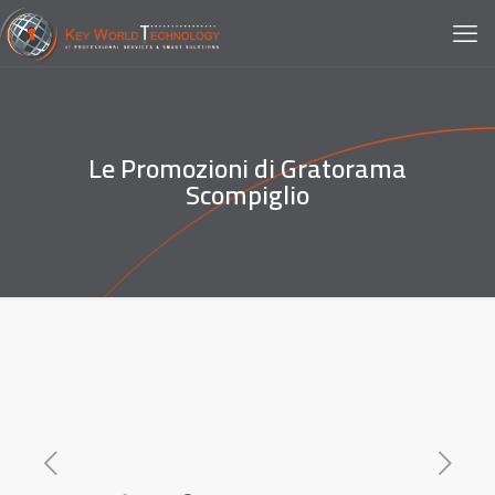
Le Promozioni di Gratorama
Scompiglio