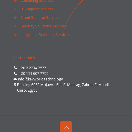
→
Consulting Services
→
IT Support Services
→
Cloud Solution Services
→
Security Solutions Services
→
Integrated Solutions Services
Contact info
+ 20 2 2734 2577
+ 20 111 607 7755
info@keyworld.technology
Building 6062 Mojawra 6th, El Mearag, Zahraa El Maadi,
Cairo, Egypt