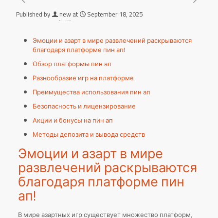
Published by
new
at
September 18, 2025
Эмоции и азарт в мире развлечений раскрываются
благодаря платформе пин ап!
Обзор платформы пин ап
Разнообразие игр на платформе
Преимущества использования пин ап
Безопасность и лицензирование
Акции и бонусы на пин ап
Методы депозита и вывода средств
Эмоции и азарт в мире
развлечений раскрываются
благодаря платформе пин
ап!
В мире азартных игр существует множество платформ,