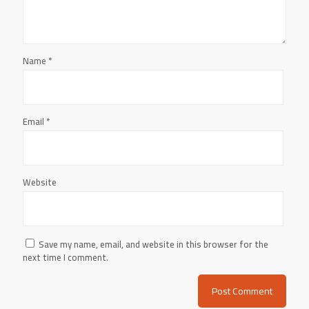
Name
*
Email
*
Website
Save my name, email, and website in this browser for the
next time I comment.