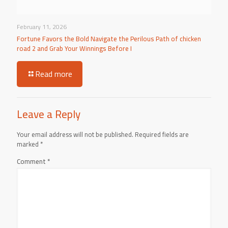
February 11, 2026
Fortune Favors the Bold Navigate the Perilous Path of chicken
road 2 and Grab Your Winnings Before I
Read more
Leave a Reply
Your email address will not be published.
Required fields are
marked
*
Comment
*