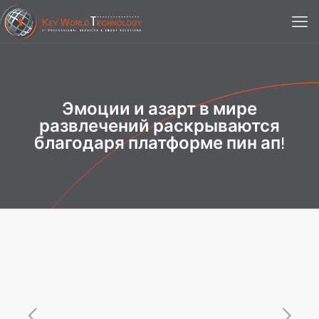
Эмоции и азарт в мире
развлечений раскрываются
благодаря платформе пин ап!