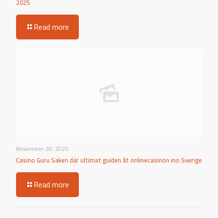
2025
Read more
November 20, 2025
Casino Guru Saken där ultimat guiden åt onlinecasinon ino Sverige
Read more