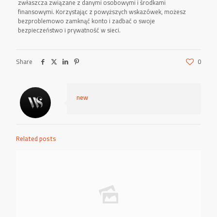
zwłaszcza związane z danymi osobowymi i środkami
finansowymi. Korzystając z powyższych wskazówek, możesz
bezproblemowo zamknąć konto i zadbać o swoje
bezpieczeństwo i prywatność w sieci.
Share
0
new
Related posts