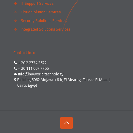
→
IT Support Services
→
Cloud Solution Services
→
Security Solutions Services
→
Integrated Solutions Services
Contact info
+ 20 2 2734 2577
+ 20 111 607 7755
info@keyworld.technology
Building 6062 Mojawra 6th, El Mearag, Zahraa El Maadi,
Cairo, Egypt