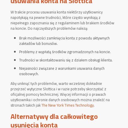
usuwania konta na Slottica
W trakcie procesu usuwania konta niektórzy użytkownicy
napotykają na pewne trudności, które często wynikają z
niepełnego zapoznania się z regulaminem lub brakiem środków
na koncie. Do najczęstszych problemów należą:
Brak możliwości zamknięcia konta z powodu aktywnych
zakładów lub bonusów.
Problemy z wypłatą środków zgromadzonych na koncie.
Trudności w skontaktowaniu się z działem obsługi klienta.
Niejasności związane z warunkami usuwania danych
osobowych.
Aby uniknąć tych problemów, warto wcześniej dokładnie
przejrzeć wytyczne Slottica i w razie potrzeby skorzystać z
oficjalnej pomocy technicznej. Więcej informacji o prawach
użytkownika i ochronie danych osobowych można znaleźć na
stronach takich jak
The New York Times Technology
.
Alternatywy dla całkowitego
usunięcia konta