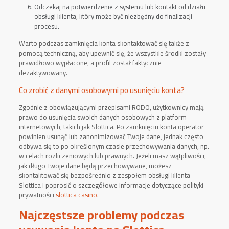
Odczekaj na potwierdzenie z systemu lub kontakt od działu
obsługi klienta, który może być niezbędny do finalizacji
procesu.
Warto podczas zamknięcia konta skontaktować się także z
pomocą techniczną, aby upewnić się, że wszystkie środki zostały
prawidłowo wypłacone, a profil został faktycznie
dezaktywowany.
Co zrobić z danymi osobowymi po usunięciu konta?
Zgodnie z obowiązującymi przepisami RODO, użytkownicy mają
prawo do usunięcia swoich danych osobowych z platform
internetowych, takich jak Slottica. Po zamknięciu konta operator
powinien usunąć lub zanonimizować Twoje dane, jednak często
odbywa się to po określonym czasie przechowywania danych, np.
w celach rozliczeniowych lub prawnych. Jeżeli masz wątpliwości,
jak długo Twoje dane będą przechowywane, możesz
skontaktować się bezpośrednio z zespołem obsługi klienta
Slottica i poprosić o szczegółowe informacje dotyczące polityki
prywatności
slottica casino
.
Najczęstsze problemy podczas