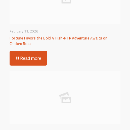
February 11, 2026
Fortune Favors the Bold A High-RTP Adventure Awaits on
Chicken Road
Read more