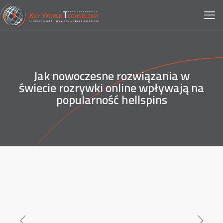
Jak nowoczesne rozwiązania w
świecie rozrywki online wpływają na
popularność hellspins