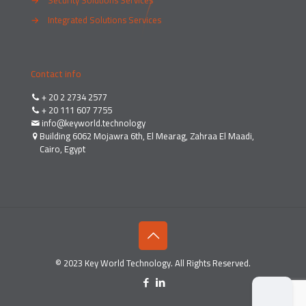
→
Security Solutions Services
→
Integrated Solutions Services
Contact info
+ 20 2 2734 2577
+ 20 111 607 7755
info@keyworld.technology
Building 6062 Mojawra 6th, El Mearag, Zahraa El Maadi,
Cairo, Egypt
© 2023 Key World Technology. All Rights Reserved.