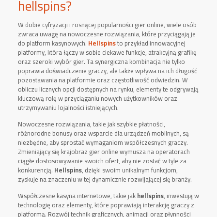
hellspins?
W dobie cyfryzacji i rosnącej popularności gier online, wiele osób
zwraca uwagę na nowoczesne rozwiązania, które przyciągają je
do platform kasynowych.
Hellspins
to przykład innowacyjnej
platformy, która łączy w sobie ciekawe funkcje, atrakcyjną grafikę
oraz szeroki wybór gier. Ta synergiczna kombinacja nie tylko
poprawia doświadczenie graczy, ale także wpływa na ich długość
pozostawania na platformie oraz częstotliwość odwiedzin. W
obliczu licznych opcji dostępnych na rynku, elementy te odgrywają
kluczową rolę w przyciąganiu nowych użytkowników oraz
utrzymywaniu lojalności istniejących.
Nowoczesne rozwiązania, takie jak szybkie płatności,
różnorodne bonusy oraz wsparcie dla urządzeń mobilnych, są
niezbędne, aby sprostać wymaganiom współczesnych graczy.
Zmieniający się krajobraz gier online wymusza na operatorach
ciągłe dostosowywanie swoich ofert, aby nie zostać w tyle za
konkurencją.
Hellspins
, dzięki swoim unikalnym funkcjom,
zyskuje na znaczeniu w tej dynamicznie rozwijającej się branży.
Współczesne kasyna internetowe, takie jak
hellspins
, inwestują w
technologię oraz elementy, które poprawiają interakcję graczy z
platformą. Rozwój technik graficznych, animacji oraz płynności