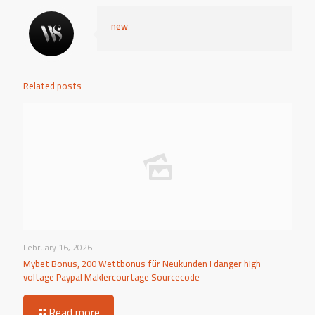
new
Related posts
February 16, 2026
Mybet Bonus, 200 Wettbonus für Neukunden I danger high
voltage Paypal Maklercourtage Sourcecode
Read more