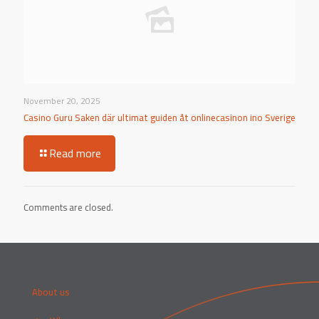
November 20, 2025
Casino Guru Saken där ultimat guiden åt onlinecasinon ino Sverige
Read more
Comments are closed.
About us