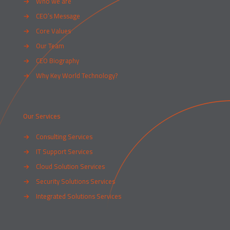
→
Who we are
→
CEO’s Message
→
Core Values
→
Our Team
→
CEO Biography
→
Why Key World Technology?
Our Services
→
Consulting Services
→
IT Support Services
→
Cloud Solution Services
→
Security Solutions Services
→
Integrated Solutions Services