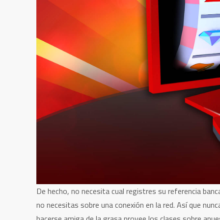
De hecho, no necesita cual registres su referencia banc
no necesitas sobre una conexión en la red. Así que nun
hacerse amiga de la grasa provee los clases sobre apue