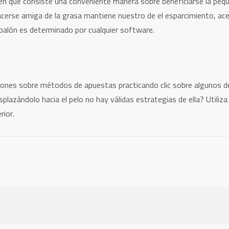
en qué consiste una conveniente manera sobre beneficiarse la pequ
hacerse amiga de la grasa mantiene nuestro de el esparcimiento, a
 balón es determinado por cualquier software.
ones sobre métodos de apuestas practicando clic sobre algunos de 
desplazándolo hacia el pelo no hay válidas estrategias de ella? Util
rior.