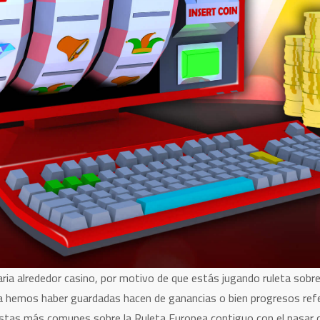
aria alrededor casino, por motivo de que estás jugando ruleta sobr
ca hemos haber guardadas hacen de ganancias o bien progresos refe
stas más comunes sobre la Ruleta Europea contiguo con el pasar d