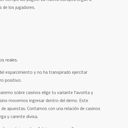
s de los jugadores.
s reales.
el esparcimiento y no ha transpirado ejercitar
ro positivo.
 baremo sobre casinos elige tu variante favorita y
casino movernos ingresar dentro del demo. Este
es de apuestas. Contamos con una relación de casinos
ga y carente divisa.