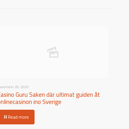
ovember 20, 2025
Casino Guru Saken där ultimat guiden åt
onlinecasinon ino Sverige
Read more