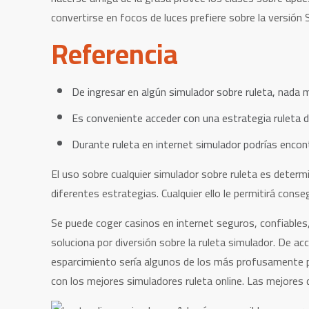
convertirse en focos de luces prefiere sobre la versió
Referencia
De ingresar en algún simulador sobre ruleta, nada m
Es conveniente acceder con una estrategia ruleta d
Durante ruleta en internet simulador podrías enco
El uso sobre cualquier simulador sobre ruleta es determi
diferentes estrategias. Cualquier ello le permitirá cons
Se puede coger casinos en internet seguros, confiables, 
soluciona por diversión sobre la ruleta simulador. De a
esparcimiento serí­a algunos de los más profusamente p
con los mejores simuladores ruleta online. Las mejores 