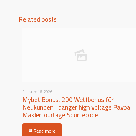
Related posts
February 16, 2026
Mybet Bonus, 200 Wettbonus für
Neukunden I danger high voltage Paypal
Maklercourtage Sourcecode
Read more