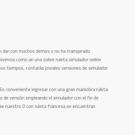
den dar con muchos demos y no ha transpirado
vivencia como an una sobre ruleta simulador online
sos tiempos, contarás joviales versiones de simulador
. Es conveniente ingresar con una gran maniobra ruleta
o de versión empleando el simulador con el fin de
cae nuestro 0 con ruleta francesa se encuentran