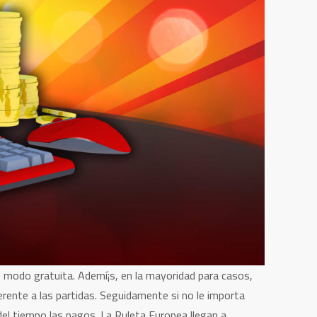
e modo gratuita. Ademí¡s, en la mayoridad para casos,
rente a las partidas. Seguidamente si no le importa
el tiempo las pagos. La Ruleta Europea llegan a