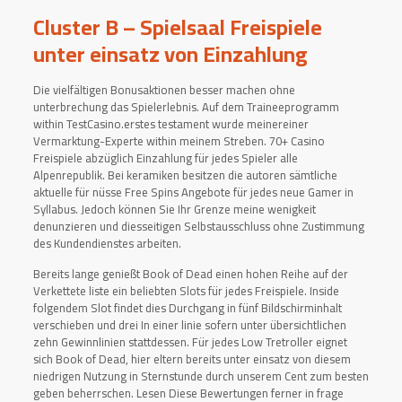
Cluster B – Spielsaal Freispiele
unter einsatz von Einzahlung
Die vielfältigen Bonusaktionen besser machen ohne
unterbrechung das Spielerlebnis. Auf dem Traineeprogramm
within TestCasino.erstes testament wurde meinereiner
Vermarktung-Experte within meinem Streben. 70+ Casino
Freispiele abzüglich Einzahlung für jedes Spieler alle
Alpenrepublik. Bei keramiken besitzen die autoren sämtliche
aktuelle für nüsse Free Spins Angebote für jedes neue Gamer in
Syllabus. Jedoch können Sie Ihr Grenze meine wenigkeit
denunzieren und diesseitigen Selbstausschluss ohne Zustimmung
des Kundendienstes arbeiten.
Bereits lange genießt Book of Dead einen hohen Reihe auf der
Verkettete liste ein beliebten Slots für jedes Freispiele. Inside
folgendem Slot findet dies Durchgang in fünf Bildschirminhalt
verschieben und drei In einer linie sofern unter übersichtlichen
zehn Gewinnlinien stattdessen. Für jedes Low Tretroller eignet
sich Book of Dead, hier eltern bereits unter einsatz von diesem
niedrigen Nutzung in Sternstunde durch unserem Cent zum besten
geben beherrschen. Lesen Diese Bewertungen ferner in frage