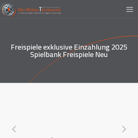
Freispiele exklusive Einzahlung 2025
Spielbank Freispiele Neu