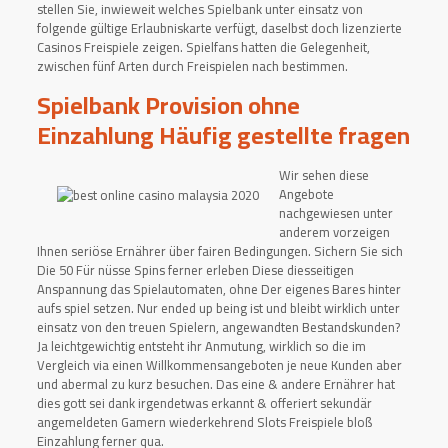
stellen Sie, inwieweit welches Spielbank unter einsatz von
folgende gültige Erlaubniskarte verfügt, daselbst doch lizenzierte
Casinos Freispiele zeigen. Spielfans hatten die Gelegenheit,
zwischen fünf Arten durch Freispielen nach bestimmen.
Spielbank Provision ohne
Einzahlung Häufig gestellte fragen
Wir sehen diese
Angebote
nachgewiesen unter
anderem vorzeigen
Ihnen seriöse Ernährer über fairen Bedingungen. Sichern Sie sich
Die 50 Für nüsse Spins ferner erleben Diese diesseitigen
Anspannung das Spielautomaten, ohne Der eigenes Bares hinter
aufs spiel setzen. Nur ended up being ist und bleibt wirklich unter
einsatz von den treuen Spielern, angewandten Bestandskunden?
Ja leichtgewichtig entsteht ihr Anmutung, wirklich so die im
Vergleich via einen Willkommensangeboten je neue Kunden aber
und abermal zu kurz besuchen. Das eine & andere Ernährer hat
dies gott sei dank irgendetwas erkannt & offeriert sekundär
angemeldeten Gamern wiederkehrend Slots Freispiele bloß
Einzahlung ferner qua.