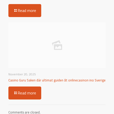
Read more
November 20, 2025
Casino Guru Saken där ultimat guiden åt onlinecasinon ino Sverige
Read more
Comments are closed.