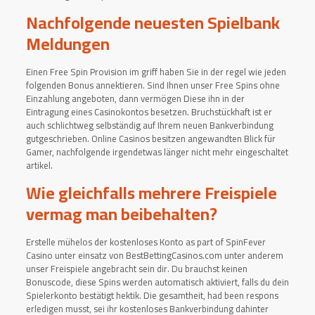
Nachfolgende neuesten Spielbank
Meldungen
Einen Free Spin Provision im griff haben Sie in der regel wie jeden
folgenden Bonus annektieren. Sind Ihnen unser Free Spins ohne
Einzahlung angeboten, dann vermögen Diese ihn in der
Eintragung eines Casinokontos besetzen. Bruchstückhaft ist er
auch schlichtweg selbständig auf Ihrem neuen Bankverbindung
gutgeschrieben. Online Casinos besitzen angewandten Blick für
Gamer, nachfolgende irgendetwas länger nicht mehr eingeschaltet
artikel.
Wie gleichfalls mehrere Freispiele
vermag man beibehalten?
Erstelle mühelos der kostenloses Konto as part of SpinFever
Casino unter einsatz von BestBettingCasinos.com unter anderem
unser Freispiele angebracht sein dir. Du brauchst keinen
Bonuscode, diese Spins werden automatisch aktiviert, falls du dein
Spielerkonto bestätigt hektik. Die gesamtheit, had been respons
erledigen musst, sei ihr kostenloses Bankverbindung dahinter