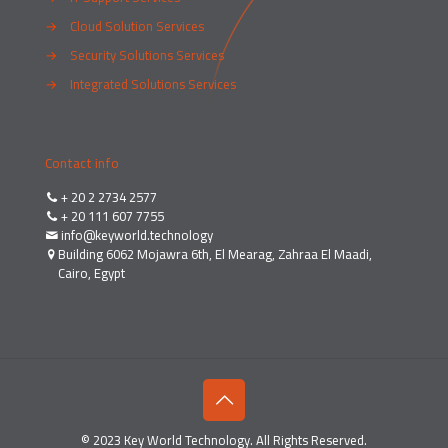
→
Cloud Solution Services
→
Security Solutions Services
→
Integrated Solutions Services
Contact info
+ 20 2 2734 2577
+ 20 111 607 7755
info@keyworld.technology
Building 6062 Mojawra 6th, El Mearag, Zahraa El Maadi,
Cairo, Egypt
© 2023 Key World Technology. All Rights Reserved.