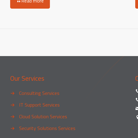
Read more
Our Services
→
Consulting Services
→
IT Support Services
→
Cloud Solution Services
→
Security Solutions Services