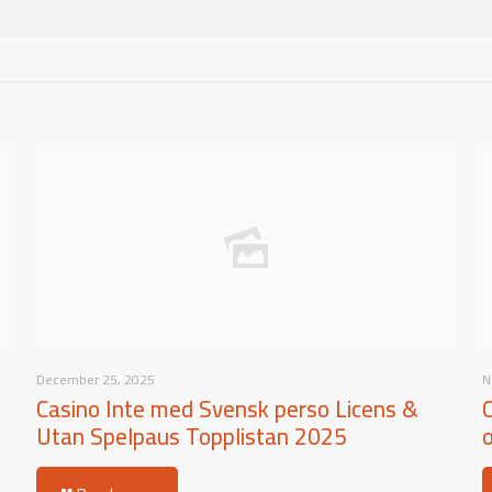
December 25, 2025
N
Casino Inte med Svensk perso Licens &
Utan Spelpaus Topplistan 2025