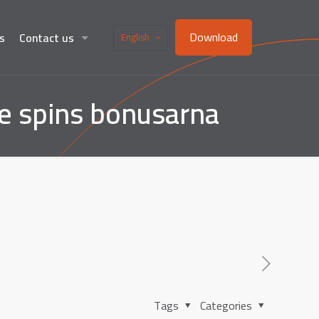
Download
s
Contact us
English
ee spins bonusarna
Tags
Categories