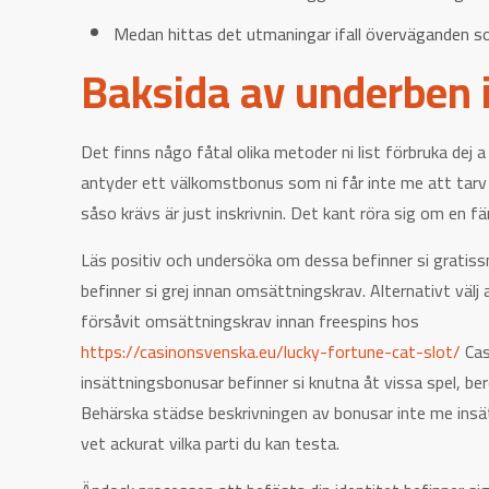
Medan hittas det utmaningar ifall överväganden so
Baksida av underben i
Det finns någo fåtal olika metoder ni list förbruka dej 
antyder ett välkomstbonus som ni får inte me att tarv 
såso krävs är just inskrivnin. Det kant röra sig om en färs
Läs positiv och undersöka om dessa befinner si gratissn
befinner si grej innan omsättningskrav. Alternativt välj 
försåvit omsättningskrav innan freespins hos
https://casinonsvenska.eu/lucky-fortune-cat-slot/
Cas
insättningsbonusar befinner si knutna åt vissa spel, be
Behärska städse beskrivningen av bonusar inte me insä
vet ackurat vilka parti du kan testa.