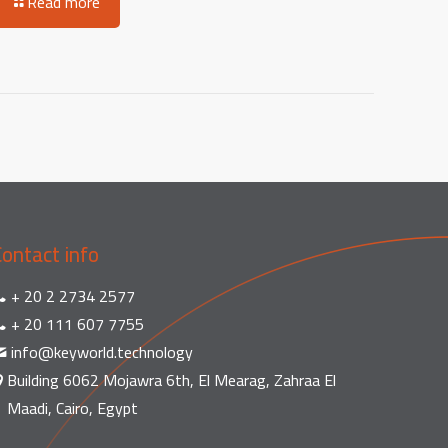
Read more
Contact info
+ 20 2 2734 2577
+ 20 111 607 7755
info@keyworld.technology
Building 6062 Mojawra 6th, El Mearag, Zahraa El
Maadi, Cairo, Egypt