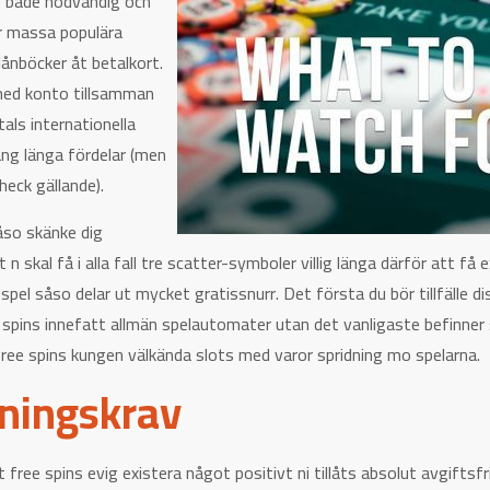
g både nödvändig och
er massa populära
ånböcker åt betalkort.
 med konto tillsamman
tals internationella
ång länga fördelar (men
heck gällande).
åso skänke dig
kal få i alla fall tre scatter-symboler villig länga därför att få ex
pel såso delar ut mycket gratissnurr. Det första du bör tillfälle disc
 spins innefatt allmän spelautomater utan det vanligaste befinner s
free spins kungen välkända slots med varor spridning mo spelarna.
tningskrav
ree spins evig existera något positivt ni tillåts absolut avgiftsfr