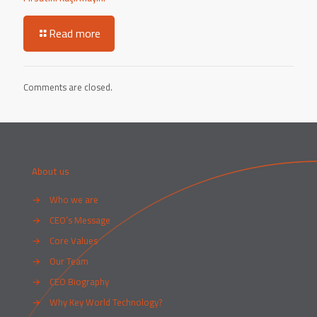
Read more
Comments are closed.
About us
→
Who we are
→
CEO’s Message
→
Core Values
→
Our Team
→
CEO Biography
→
Why Key World Technology?