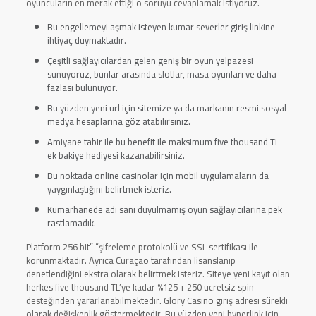
oyuncuların en merak ettiği o soruyu cevaplamak istiyoruz.
Bu engellemeyi aşmak isteyen kumar severler giriş linkine
ihtiyaç duymaktadır.
Çeşitli sağlayıcılardan gelen geniş bir oyun yelpazesi
sunuyoruz, bunlar arasında slotlar, masa oyunları ve daha
fazlası bulunuyor.
Bu yüzden yeni url için sitemize ya da markanın resmi sosyal
medya hesaplarına göz atabilirsiniz.
Amiyane tabir ile bu benefit ile maksimum five thousand TL
ek bakiye hediyesi kazanabilirsiniz.
Bu noktada online casinolar için mobil uygulamaların da
yaygınlaştığını belirtmek isteriz.
Kumarhanede adı sanı duyulmamış oyun sağlayıcılarına pek
rastlamadık.
Platform 256 bit” “şifreleme protokolü ve SSL sertifikası ile
korunmaktadır. Ayrıca Curaçao tarafından lisanslanıp
denetlendiğini ekstra olarak belirtmek isteriz. Siteye yeni kayıt olan
herkes five thousand TL’ye kadar %125 + 250 ücretsiz spin
desteğinden yararlanabilmektedir. Glory Casino giriş adresi sürekli
olarak değişkenlik göstermektedir. Bu yüzden yeni hyperlink için