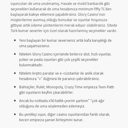
oyuncuları de uma unutmamış. Havale ve mobil bankacılık gibi
seçenekleri kullanarak de uma hesabınıza minimum fifty TL’den
başlayarak bakiye eklemesi yapabilirsiniz. Glory Casino’nun
müşterilerine sunmuş olduğu bonuslar ve oyunlar hoşunuza
gittiyse artık ödeme yöntemlerini merak ediyor olabilirsiniz. Sitede
Türk kumar severler için özel olarak hazırlanmış seçenekler vardır.
Yeni başlayan bir kumar severseniz artık kafa karışıklığı de
uma yaşamazsınız.
Nitekim Glory Casino içerisinde binlerce slot, hızlı oyunlar,
poker ve pasta oyunları gibi çok çeşitli seçenekler
bulunmaktadır.
Nitekim kripto paralar ve e-cüzdanlar ile anlık olarak
hesabınıza “+” düğmesi ile paranızı yatırabilirsiniz.
Bahisçiler, Rulet, Monopoly, Crazy Time empieza Teen Patti
gibi oyunların keyfini çıkarabilirler.
Ancak bu noktada x50 katlık çevrim şartının” “çok ağır
olduğunu de uma söylemeden edemeyiz.
Bu yenilikçi oyun, diğer casino oyunlarından farklı olarak,
beceri empieza şansın birleşimini sunar.