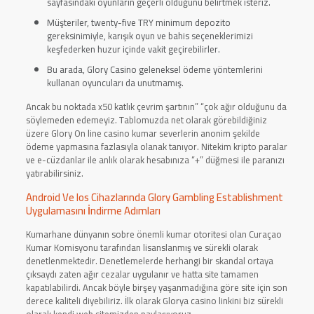
sayfasındaki oyunların geçerli olduğunu belirtmek isteriz.
Müşteriler, twenty-five TRY minimum depozito
gereksinimiyle, karışık oyun ve bahis seçeneklerimizi
keşfederken huzur içinde vakit geçirebilirler.
Bu arada, Glory Casino geleneksel ödeme yöntemlerini
kullanan oyuncuları da unutmamış.
Ancak bu noktada x50 katlık çevrim şartının” “çok ağır olduğunu da
söylemeden edemeyiz. Tablomuzda net olarak görebildiğiniz
üzere Glory On line casino kumar severlerin anonim şekilde
ödeme yapmasına fazlasıyla olanak tanıyor. Nitekim kripto paralar
ve e-cüzdanlar ile anlık olarak hesabınıza “+” düğmesi ile paranızı
yatırabilirsiniz.
Android Ve Ios Cihazlarında Glory Gambling Establishment
Uygulamasını İndirme Adımları
Kumarhane dünyanın sobre önemli kumar otoritesi olan Curaçao
Kumar Komisyonu tarafından lisanslanmış ve sürekli olarak
denetlenmektedir. Denetlemelerde herhangi bir skandal ortaya
çıksaydı zaten ağır cezalar uygulanır ve hatta site tamamen
kapatılabilirdi. Ancak böyle birşey yaşanmadığına göre site için son
derece kaliteli diyebiliriz. İlk olarak Glorya casino linkini biz sürekli