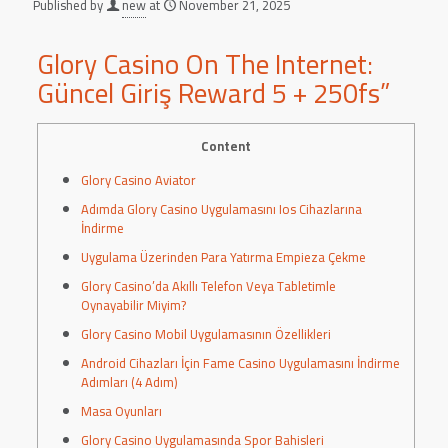
Published by
new
at
November 21, 2025
Glory Casino On The Internet:
Güncel Giriş Reward 5 + 250fs”
Content
Glory Casino Aviator
Adımda Glory Casino Uygulamasını Ios Cihazlarına
İndirme
Uygulama Üzerinden Para Yatırma Empieza Çekme
Glory Casino’da Akıllı Telefon Veya Tabletimle
Oynayabilir Miyim?
Glory Casino Mobil Uygulamasının Özellikleri
Android Cihazları İçin Fame Casino Uygulamasını İndirme
Adımları (4 Adım)
Masa Oyunları
Glory Casino Uygulamasında Spor Bahisleri