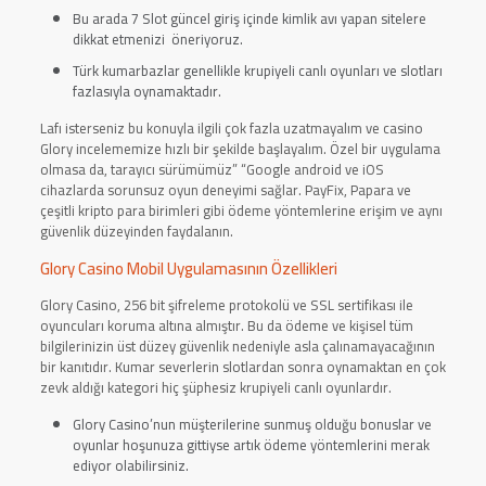
Bu arada 7 Slot güncel giriş içinde kimlik avı yapan sitelere
dikkat etmenizi öneriyoruz.
Türk kumarbazlar genellikle krupiyeli canlı oyunları ve slotları
fazlasıyla oynamaktadır.
Lafı isterseniz bu konuyla ilgili çok fazla uzatmayalım ve casino
Glory incelememize hızlı bir şekilde başlayalım. Özel bir uygulama
olmasa da, tarayıcı sürümümüz” “Google android ve iOS
cihazlarda sorunsuz oyun deneyimi sağlar. PayFix, Papara ve
çeşitli kripto para birimleri gibi ödeme yöntemlerine erişim ve aynı
güvenlik düzeyinden faydalanın.
Glory Casino Mobil Uygulamasının Özellikleri
Glory Casino, 256 bit şifreleme protokolü ve SSL sertifikası ile
oyuncuları koruma altına almıştır. Bu da ödeme ve kişisel tüm
bilgilerinizin üst düzey güvenlik nedeniyle asla çalınamayacağının
bir kanıtıdır. Kumar severlerin slotlardan sonra oynamaktan en çok
zevk aldığı kategori hiç şüphesiz krupiyeli canlı oyunlardır.
Glory Casino’nun müşterilerine sunmuş olduğu bonuslar ve
oyunlar hoşunuza gittiyse artık ödeme yöntemlerini merak
ediyor olabilirsiniz.