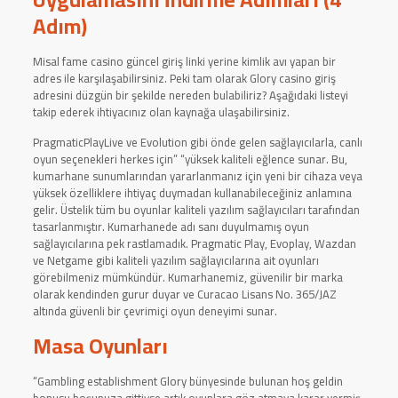
Adım)
Misal fame casino güncel giriş linki yerine kimlik avı yapan bir
adres ile karşılaşabilirsiniz. Peki tam olarak Glory casino giriş
adresini düzgün bir şekilde nereden bulabiliriz? Aşağıdaki listeyi
takip ederek ihtiyacınız olan kaynağa ulaşabilirsiniz.
PragmaticPlayLive ve Evolution gibi önde gelen sağlayıcılarla, canlı
oyun seçenekleri herkes için” “yüksek kaliteli eğlence sunar. Bu,
kumarhane sunumlarından yararlanmanız için yeni bir cihaza veya
yüksek özelliklere ihtiyaç duymadan kullanabileceğiniz anlamına
gelir. Üstelik tüm bu oyunlar kaliteli yazılım sağlayıcıları tarafından
tasarlanmıştır. Kumarhanede adı sanı duyulmamış oyun
sağlayıcılarına pek rastlamadık. Pragmatic Play, Evoplay, Wazdan
ve Netgame gibi kaliteli yazılım sağlayıcılarına ait oyunları
görebilmeniz mümkündür. Kumarhanemiz, güvenilir bir marka
olarak kendinden gurur duyar ve Curacao Lisans No. 365/JAZ
altında güvenli bir çevrimiçi oyun deneyimi sunar.
Masa Oyunları
“Gambling establishment Glory bünyesinde bulunan hoş geldin