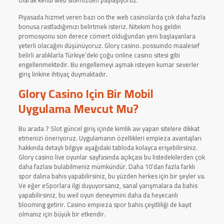
olarak kendi web sitemizden paylaşıyoruz.
Piyasada hizmet veren bazı on the web casinolarda çok daha fazla
bonusa rastladığımızı belirtmek isteriz. Nitekim hoş geldin
promosyonu son derece cömert olduğundan yeni başlayanlara
yeterli olacağını düşünüyoruz. Glory casino. possuindo maalesef
belirli aralıklarla Türkiye’deki çoğu online casino sitesi gibi
engellenmektedir. Bu engellemeyi aşmak isteyen kumar severler
giriş linkine ihtiyaç duymaktadır.
Glory Casino Için Bir Mobil
Uygulama Mevcut Mu?
Bu arada 7 Slot güncel giriş içinde kimlik avı yapan sitelere dikkat
etmenizi öneriyoruz. Uygulamanın özellikleri empieza avantajları
hakkında detaylı bilgiye aşağıdaki tabloda kolayca erişebilirsiniz.
Glory casino live oyunlar sayfasında açıkçası bu listedekilerden çok
daha fazlası bulabilmeniz mümkündür. Daha 10’dan fazla farklı
spor dalına bahis yapabilirsiniz, bu yüzden herkes için bir şeyler va.
Ve eğer eSporlara ilgi duyuyorsanız, sanal yarışmalara da bahis
yapabilirsiniz, bu weil oyun deneyimini daha da heyecanlı
blooming getirir. Casino empieza spor bahis çeşitliliği de kayıt
olmanız için büyük bir etkendir.