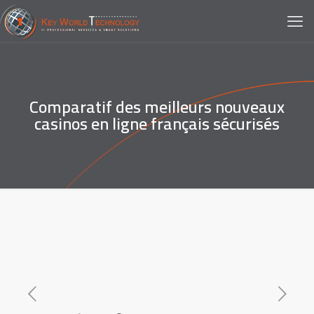
Comparatif des meilleurs nouveaux
casinos en ligne français sécurisés