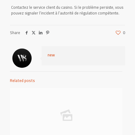
Contactez le service client du casino. Si le problème persiste, vous
pouvez signaler l’incident à l’autorité de régulation compétente.
Share
0
new
Related posts