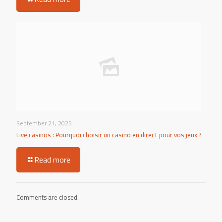
September 21, 2025
Live casinos : Pourquoi choisir un casino en direct pour vos jeux ?
Read more
Comments are closed.