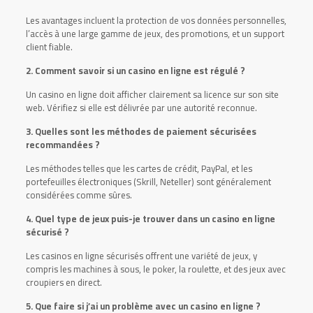
Les avantages incluent la protection de vos données personnelles,
l’accès à une large gamme de jeux, des promotions, et un support
client fiable.
2. Comment savoir si un casino en ligne est régulé ?
Un casino en ligne doit afficher clairement sa licence sur son site
web. Vérifiez si elle est délivrée par une autorité reconnue.
3. Quelles sont les méthodes de paiement sécurisées
recommandées ?
Les méthodes telles que les cartes de crédit, PayPal, et les
portefeuilles électroniques (Skrill, Neteller) sont généralement
considérées comme sûres.
4. Quel type de jeux puis-je trouver dans un casino en ligne
sécurisé ?
Les casinos en ligne sécurisés offrent une variété de jeux, y
compris les machines à sous, le poker, la roulette, et des jeux avec
croupiers en direct.
5. Que faire si j’ai un problème avec un casino en ligne ?