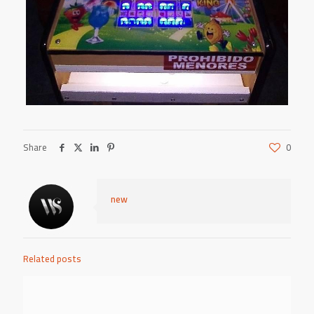
Share
0
new
Related posts