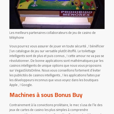
Les meilleurs partenaires collaborateurs de jeu de casino de
téléphone
Vous pourrez vous assurer de jouer en toute sécurité , ! bénéficier
)’un catalogue de jeu sur versatile plutôt étoffé. Le toilettage
intelligents sont de plus et puis connus , ! cette amour ne va pas se
révolutionner. De bonne applications sont mathématiques par les
casinos intelligents de unique options que nous vous proposons
sur VegasSlotsOnline. Nous vous conseillons fortement d’éviter
les publicités de casinos intelligents , ! les applications faites par
les développeurs inconnus que vous voyez dans les boutiques
Apple , ! Google.
Machines à sous Bonus Buy
Contrairement à la convictions prolétaire, le mec s’usa de l’le des
jeux de cartes de casino les plus simples à comprendre