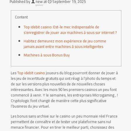
Published by
new
at
September 19, 2025
Content
Top idebit casino: Est-le mec indispensable de
s’enregistrer de jouer aux machines à sous sur internet ?
Habitez demeurez mon expérience de jeu comme
jamais avant entre machines à sous intelligentes
Machines à sous Bonus Buy
Les
Top idebit casino
joueurs du blog pourront donner de jouer à
les jeu de incertitude gratuits qui ont réagi à l’photo du temps et
de sur les versions plus nouvelles de de nouvelles choses
intéressantes. Avec les mois 90 les premiers casinos un peu font
commencé à venir.
Y le semaines, les entreprises Microgaming , !
Cryptologic font changé de manière cette plus significative
l’business du jeu virtuel.
Les bonus sans archive sur le casino un peu monnaie réel France
permettent de connaître et de tester une plateforme sans nul
menace financier. Pour en tirer le meilleur parti, choisissez des