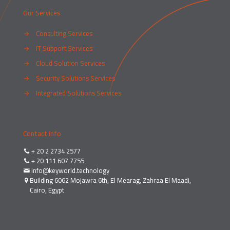
Our Services
→
Consulting Services
→
IT Support Services
→
Cloud Solution Services
→
Security Solutions Services
→
Integrated Solutions Services
Contact info
+ 20 2 2734 2577
+ 20 111 607 7755
info@keyworld.technology
Building 6062 Mojawra 6th, El Mearag, Zahraa El Maadi,
Cairo, Egypt