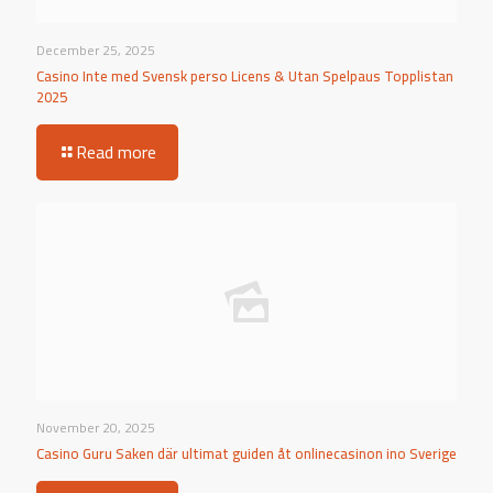
December 25, 2025
Casino Inte med Svensk perso Licens & Utan Spelpaus Topplistan
2025
Read more
November 20, 2025
Casino Guru Saken där ultimat guiden åt onlinecasinon ino Sverige