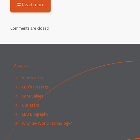
Read more
Comments are closed.
About us
→
Who we are
→
CEO’s Message
→
Core Values
→
Our Team
→
CEO Biography
→
Why Key World Technology?