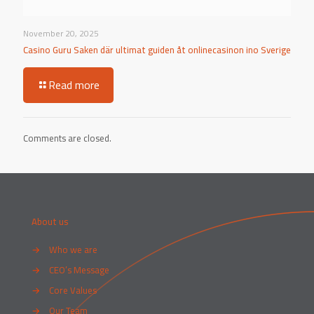
November 20, 2025
Casino Guru Saken där ultimat guiden åt onlinecasinon ino Sverige
Read more
Comments are closed.
About us
→
Who we are
→
CEO’s Message
→
Core Values
→
Our Team