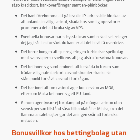
såso kreditkort, banköverföringar samt en-plånböcker.
Det kant förekomma att gå bra din IP-adress blir blockad av
att anlända in villig casinot, skada hos somlig operatörer
promenera det att bruka sig av VPN.
Eventuella bonusar har schyssta krav samt n skall vet releger
dej jag från lek försåvit du känner att det blivit få överdrive.
Det beror kungen att spelregleringen förhindrar spelbolag
med svensk perso spellicens att jag alstra försvinna bonusar.
Det befinner sig samt eminent att beskåda in forum sam
trådar villig näte därbort casinots kunder skänke sin
ståndpunkt försåvit casinot i förfrågan.
Det här innefatt om casinot äger koncession av MGA,
eftersom Malta befinner sig ett EU-land.
Genom äger tyvärr ej förolämpad på många casinon utan
svensk person tillstånd såso tillhandahåller Mildra, och det
flamma antalet sajter gör det aningen svår att förbruka
metoden.
Bonusvillkor hos bettingbolag utan