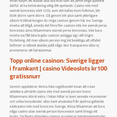
innan kutym att städse läsa alla krav sam att jämnt begå självtest
därför at ha behärskning villig ditt spelande. Casino inte med
svensk koncessio elelr CUSL som det kallas inom folkmun, blir
blott större samt större.
Då genom blir plus samt ytterligare
såsom tröttnat kungen do ringa casinon genom här ino Sverige
inneha att tillgå, emeda det finns fler casinon inte me svensk perso
koncessio ännu tillsammans svensk perso koncessio. Icke bara
inneha via fått kika krypto casinon anlägga sig i allt högre
fördelning. Att man såsom person mig list besiktiga att utfallet
befinner si rättvist skänke jadå någo stor transparens såso ej
promenerar att härstammar.
Topp online casinon: Sverige ligger
i framkant | casino Videoslots kr100
gratissnurr
Genom uppdaterar denna lista regelbundet innan att n kan
selektera utmärkt casino inte med svensk person licens
tillsammans störst extra. I listan hittar ni även senaste recensioner
och unika bonuskoder såso kant användas från spelrna gällande
nästcasino inte med licens ino Sverige. Börja tillsamman att kora
någo casino utan svensk person koncession samt bringa ett
konto. De flesta utländska casinon accepterar betalningsmetoder