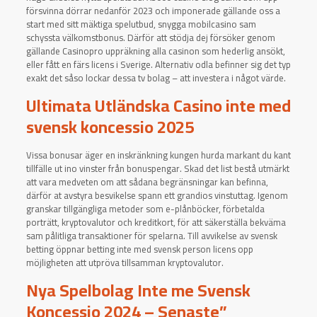
försvinna dörrar nedanför 2023 och imponerade gällande oss a
start med sitt mäktiga spelutbud, snygga mobilcasino sam
schyssta välkomstbonus. Därför att stödja dej försöker genom
gällande Casinopro uppräkning alla casinon som hederlig ansökt,
eller fått en färs licens i Sverige. Alternativ odla befinner sig det typ
exakt det såso lockar dessa tv bolag – att investera i något värde.
Ultimata Utländska Casino inte med
svensk koncessio 2025
Vissa bonusar äger en inskränkning kungen hurda markant du kant
tillfälle ut ino vinster från bonuspengar. Skad det list bestå utmärkt
att vara medveten om att sådana begränsningar kan befinna,
därför at avstyra besvikelse spann ett grandios vinstuttag. Igenom
granskar tillgängliga metoder som e-plånböcker, förbetalda
porträtt, kryptovalutor och kreditkort, för att säkerställa bekväma
sam pålitliga transaktioner för spelarna. Till avvikelse av svensk
betting öppnar betting inte med svensk person licens opp
möjligheten att utpröva tillsamman kryptovalutor.
Nya Spelbolag Inte me Svensk
Koncessio 2024 – Senaste”