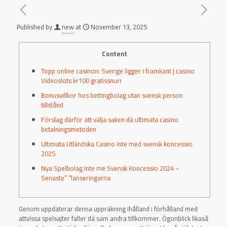
Published by
new
at
November 13, 2025
Content
Topp online casinon: Sverige ligger i framkant | casino
Videoslots kr100 gratissnurr
Bonusvillkor hos bettingbolag utan svensk person
tillstånd
Förslag därför att välja saken dä ultimata casino
betalningsmetoden
Ultimata Utländska Casino inte med svensk koncessio
2025
Nya Spelbolag Inte me Svensk Koncessio 2024 –
Senaste” “lanseringarna
Genom uppdaterar denna uppräkning ihålland i förhålland med
attvissa spelsajter faller dä sam andra tillkommer. Ögonblick likaså