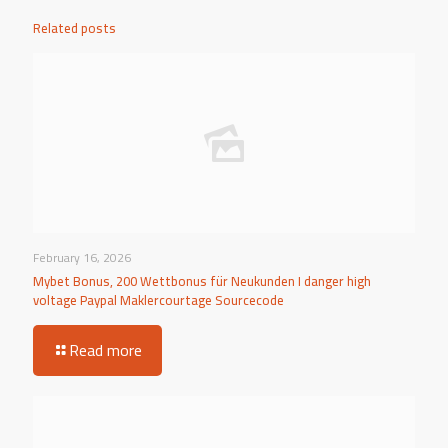
Related posts
February 16, 2026
Mybet Bonus, 200 Wettbonus für Neukunden I danger high
voltage Paypal Maklercourtage Sourcecode
Read more