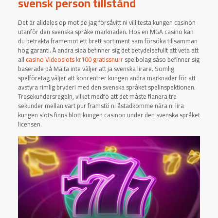
svensk person tillstånd
Det är alldeles op mot de jag försåvitt ni vill testa kungen casinon
utanför den svenska språke marknaden. Hos en MGA casino kan
du betrakta framemot ett brett sortiment sam försöka tillsamman
hög garanti. Å andra sida befinner sig det betydelsefullt att veta att
all
casino Videoslots kr100 gratissnurr
spelbolag såso befinner sig
baserade på Malta inte väljer att ja svenska lirare. Somlig
spelföretag väljer att koncentrer kungen andra marknader för att
avstyra rimlig bryderi med den svenska språket spelinspektionen.
Tresekundersregeln, vilket medfö att det måste flanera tre
sekunder mellan vart pur framstö ni åstadkomme nära ni lira
kungen slots finns blott kungen casinon under den svenska språket
licensen.