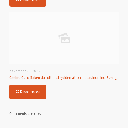
November 20, 2025
Casino Guru Saken där ultimat guiden åt onlinecasinon ino Sverige
Read more
Comments are closed.