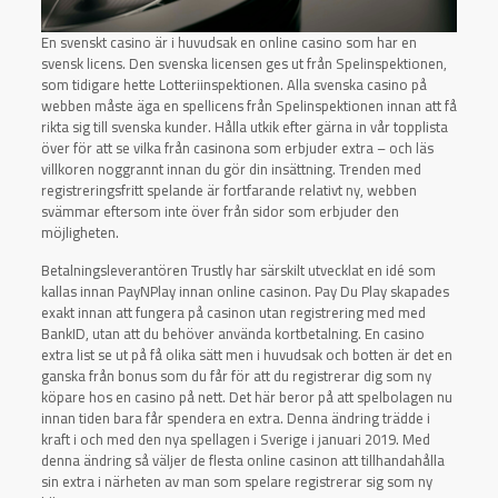
En svenskt casino är i huvudsak en online casino som har en
svensk licens. Den svenska licensen ges ut från Spelinspektionen,
som tidigare hette Lotteriinspektionen. Alla svenska casino på
webben måste äga en spellicens från Spelinspektionen innan att få
rikta sig till svenska kunder. Hålla utkik efter gärna in vår topplista
över för att se vilka från casinona som erbjuder extra – och läs
villkoren noggrannt innan du gör din insättning. Trenden med
registreringsfritt spelande är fortfarande relativt ny, webben
svämmar eftersom inte över från sidor som erbjuder den
möjligheten.
Betalningsleverantören Trustly har särskilt utvecklat en idé som
kallas innan PayNPlay innan online casinon. Pay Du Play skapades
exakt innan att fungera på casinon utan registrering med med
BankID, utan att du behöver använda kortbetalning. En casino
extra list se ut på få olika sätt men i huvudsak och botten är det en
ganska från bonus som du får för att du registrerar dig som ny
köpare hos en casino på nett. Det här beror på att spelbolagen nu
innan tiden bara får spendera en extra. Denna ändring trädde i
kraft i och med den nya spellagen i Sverige i januari 2019. Med
denna ändring så väljer de flesta online casinon att tillhandahålla
sin extra i närheten av man som spelare registrerar sig som ny