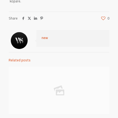
köpare.
Share
0
new
Related posts