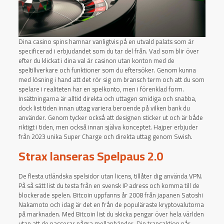
Dina casino spins hamnar vanligtvis på en utvald palats som är
specificerad i erbjudandet som du tar del från. Vad som blir över
efter du klickat i dina val är casinon utan konton med de
speltillverkare och funktioner som du eftersöker. Genom kunna
med lösning i hand att det rör sig om bransch term och att du som
spelare i realiteten har en spelkonto, men i förenklad form.
Insättningarna är alltid direkta och uttagen smidiga och snabba,
dock list tiden innan uttag variera beroende på vilken bank du
använder. Genom tycker också att designen sticker ut och är både
riktigt i tiden, men också innan själva konceptet. Hajper erbjuder
från 2023 unika Super Charge och direkta uttag genom Swish.
Strax lanseras Spelpaus 2.0
De flesta utländska spelsidor utan licens, tillåter dig använda VPN.
På så sätt list du testa från en svensk IP adress och komma till de
blockerade spelen. Bitcoin uppfanns år 2008 från japanen Satoshi
Nakamoto och idag är det en från de populäraste kryptovalutorna
på marknaden. Med Bitcoin list du skicka pengar över hela världen
utan att de passerar några mellanhänder. Din transaktion når