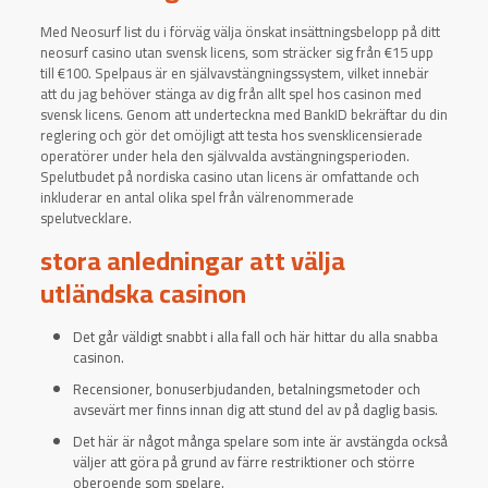
Med Neosurf list du i förväg välja önskat insättningsbelopp på ditt
neosurf casino utan svensk licens, som sträcker sig från €15 upp
till €100. Spelpaus är en självavstängningssystem, vilket innebär
att du jag behöver stänga av dig från allt spel hos casinon med
svensk licens. Genom att underteckna med BankID bekräftar du din
reglering och gör det omöjligt att testa hos svensklicensierade
operatörer under hela den självvalda avstängningsperioden.
Spelutbudet på nordiska casino utan licens är omfattande och
inkluderar en antal olika spel från välrenommerade
spelutvecklare.
stora anledningar att välja
utländska casinon
Det går väldigt snabbt i alla fall och här hittar du alla snabba
casinon.
Recensioner, bonuserbjudanden, betalningsmetoder och
avsevärt mer finns innan dig att stund del av på daglig basis.
Det här är något många spelare som inte är avstängda också
väljer att göra på grund av färre restriktioner och större
oberoende som spelare.