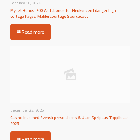
February 16, 2026
Mybet Bonus, 200 Wettbonus für Neukunden I danger high
voltage Paypal Maklercourtage Sourcecode
Read more
December 25, 2025
Casino Inte med Svensk perso Licens & Utan Spelpaus Topplistan
2025
Read more