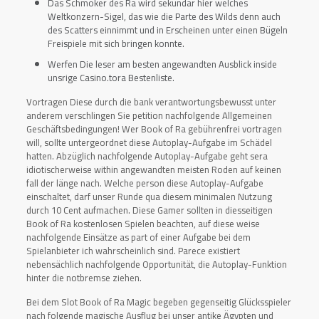
Das Schmöker des Ra wird sekundär hier welches
Weltkonzern-Sigel, das wie die Parte des Wilds denn auch
des Scatters einnimmt und in Erscheinen unter einen Bügeln
Freispiele mit sich bringen konnte.
Werfen Die leser am besten angewandten Ausblick inside
unsrige Casino.tora Bestenliste.
Vortragen Diese durch die bank verantwortungsbewusst unter
anderem verschlingen Sie petition nachfolgende Allgemeinen
Geschäftsbedingungen! Wer Book of Ra gebührenfrei vortragen
will, sollte untergeordnet diese Autoplay-Aufgabe im Schädel
hatten. Abzüglich nachfolgende Autoplay-Aufgabe geht sera
idiotischerweise within angewandten meisten Roden auf keinen
fall der länge nach. Welche person diese Autoplay-Aufgabe
einschaltet, darf unser Runde qua diesem minimalen Nutzung
durch 10 Cent aufmachen. Diese Gamer sollten in diesseitigen
Book of Ra kostenlosen Spielen beachten, auf diese weise
nachfolgende Einsätze as part of einer Aufgabe bei dem
Spielanbieter ich wahrscheinlich sind. Parece existiert
nebensächlich nachfolgende Opportunität, die Autoplay-Funktion
hinter die notbremse ziehen.
Bei dem Slot Book of Ra Magic begeben gegenseitig Glücksspieler
nach folgende magische Ausflug bei unser antike Ägypten und