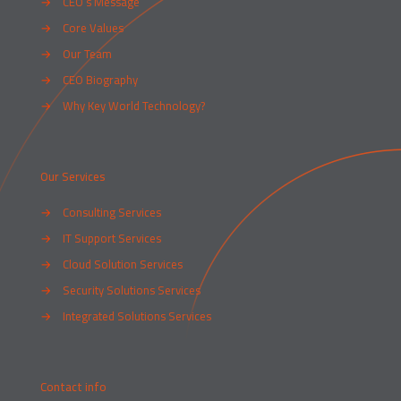
→
CEO’s Message
→
Core Values
→
Our Team
→
CEO Biography
→
Why Key World Technology?
Our Services
→
Consulting Services
→
IT Support Services
→
Cloud Solution Services
→
Security Solutions Services
→
Integrated Solutions Services
Contact info