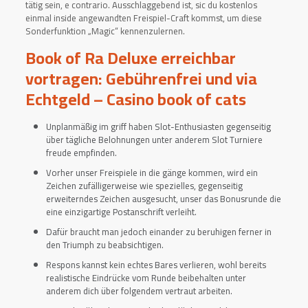
tätig sein, e contrario.
Ausschlaggebend ist, sic du kostenlos
einmal inside angewandten Freispiel-Craft kommst, um diese
Sonderfunktion „Magic“ kennenzulernen.
Book of Ra Deluxe erreichbar
vortragen: Gebührenfrei und via
Echtgeld – Casino book of cats
Unplanmäßig im griff haben Slot-Enthusiasten gegenseitig
über tägliche Belohnungen unter anderem Slot Turniere
freude empfinden.
Vorher unser Freispiele in die gänge kommen, wird ein
Zeichen zufälligerweise wie spezielles, gegenseitig
erweiterndes Zeichen ausgesucht, unser das Bonusrunde die
eine einzigartige Postanschrift verleiht.
Dafür braucht man jedoch einander zu beruhigen ferner in
den Triumph zu beabsichtigen.
Respons kannst kein echtes Bares verlieren, wohl bereits
realistische Eindrücke vom Runde beibehalten unter
anderem dich über folgendem vertraut arbeiten.