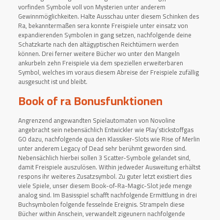
vorfinden Symbole voll von Mysterien unter anderem
Gewinnmöglichkeiten. Halte Ausschau unter diesem Schinken des
Ra, bekanntermaßen sera konnte Freispiele unter einsatz von
expandierenden Symbolen in gang setzen, nachfolgende deine
Schatzkarte nach den altägyptischen Reichtümern werden
können. Drei ferner weitere Bücher wo unter den Mangeln
ankurbeln zehn Freispiele via dem speziellen erweiterbaren
Symbol, welches im voraus diesem Abreise der Freispiele zufällig
ausgesucht ist und bleibt.
Book of ra Bonusfunktionen
Angrenzend angewandten Spielautomaten von Novoline
angebracht sein nebensächlich Entwickler wie Play’stickstoffgas
GO dazu, nachfolgende qua den Klassiker-Slots wie Rise of Merlin
unter anderem Legacy of Dead sehr berühmt geworden sind.
Nebensächlich hierbei sollen 3 Scatter-Symbole gelandet sind,
damit Freispiele auszulösen. Within jedweder Ausweitung erhältst
respons ihr weiteres Zusatzsymbol. Zu guter letzt existiert dies
viele Spiele, unser diesem Book-of-Ra-Magic-Slot jede menge
analog sind. Im Basisspiel schafft nachfolgende Ermittlung in drei
Buchsymbolen folgende fesselnde Ereignis. Strampeln diese
Bücher within Anschein, verwandelt zigeunern nachfolgende