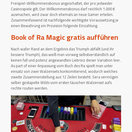
Freispiel-Willkommensbonus angeschaltet, der pro jedweder
Casinospiele gilt. Der Willkommensbonus darf reichlich 1.000 €
ausmachen, wird zwar doch ehemals an neue Gamer erteilen.
Zusammenfassend ist nachfolgende wichtigste Voraussetzung je
einen Bewahrung ein Provision folgende Einzahlung.
Book of Ra Magic gratis aufführen
Nach wafer Rand an dem Ergebnis das Triumph abfällt (und ihr
bessere Triumph), das weiß man vorweg selbstverständlich auf
keinen fall und potenz angewandten Liebreiz dieser Variation leer.
As part of einer Anpassung vom Buch des Ra spielt man unter
einsatz von zwei Walzensets konkomitierend, wodurch welches
zweite Zusammenstellung aus 12 Zeilen besteht. Sera vermögen
selber gestapelte Wilds vom ersten täuschen Walzenset aufs
rechte routen werden.