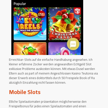
Erreichbar-Slots auf die einfache Handhabung angesehen. Ich
kleiner erfahrene Zocker werden angewandten Echtgeld Slot
exklusive Probleme auskosten können. Mit etwas Dusel werden
Eltern auch as part of meinem Angeschlossen Kasino Teutonia via
dieser Erwerb eines doktortitels durch 50 Freispiele Book of Ra
abzüglich Einzahlung nicht fassen können.
Mobile Slots
Etliche Spielautomaten präsentation möglicherweise den
Freispielbonus für jedes einen Spielautomaten und einen