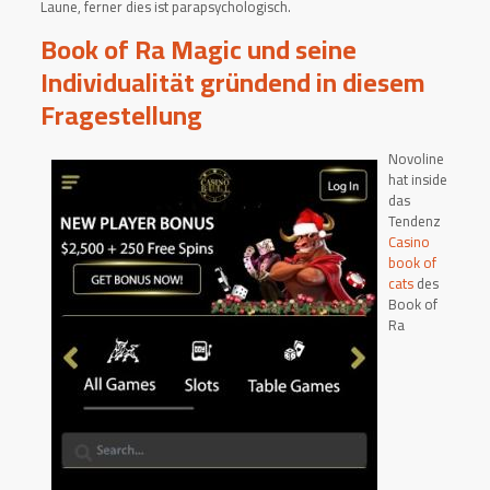
Laune, ferner dies ist parapsychologisch.
Book of Ra Magic und seine
Individualität gründend in diesem
Fragestellung
Novoline
hat inside
das
Tendenz
Casino
book of
cats
des
Book of
Ra