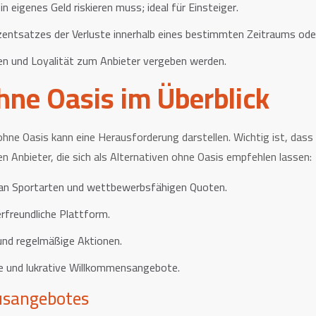
 eigenes Geld riskieren muss; ideal für Einsteiger.
zentsatzes der Verluste innerhalb eines bestimmten Zeitraums od
en und Loyalität zum Anbieter vergeben werden.
hne Oasis im Überblick
e Oasis kann eine Herausforderung darstellen. Wichtig ist, dass di
n Anbieter, die sich als Alternativen ohne Oasis empfehlen lassen:
an Sportarten und wettbewerbsfähigen Quoten.
rfreundliche Plattform.
und regelmäßige Aktionen.
 und lukrative Willkommensangebote.
usangebotes