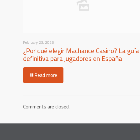
February 23, 2026
¿Por qué elegir Machance Casino? La guía
definitiva para jugadores en España
Read more
Comments are closed.