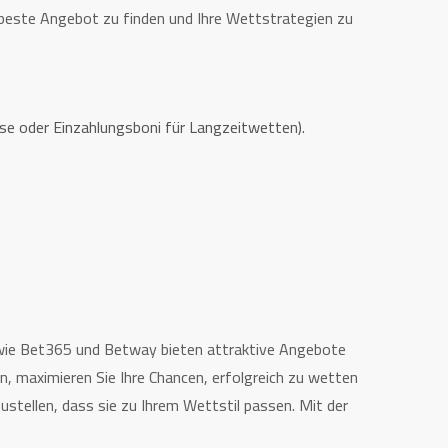
 beste Angebot zu finden und Ihre Wettstrategien zu
sse oder Einzahlungsboni für Langzeitwetten).
r wie Bet365 und Betway bieten attraktive Angebote
, maximieren Sie Ihre Chancen, erfolgreich zu wetten
zustellen, dass sie zu Ihrem Wettstil passen. Mit der