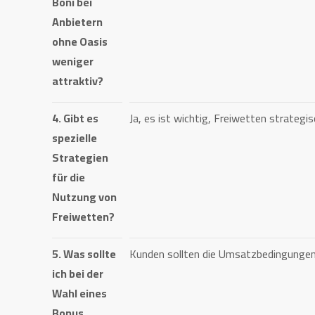
Boni bei
Anbietern
ohne Oasis
weniger
attraktiv?
4. Gibt es
Ja, es ist wichtig, Freiwetten strategi
spezielle
Strategien
für die
Nutzung von
Freiwetten?
5. Was sollte
Kunden sollten die Umsatzbedingungen,
ich bei der
Wahl eines
Bonus