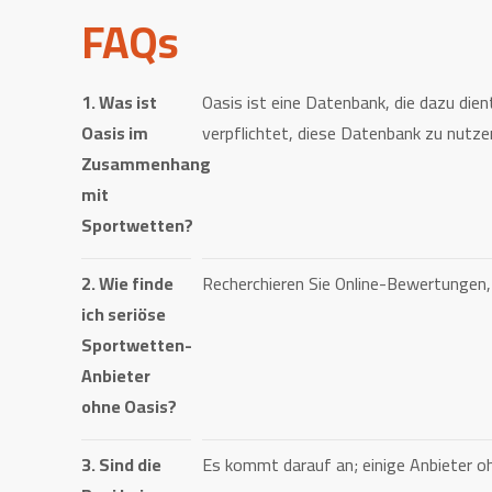
FAQs
1. Was ist
Oasis ist eine Datenbank, die dazu dien
Oasis im
verpflichtet, diese Datenbank zu nutze
Zusammenhang
mit
Sportwetten?
2. Wie finde
Recherchieren Sie Online-Bewertungen,
ich seriöse
Sportwetten-
Anbieter
ohne Oasis?
3. Sind die
Es kommt darauf an; einige Anbieter oh