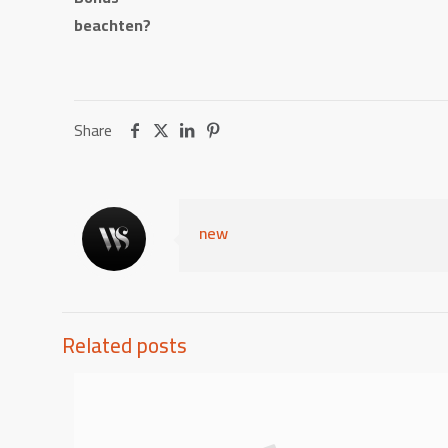
beachten?
Share
new
Related posts