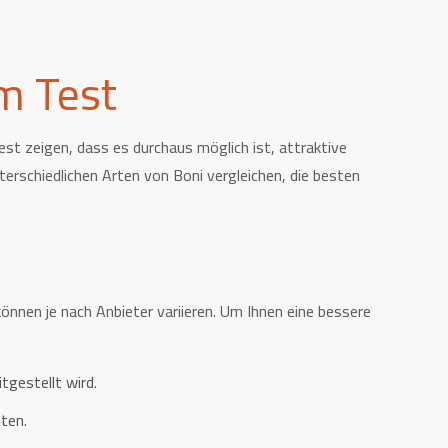
m Test
st zeigen, dass es durchaus möglich ist, attraktive
terschiedlichen Arten von Boni vergleichen, die besten
nnen je nach Anbieter variieren. Um Ihnen eine bessere
tgestellt wird.
ten.