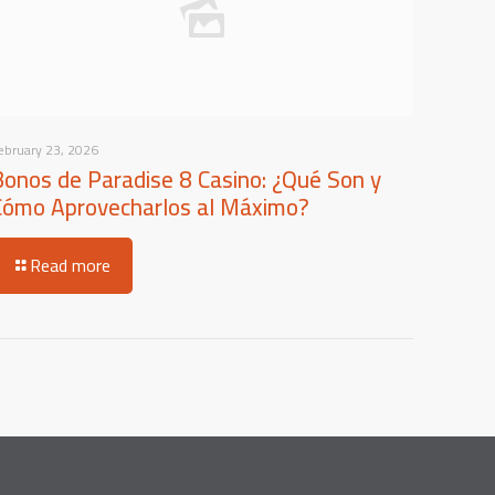
ebruary 23, 2026
Bonos de Paradise 8 Casino: ¿Qué Son y
Cómo Aprovecharlos al Máximo?
Read more