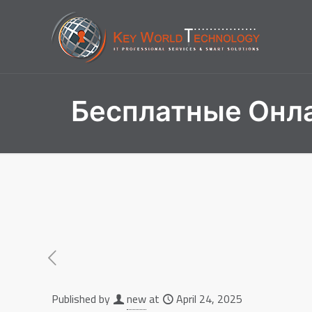
Бесплатные Онла
Published by
new
at
April 24, 2025