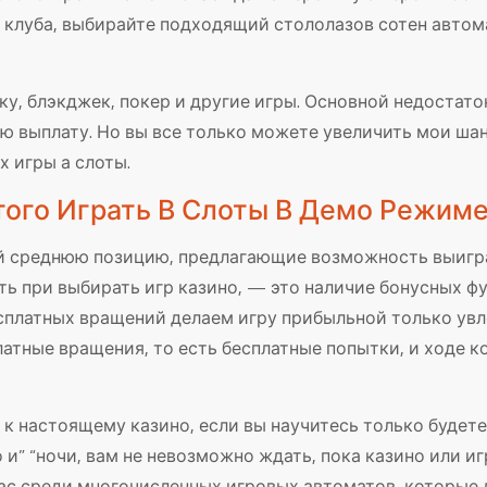
 клуба, выбирайте подходящий стололазов сотен автом
ку, блэкджек, покер и другие игры. Основной недостато
 выплату. Но вы все только можете увеличить мои шанс
х игры а слоты.
того Играть В Слоты В Демо Режим
 среднюю позицию, предлагающие возможность выиграт
ь при выбирать игр казино, — это наличие бонусных фу
сплатных вращений делаем игру прибыльной только ув
латные вращения, то есть бесплатные попытки, и ходе 
 к настоящему казино, если вы научитесь только будете
и” “ночи, вам не невозможно ждать, пока казино или и
 вас среди многочисленных игровых автоматов, которые