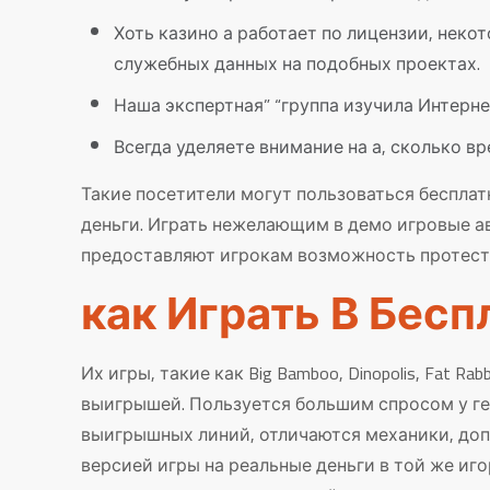
Хоть казино а работает по лицензии, неко
служебных данных на подобных проектах.
Наша экспертная” “группа изучила Интерн
Всегда уделяете внимание на а, сколько вр
Такие посетители могут пользоваться бесплат
деньги. Играть нежелающим в демо игровые а
предоставляют игрокам возможность протести
как Играть В Бес
Их игры, такие как Big Bamboo, Dinopolis, Fat
выигрышей. Пользуется большим спросом у гем
выигрышных линий, отличаются механики, доп
версией игры на реальные деньги в той же и