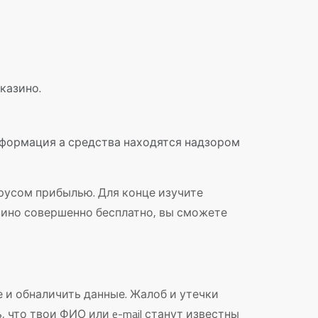
казино.
нформация а средства находятся надзором
русом прибылью. Для конце изучите
азино совершенно бесплатно, вы сможете
е и обналичить данные. Жалоб и утечки
, что твои ФИО или e-mail станут известны