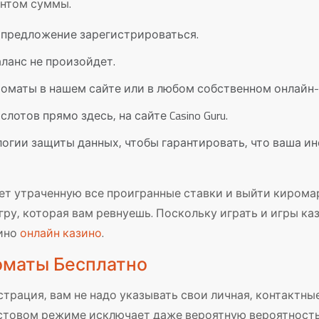
ентом суммы.
я предложение зарегистрироваться.
аланс не произойдет.
томаты в нашем сайте или в любом собственном онлайн-
отов прямо здесь, на сайте Casino Guru.
огии защиты данных, чтобы гарантировать, что ваша и
ает утраченную все проигранные ставки и выйти кирома
гру, которая вам ревнуешь. Поскольку играть и игры к
зино
онлайн казино
.
оматы Бесплатно
страция, вам не надо указывать свои личная, контактны
 тестовом режиме исключает даже вероятную вероятность