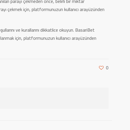
ılan parayı çekmeden önce, belirli bir miktar
parayı çekmek için, platformunuzun kullanıcı arayüzünden
ullarını ve kurallarını dikkatlice okuyun. BasariBet
 kullanmak için, platformunuzun kullanıcı arayüzünden
0