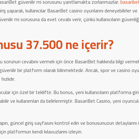
 BasariBet güvenilir mi sorusunu yanıtlamakta zorlanmazlar.
basaribet
iriş yaparak, kullanıcılar BasariBet casino oyunlarını deneyebilirler 
venilir mi sorusuna da evet cevabı verir, çünkü kullanıcıların güvenliğ
usu 37.500 ne içerir?
u sorunun cevabını vermek için önce BasariBet hakkında bilgi verme
güvenilir bir platform olarak bilinmektedir. Ancak, spor ve casino o
ızlıdır.
 için özel bir tekliftir. Bu bonus, yeni kullanıcıların platforma giri
ılabilir ve kullanımları da belirlenmiştir. BasariBet Casino, yeni oyunc
pın, güncel giriş sayfasını kontrol edin ve bonusunuzun detaylarını i
in platformun kendi kılavuzlarını izleyin.