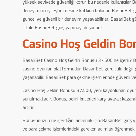
yüksek seviyede güvenliği korur, bu nedenle kullanıcılar
deneyiminin iyileştirilmesine katkıda bulunur. BasariBet g
güncel ve güvenli bir deneyim yaşayabilirler. BasariBet gü
TL ile BasariBet giriş yapmayı düşünün!
Casino Hoş Geldin Bon
BasariBet Casino Hoş Geldin Bonusu 37.500 ne içerir? B
casino oyunları platformudur. BasariBet gürültülü değil, 
yaşanabilir. BasariBet para çekme işlemlerinde güvenli ve h
Casino Hoş Geldin Bonusu 37.500, yeni kaydolunan oyuncular
sunulmaktadır. Bonus, belirli kriterleri karşılayarak kazan
artırır.
Bonusunuzun ne içerdiğini anlamak için: BasariBet giriş ya
ve para çekme işlemlerindeki gereken adımları öğrenmek iç