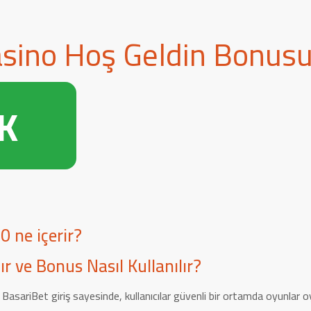
Casino Hoş Geldin Bonus
K
 ne içerir?
r ve Bonus Nasıl Kullanılır?
 BasariBet giriş sayesinde, kullanıcılar güvenli bir ortamda oyunlar 