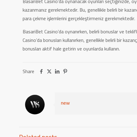
BasariBet Casino’da oynanacak oyunları seçtiğinizde, oyun
kazanmanız gerekmektedir. Bu, genellikle belirli bir kaza
para çekme işlemlerini gerçekleştirmeniz gerekmektedir.
BasariBet Casino’da oynanırken, belirli bonuslar ve teklifl
Casino’da bonusları kullanırken, genellikle belirli bir ka
bonusları aktif hale getirin ve oyunlarda kullanın.
Share
new