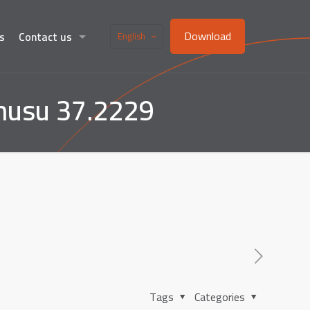
Download
s
Contact us
English
onusu 37.2229
Tags
Categories