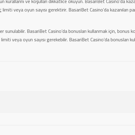
 kurallarını ve koşulları dikkatlice okuyun. BasariBet Casino’da kazan
nç limiti veya oyun sayısı gerektirir. BasariBet Casino’da kazanılan 
er sunulabilir. BasariBet Casino’da bonusları kullanmak için, bonus koş
zanç limiti veya oyun sayısı gerekebilir. BasariBet Casino’da bonusları