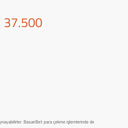
u 37.500
oynayabilirler. BasariBet para çekme işlemlerinde de