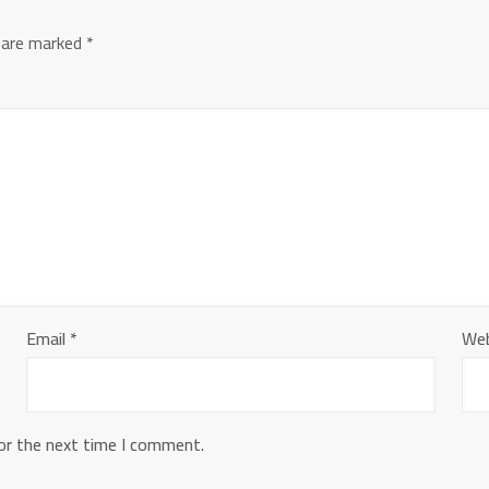
s are marked
*
Email
*
Web
or the next time I comment.