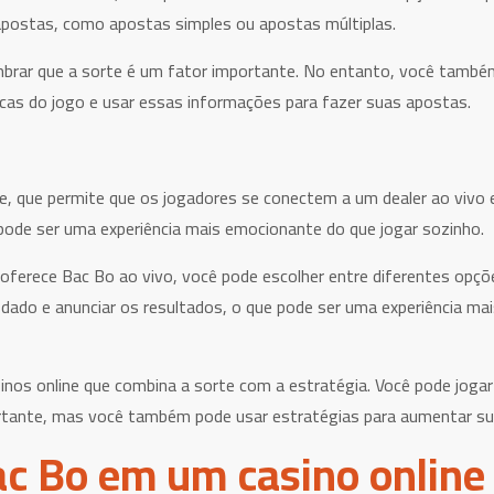
apostas, como apostas simples ou apostas múltiplas.
embrar que a sorte é um fator importante. No entanto, você tamb
icas do jogo e usar essas informações para fazer suas apostas.
, que permite que os jogadores se conectem a um dealer ao vivo e 
pode ser uma experiência mais emocionante do que jogar sozinho.
oferece Bac Bo ao vivo, você pode escolher entre diferentes opçõe
 o dado e anunciar os resultados, o que pode ser uma experiência 
nos online que combina a sorte com a estratégia. Você pode jogar
ortante, mas você também pode usar estratégias para aumentar su
ac Bo em um casino online