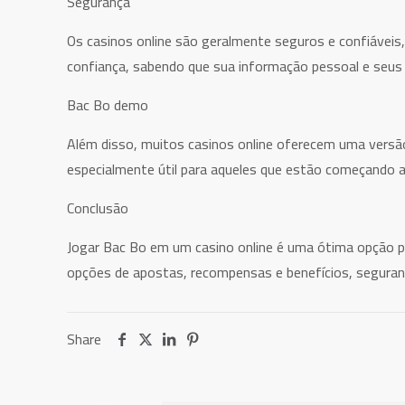
Segurança
Os casinos online são geralmente seguros e confiáveis,
confiança, sabendo que sua informação pessoal e seus 
Bac Bo demo
Além disso, muitos casinos online oferecem uma versão
especialmente útil para aqueles que estão começando a 
Conclusão
Jogar Bac Bo em um casino online é uma ótima opção pa
opções de apostas, recompensas e benefícios, seguranç
Share