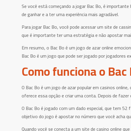
Se você está começando a jogar Bac Bo, é importante l
de ganhar e a ter uma experiência mais agradável.
Para jogar Bac Bo, você pode acessar um site de cassin
que é importante ter uma estratégia e não apostar mai
Em resumo, o Bac Bo é um jogo de azar online emociona
Bac Bo é um jogo que pode ser jogado por jogadores exp
Como funciona o Bac 
O Bac Bo é um jogo de azar popular em casinos online, 
oferece essa opção e criar uma conta. Depois de fazer o
O Bac Bo é jogado com um dado especial, que tem 52 face
objetivo do jogo é apostar no número que você acha qu
Quando você se conecta a um site de casino online que