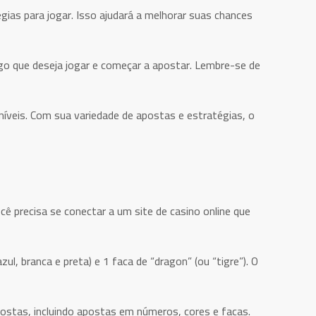
ias para jogar. Isso ajudará a melhorar suas chances
ogo que deseja jogar e começar a apostar. Lembre-se de
íveis. Com sua variedade de apostas e estratégias, o
cê precisa se conectar a um site de casino online que
l, branca e preta) e 1 faca de “dragon” (ou “tigre”). O
ostas, incluindo apostas em números, cores e facas.