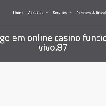
Home
About us
Services
Partners & Brand
ogo em online casino func
vivo.87