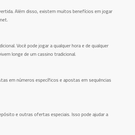
ertida. Além disso, existem muitos benefícios em jogar
net.
cional. Você pode jogar a qualquer hora e de qualquer
ivem longe de um cassino tradicional.
ostas em números específicos e apostas em sequências
pósito e outras ofertas especiais. Isso pode ajudar a