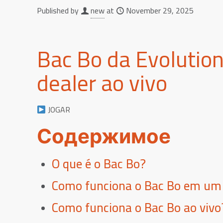
Published by
new
at
November 29, 2025
Bac Bo da Evolution
dealer ao vivo
JOGAR
Содержимое
O que é o Bac Bo?
Como funciona o Bac Bo em um 
Como funciona o Bac Bo ao vivo