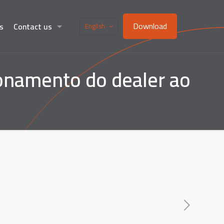
Download
s
Contact us
English
ionamento do dealer ao