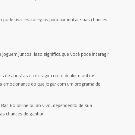
ém pode usar estratégias para aumentar suas chances
joguem juntos. Isso significa que você pode interagir
s de apostas e interagir com o dealer e outros
mais emocionante do que jogar com um programa de
 Bac Bo online ou ao vivo, dependendo de sua
as chances de ganhar.