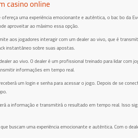
m casino online
e ofereça uma experiência emocionante e autêntica, o bac bo da E
pode aproveitar ao máximo essa opção.
mite aos jogadores interagir com um dealer ao vivo, que é transmit
ack instantâneo sobre suas apostas.
aler ao vivo. O dealer é um profissional treinado para lidar com j
ansmitir informações em tempo real.
eceberá um login e senha para acessar o jogo. Depois de se conect
upo.
erá a informação e transmitirá o resultado em tempo real. Isso si
que buscam uma experiência emocionante e autêntica. Com o deale