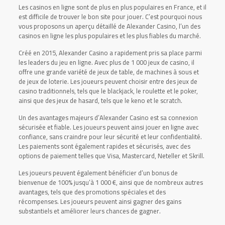
Les casinos en ligne sont de plus en plus populaires en France, et il
est difficile de trouver le bon site pour jouer. C’est pourquoi nous
vous proposons un aperçu détaillé de Alexander Casino, l’un des
casinos en ligne les plus populaires et les plus fiables du marché.
Créé en 2015, Alexander Casino a rapidement pris sa place parmi
les leaders du jeu en ligne. Avec plus de 1 000 jeux de casino, il
offre une grande variété de jeux de table, de machines à sous et
de jeux de loterie. Les joueurs peuvent choisir entre des jeux de
casino traditionnels, tels que le blackjack, le roulette et le poker,
ainsi que des jeux de hasard, tels que le keno et le scratch.
Un des avantages majeurs d’Alexander Casino est sa connexion
sécurisée et fiable. Les joueurs peuvent ainsi jouer en ligne avec
confiance, sans craindre pour leur sécurité et leur confidentialité.
Les paiements sont également rapides et sécurisés, avec des
options de paiement telles que Visa, Mastercard, Neteller et Skrill.
Les joueurs peuvent également bénéficier d’un bonus de
bienvenue de 100% jusqu’à 1 000 €, ainsi que de nombreux autres
avantages, tels que des promotions spéciales et des
récompenses. Les joueurs peuvent ainsi gagner des gains
substantiels et améliorer leurs chances de gagner.