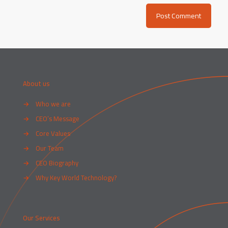
About us
→
Who we are
→
CEO’s Message
→
Core Values
→
Our Team
→
CEO Biography
→
Why Key World Technology?
Our Services