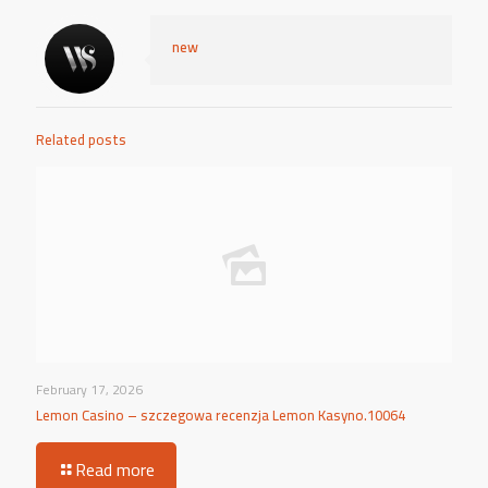
new
Related posts
February 17, 2026
Lemon Casino – szczegowa recenzja Lemon Kasyno.10064
Read more