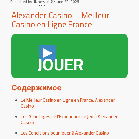
Published by
new
at
June 23, 2025
Alexander Casino – Meilleur
Casino en Ligne France
JOUER
Содержимое
Le Meilleur Casino en Ligne en France: Alexander
Casino
Les Avantages de l’Expérience de Jeu à Alexander
Casino
Les Conditions pour Jouer à Alexander Casino