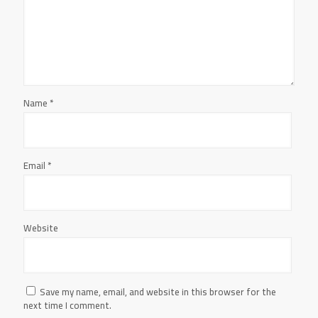
Name
*
Email
*
Website
Save my name, email, and website in this browser for the
next time I comment.