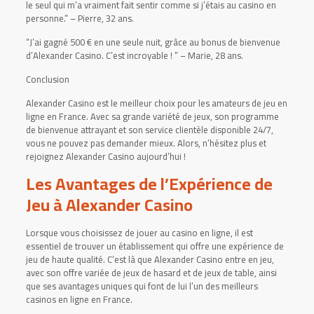
le seul qui m’a vraiment fait sentir comme si j’étais au casino en
personne.” – Pierre, 32 ans.
“J’ai gagné 500 € en une seule nuit, grâce au bonus de bienvenue
d’Alexander Casino. C’est incroyable ! ” – Marie, 28 ans.
Conclusion
Alexander Casino est le meilleur choix pour les amateurs de jeu en
ligne en France. Avec sa grande variété de jeux, son programme
de bienvenue attrayant et son service clientèle disponible 24/7,
vous ne pouvez pas demander mieux. Alors, n’hésitez plus et
rejoignez Alexander Casino aujourd’hui !
Les Avantages de l’Expérience de
Jeu à Alexander Casino
Lorsque vous choisissez de jouer au casino en ligne, il est
essentiel de trouver un établissement qui offre une expérience de
jeu de haute qualité. C’est là que Alexander Casino entre en jeu,
avec son offre variée de jeux de hasard et de jeux de table, ainsi
que ses avantages uniques qui font de lui l’un des meilleurs
casinos en ligne en France.