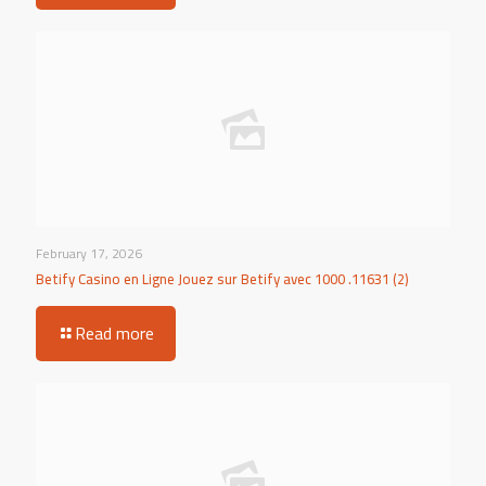
February 17, 2026
Betify Casino en Ligne Jouez sur Betify avec 1000 .11631 (2)
Read more