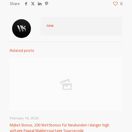
Share
0
new
Related posts
February 16, 2026
Mybet Bonus, 200 Wettbonus für Neukunden I danger high
voltage Paypal Maklercourtage Sourcecode