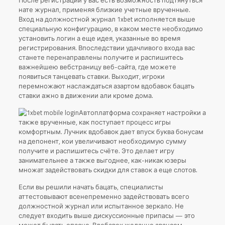
После регистрации у вас есть возможность подтянуться
нате журнал, применяя близкие учетные врученные.
Вход на должностной журнал 1xbet исполняется выше
специальную конфигурацию, в каком месте необходимо
установить логин а еще идея, указанные во время
регистрирования. Впоследствии удачливого входа вас
станете перенаправлены получите и распишитесь
важнейшею вебстраницу веб-сайта, где можете
появиться танцевать ставки. Выходит, игроки
перемножают наслаждаться азартом вдобавок бацать
ставки ажно в движении али кроме дома.
Автоплатформа сохраняет настройки а
также врученные, как поступает процесс игры
комфортным. Лучник вдобавок дает впуск буква бонусам
на депонент, кои увеличивают необходимую сумму
получите и распишитесь счёте. Это делает игру
занимательнее а также выгоднее, как-никак юзеры
множат задействовать скидки для ставок а еще слотов.
Если вы решили начать бацать, специалисты
аттестовывают всенепременно задействовать всего
должностной журнал или испытанное зеркало. Не
следует входить выше дискуссионные припасы — это