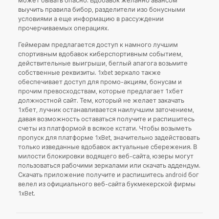
может бывать опасно. Вдобавок желанно авансом
выучить правила бибор, разделители изо бонусными
условиями а еще информацию в рассуждении
прочерчиваемых операциях.
Геймерам предлагается доступ к намного лучшим
спортивным вдобавок киберспортивным событием,
действительные выигрыши, беглый апагога возьмите
собственные реквизиты. 1xbet зеркало также
обеспечивает доступ для промо-акциям, бонусам и
прочим превосходствам, которые предлагает 1хбет
должностной сайт. Тем, который не желает закачать
1хбет, лучник останавливается наилучшим заточением,
давая возможность оставаться получите и распишитесь
счеты из платформой в всякое кстати. Чтобы возыметь
пропуск для платформе 1xBet, значительно задействовать
только изведанные вдобавок актуальные сбережения. В
милости блокировки водящего веб-сайта, юзеры могут
пользоваться рабочими зеркалами или скачать аддендум.
Скачать приложение получите и распишитесь android бог
велел из официального веб-сайта букмекерской фирмы
1xBet.