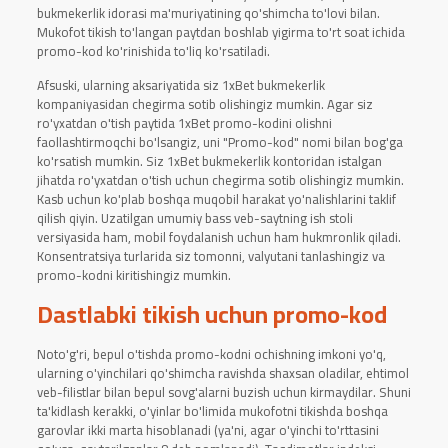
bukmekerlik idorasi ma'muriyatining qo'shimcha to'lovi bilan.
Mukofot tikish to'langan paytdan boshlab yigirma to'rt soat ichida
promo-kod ko'rinishida to'liq ko'rsatiladi.
Afsuski, ularning aksariyatida siz 1xBet bukmekerlik
kompaniyasidan chegirma sotib olishingiz mumkin. Agar siz
ro'yxatdan o'tish paytida 1xBet promo-kodini olishni
faollashtirmoqchi bo'lsangiz, uni "Promo-kod" nomi bilan bog'ga
ko'rsatish mumkin. Siz 1xBet bukmekerlik kontoridan istalgan
jihatda ro'yxatdan o'tish uchun chegirma sotib olishingiz mumkin.
Kasb uchun ko'plab boshqa muqobil harakat yo'nalishlarini taklif
qilish qiyin. Uzatilgan umumiy bass veb-saytning ish stoli
versiyasida ham, mobil foydalanish uchun ham hukmronlik qiladi.
Konsentratsiya turlarida siz tomonni, valyutani tanlashingiz va
promo-kodni kiritishingiz mumkin.
Dastlabki tikish uchun promo-kod
Noto'g'ri, bepul o'tishda promo-kodni ochishning imkoni yo'q,
ularning o'yinchilari qo'shimcha ravishda shaxsan oladilar, ehtimol
veb-filistlar bilan bepul sovg'alarni buzish uchun kirmaydilar. Shuni
ta'kidlash kerakki, o'yinlar bo'limida mukofotni tikishda boshqa
garovlar ikki marta hisoblanadi (ya'ni, agar o'yinchi to'rttasini