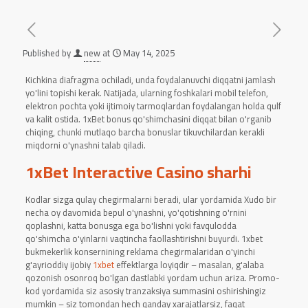
Published by
new
at
May 14, 2025
Kichkina diafragma ochiladi, unda foydalanuvchi diqqatni jamlash
yo'lini topishi kerak. Natijada, ularning foshkalari mobil telefon,
elektron pochta yoki ijtimoiy tarmoqlardan foydalangan holda qulf
va kalit ostida.
1xBet bonus qo'shimchasini diqqat bilan o'rganib
chiqing, chunki mutlaqo barcha bonuslar tikuvchilardan kerakli
miqdorni o'ynashni talab qiladi.
1xBet Interactive Casino sharhi
Kodlar sizga qulay chegirmalarni beradi, ular yordamida Xudo bir
necha oy davomida bepul o'ynashni, yo'qotishning o'rnini
qoplashni, katta bonusga ega bo'lishni yoki favqulodda
qo'shimcha o'yinlarni vaqtincha faollashtirishni buyurdi. 1xbet
bukmekerlik konsernining reklama chegirmalaridan o'yinchi
g'ayrioddiy ijobiy
1xbet
effektlarga loyiqdir – masalan, g'alaba
qozonish osonroq bo'lgan dastlabki yordam uchun ariza. Promo-
kod yordamida siz asosiy tranzaksiya summasini oshirishingiz
mumkin – siz tomondan hech qanday xarajatlarsiz, faqat