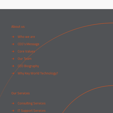
About us
→
Who we are
→
CEO’s Message
→
Core Values
→
Our Team
→
CEO Biography
→
Why Key World Technology?
Our Services
→
Consulting Services
→
IT Support Services