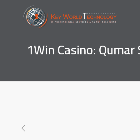
1Win Casino: Qumar 