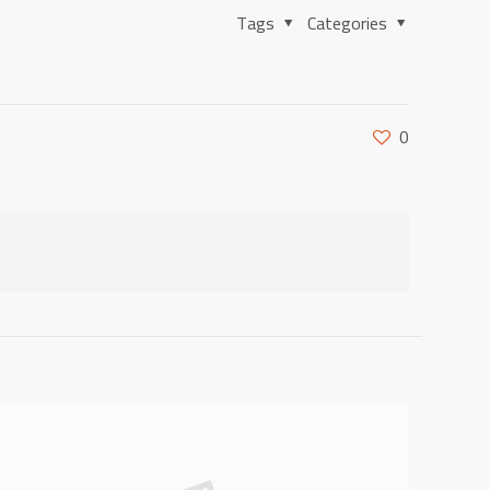
Tags
Categories
0