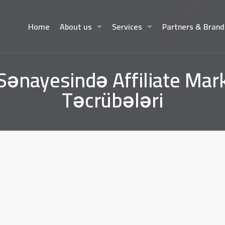
Home
About us
Services
Partners & Brand
Sənayesində Affiliate Mar
Təcrübələri