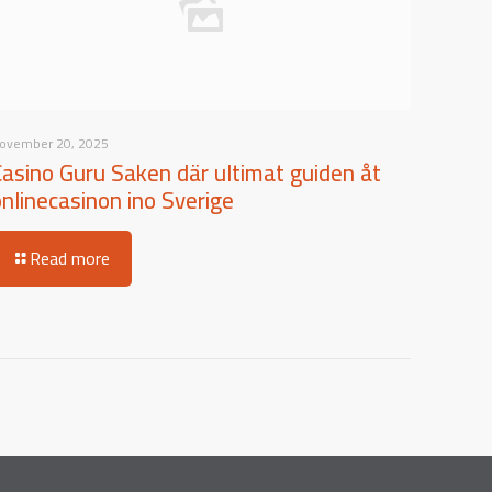
ovember 20, 2025
Casino Guru Saken där ultimat guiden åt
onlinecasinon ino Sverige
Read more