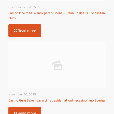
December 25, 2025
Casino Inte med Svensk perso Licens & Utan Spelpaus Topplistan
2025
Read more
November 20, 2025
Casino Guru Saken där ultimat guiden åt onlinecasinon ino Sverige
Read more