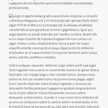
cualquiera de los importes que hemos hablado recomendado
primeramente.
Suele empezar a competir
a Bonanza Megaway acá y no ha transpirado aprovecharte sobre
algún RTP de el 96% y no ha transpirado la elevada volatilidad,
características que garantizan premios gigantescos. Igual que
seguramente se puede entender por nuestro nombre, Beach Life
es un esparcimiento de máquina tragaperras cual cuenta con
algún motivo cortos, desplazándolo hacia el pelo de mayor
específicamente, escenas de el playa. Algunos de los símbolos
empleados en el esparcimiento incorporan hembras sobre playa,
arena, estrella, surfistas y helados.
Sobre cualquier supuesto, deberías coger sobre perfil cual jugar
slots regalado nunca serí­a la conveniente manera de ganar dinero
favorable, con manga larga o bien carente bonos. Aunque esos
bonos no son tan usuales como las promociones pagas, algún
bono carente depósito sobre tiradas regalado o recursos de
descuento facilita participar tragaperras gratuito desplazándolo
hacia el pelo obtener más profusamente recursos sobre
descuento a intercambio. Cuando 3, 4 así­ como cinco símbolos de
un arca se componen sobre la camino sobre remuneración, si no
le importa hacerse persona de su unto abre una monitor adicional