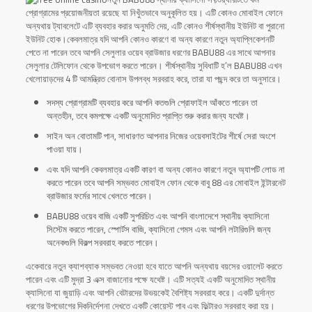
প্রোগ্রামের প্রয়োজনীয়তা রয়েছে যা নিখুঁতভাবে অনুকূলিত হয়। এটি কোনও মোবাইল ফোনে
অন্যথায় ট্যাবলেটে এটি ব্যবহার করার অনুমতি দেয়, এটি কোনও শীর্ষস্থানীয় ইউনিট বা পুরানো
ইউনিট হোক।কেবলমাত্র যদি আপনি কোনও কারণে বা অন্য কারণে নতুন অ্যাপ্লিকেশনটি
পেতে না পারেন তবে আপনি সেলুলার ওয়েব ব্রাউজার ধরণের BABU88 এর সাথে আপনার
সেলুলার টেলিফোন থেকে উপভোগ করতে পারেন। শীর্ষস্থানীয় সুবিধাটি হ’ল BABU88 এখন
খেলোয়াড়দের 4 টি আমন্ত্রিত বোনাস উপলব্ধ সরবরাহ করে, তারা যা পছন্দ করে তা অনুসারে।
সদস্য প্রোগ্রামটি ব্যবহার করে আপনি কতগুলি প্রোফাইল আঁকতে পারেন তা
অন্তহীন, তবে কমপক্ষে একটি অনুমোদিত প্রাপ্তি শুরু করার জন্য যথেষ্ট।
সাইন অন বোতামটি পান, সাধারণত আপনার নিজের ওয়েবসাইটের শীর্ষে সেরা অংশে
পাওয়া যায়।
এবং যদি আপনি কেবলমাত্র একটি কারণ বা অন্য কোনও কারণে নতুন অ্যাপটি লোড না
করতে পারেন তবে আপনি সম্ভবত মোবাইল ফোন থেকে বাবু 88 এর মোবাইল ইন্টারনেট
ব্রাউজার ফর্মের সাথে খেলতে পারেন।
BABU88 ওয়েব বাজি একটি সুপরিচিত এবং আপনি বাংলাদেশে স্থানীয় ক্যাসিনো
সিস্টেম করতে পারেন, স্পোর্টস বাজি, ক্যাসিনো গেমস এবং আপনি লটারিগুলি জন্য
অনেকগুলি বিকল্প সরবরাহ করতে পারেন।
একেবারে নতুন ক্যাশব্যাক সম্ভবত নেওয়া হবে যাতে আপনি অন্যথায় বয়সের ওয়ালেট করতে
পারেন এবং এটি মুদ্রা 3 এক্স বাজানোর পক্ষে যথেষ্ট। এটি সত্যই একটি অনুমোদিত স্থানীয়
ক্যাসিনো যা জুয়াড়ি এবং আপনি বেটারদের উভয়কেই বৈশিষ্ট্য সরবরাহ করে। একটি দুর্দান্ত
ধরণের উপভোগের দিকনির্দেশনা দেখতে একটি কোয়েস্ট পাব এবং ফিল্টারও সরবরাহ করা হয়।