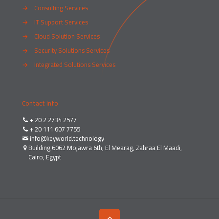
→
Consulting Services
→
IT Support Services
→
Cloud Solution Services
→
Security Solutions Services
→
Integrated Solutions Services
Contact info
+ 20 2 2734 2577
+ 20 111 607 7755
info@keyworld.technology
Building 6062 Mojawra 6th, El Mearag, Zahraa El Maadi,
Cairo, Egypt