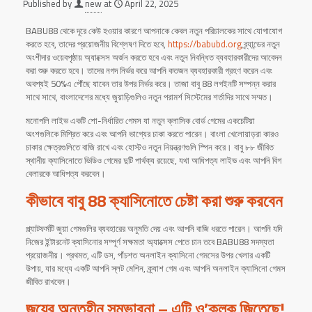
Published by
new
at
April 22, 2025
BABU88 থেকে দূরে কেউ হওয়ার কারণে আপনাকে কেবল নতুন পরিচালকের সাথে যোগাযোগ
করতে হবে, তাদের প্রয়োজনীয় বিশ্লেষণ দিতে হবে,
https://babubd.org
ব্র্যান্ডের নতুন
অংশীদার ওয়েবপৃষ্ঠায় অ্যাক্সেস অর্জন করতে হবে এবং নতুন নিবন্ধিত ব্যবহারকারীদের আবেদন
করা শুরু করতে হবে। তাদের নগদ নির্ভর করে আপনি কতজন ব্যবহারকারী গ্রহণ করেন এবং
অবশ্যই 50%এ পৌঁছে যাবেন তার উপর নির্ভর করে। তাজা বাবু 88 লগইনটি সম্পন্ন করার
সাথে সাথে, বাংলাদেশের মধ্যে জুয়াড়িগুলিও নতুন পরামর্শ সিস্টেমের শর্তাদির সাথে সম্মত।
মনোপলি লাইভ একটি শো-নির্ধারিত গেমস যা নতুন ক্লাসিক বোর্ড গেমের একচেটিয়া
অংশগুলিকে মিশ্রিত করে এবং আপনি ভাগ্যের চাকা করতে পারেন। বাংলা খেলোয়াড়রা কারও
চাকার ক্ষেত্রগুলিতে বাজি রাখে এবং হোস্টও নতুন নিয়ন্ত্রণগুলি স্পিন করে। বাবু ৮৮ জীবিত
স্থানীয় ক্যাসিনোতে ভিডিও গেমের দুটি পার্থক্য রয়েছে, যথা আধিপত্য লাইভ এবং আপনি বিগ
বেলারকে আধিপত্য করবেন।
কীভাবে বাবু 88 ক্যাসিনোতে চেষ্টা করা শুরু করবেন
প্ল্যাটফর্মটি জুয়া গেমগুলির ব্যবহারের অনুমতি দেয় এবং আপনি বাজি ধরতে পারেন। আপনি যদি
নিজের ইন্টারনেট ক্যাসিনোর সম্পূর্ণ সক্ষমতা অ্যাক্সেস পেতে চান তবে BABU88 সদস্যতা
প্রয়োজনীয়। প্রথমত, এটি ডস, পাঁচশত অনলাইন ক্যাসিনো গেমসের উপর খেলার একটি
উপায়, যার মধ্যে একটি আপনি স্লট মেশিন, ক্র্যাশ গেম এবং আপনি অনলাইন ক্যাসিনো গেমস
জীবিত রাখবেন।
জয়ের অন্তহীন সম্ভাবনা – এটি ও’ক্লক জিতেছে!